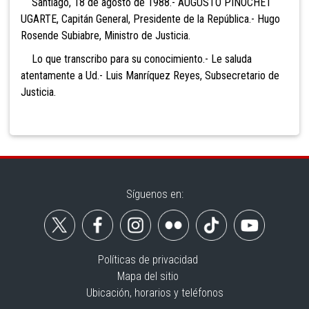
Santiago, 18 de agosto de 1988.- AUGUSTO PINOCHET
UGARTE, Capitán General, Presidente de la República.- Hugo
Rosende Subiabre, Ministro de Justicia.
Lo que transcribo para su conocimiento.- Le saluda
atentamente a Ud.- Luis Manríquez Reyes, Subsecretario de
Justicia.
Síguenos en:
Políticas de privacidad
Mapa del sitio
Ubicación, horarios y teléfonos