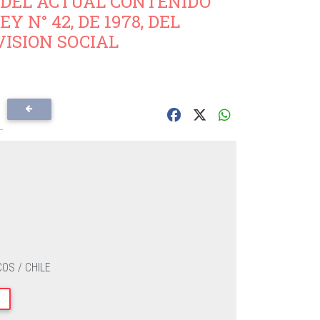
VO DEL ACTUAL CONTENIDO
 N° 42, DE 1978, DEL
VISION SOCIAL
OS / CHILE