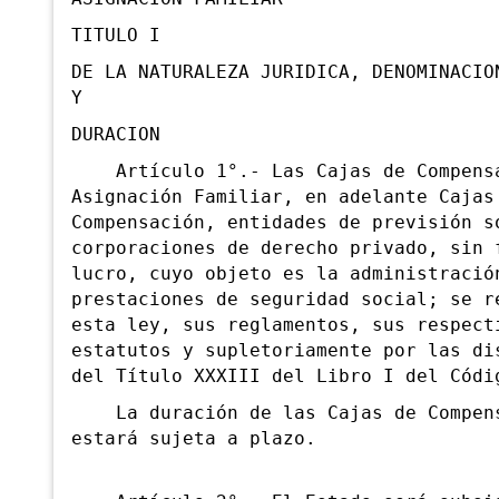
TITULO I
DE LA NATURALEZA JURIDICA, DENOMINACIO
Y
DURACION
Artículo 1°.- Las Cajas de Compensa
Asignación Familiar, en adelante Cajas
Compensación, entidades de previsión s
corporaciones de derecho privado, sin 
lucro, cuyo objeto es la administració
prestaciones de seguridad social; se r
esta ley, sus reglamentos, sus respect
estatutos y supletoriamente por las di
del Título XXXIII del Libro I del Códi
La duración de las Cajas de Compens
estará sujeta a plazo.