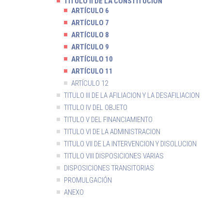
TITULO II DE LA CONSTITUCION
ARTÍCULO 6
ARTÍCULO 7
ARTÍCULO 8
ARTÍCULO 9
ARTÍCULO 10
ARTÍCULO 11
ARTÍCULO 12
TITULO III DE LA AFILIACION Y LA DESAFILIACION
TITULO IV DEL OBJETO
TITULO V DEL FINANCIAMIENTO
TITULO VI DE LA ADMINISTRACION
TITULO VII DE LA INTERVENCION Y DISOLUCION
TITULO VIII DISPOSICIONES VARIAS
DISPOSICIONES TRANSITORIAS
PROMULGACIÓN
ANEXO