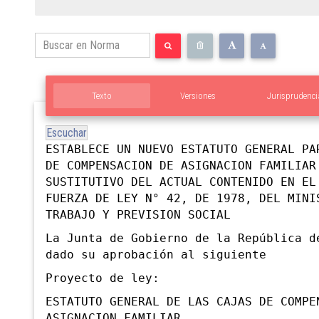
Texto
Versiones
Jurisprudenci
Escuchar
ESTABLECE UN NUEVO ESTATUTO GENERAL PA
DE COMPENSACION DE ASIGNACION FAMILIAR
SUSTITUTIVO DEL ACTUAL CONTENIDO EN EL
FUERZA DE LEY N° 42, DE 1978, DEL MINI
TRABAJO Y PREVISION SOCIAL
La Junta de Gobierno de la República d
dado su aprobación al siguiente
Proyecto de ley:
ESTATUTO GENERAL DE LAS CAJAS DE COMPE
ASIGNACION FAMILIAR