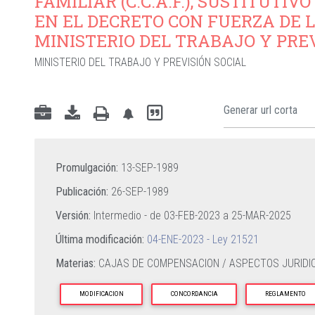
FAMILIAR (C.C.A.F.), SUSTITUTI
EN EL DECRETO CON FUERZA DE LEY
MINISTERIO DEL TRABAJO Y PRE
MINISTERIO DEL TRABAJO Y PREVISIÓN SOCIAL
Promulgación:
13-SEP-1989
Publicación:
26-SEP-1989
Versión:
Intermedio - de
03-FEB-2023
a
25-MAR-2025
Última modificación:
04-ENE-2023 - Ley 21521
Materias:
CAJAS DE COMPENSACION / ASPECTOS JURIDIC
MODIFICACION
CONCORDANCIA
REGLAMENTO