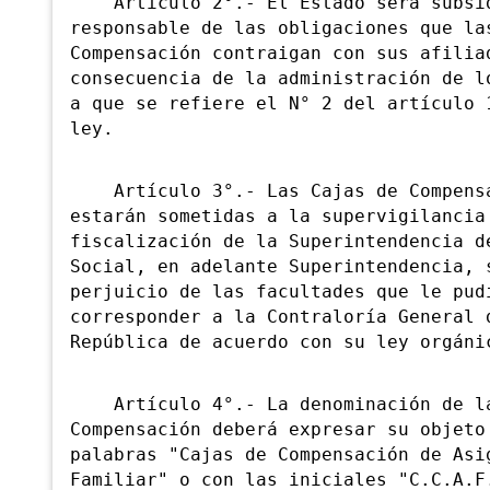
Artículo 2°.- El Estado será subsid
responsable de las obligaciones que la
Compensación contraigan con sus afilia
consecuencia de la administración de l
a que se refiere el N° 2 del artículo 
ley.
Artículo 3°.- Las Cajas de Compens
estarán sometidas a la supervigilancia
fiscalización de la Superintendencia d
Social, en adelante Superintendencia, 
perjuicio de las facultades que le pud
corresponder a la Contraloría General 
República de acuerdo con su ley orgáni
Artículo 4°.- La denominación de la
Compensación deberá expresar su objeto
palabras "Cajas de Compensación de Asi
Familiar" o con las iniciales "C.C.A.F