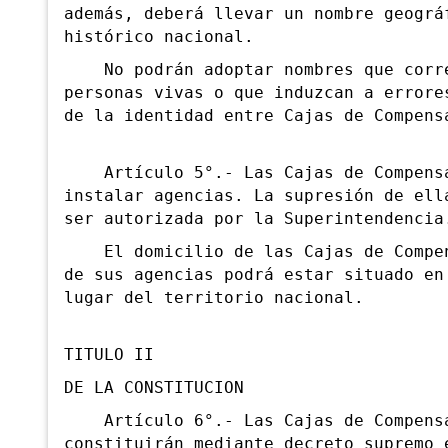
además, deberá llevar un nombre geográ
histórico nacional.
No podrán adoptar nombres que corre
personas vivas o que induzcan a errore
de la identidad entre Cajas de Compens
Artículo 5°.- Las Cajas de Compensa
instalar agencias. La supresión de ell
ser autorizada por la Superintendencia
El domicilio de las Cajas de Compen
de sus agencias podrá estar situado en
lugar del territorio nacional.
TITULO II
DE LA CONSTITUCION
Artículo 6°.- Las Cajas de Compensa
constituirán mediante decreto supremo 