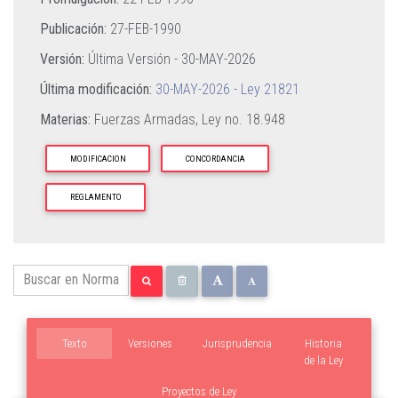
Publicación:
27-FEB-1990
Versión:
Última Versión -
30-MAY-2026
Última modificación:
30-MAY-2026 - Ley 21821
Materias:
Fuerzas Armadas,
Ley no. 18.948
MODIFICACION
CONCORDANCIA
REGLAMENTO
Texto
Versiones
Jurisprudencia
Historia
de la Ley
Proyectos de Ley