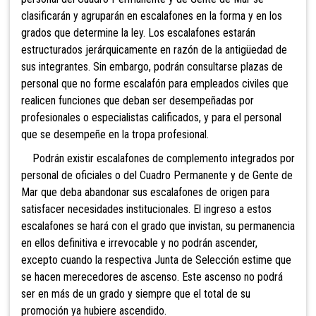
clasificarán y agruparán en escalafones en la forma y en los
grados que determine la ley. Los escalafones estarán
estructurados jerárquicamente en razón de la antigüedad de
sus integrantes. Sin embargo, podrán consultarse
plazas de
personal que no forme escalafón para empleados civiles que
realicen funciones que deban ser desempeñadas por
profesionales o especialistas calificados, y para el personal
que se desempeñe en la tropa profesional.
Podrán existir escalafones de complemento integrados por
personal de oficiales o del Cuadro Permanente y de Gente de
Mar que deba abandonar sus escalafones de origen para
satisfacer necesidades institucionales. El ingreso a estos
escalafones se hará con el grado que invistan, su permanencia
en ellos definitiva e irrevocable y no podrán ascender,
excepto cuando la
respectiva Junta de Selección estime que
se hacen merecedores de ascenso. Este ascenso no podrá
ser en más de un grado y siempre que el total de su
promoción ya hubiere ascendido.