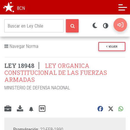
Modo oscuro
Alto contraste
BCN
Navegar Norma
VOLVER
LEY 18948
LEY ORGANICA
CONSTITUCIONAL DE LAS FUERZAS
ARMADAS
MINISTERIO DE DEFENSA NACIONAL
Promulgación:
22-FEB-1990