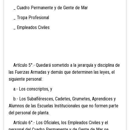
_ Cuadro Permanente y de Gente de Mar
_
Tropa Profesional
_ Empleados Civiles
Artículo 5°.- Quedará sometido a la jerarquía y disciplina de
las Fuerzas Armadas y demás que determinen las leyes, el
siguiente personal:
a.- Los conscriptos, y
b.- Los Subalféresces, Cadetes, Grumetes, Aprendices y
Alumnos de las Escuelas Institucionales que no formen parte
del personal de planta.
Artículo 6°.- Los Oficiales, los Empleados Civiles y el
personal del Cuadro Permanente y de Gente de Mar se