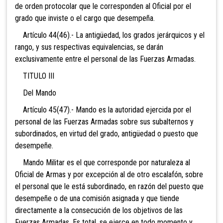
de orden protocolar que le corresponden al Oficial por el
grado que inviste o el cargo que desempeña.
Artículo 44(46).- La antigüedad, los grados jerárquicos y el
rango, y sus respectivas equivalencias, se darán
exclusivamente entre el personal de las Fuerzas Armadas.
TITULO III
Del Mando
Artículo 45(47).- Mando es la autoridad ejercida por el
personal de las Fuerzas Armadas sobre sus subalternos y
subordinados, en virtud del grado, antigüedad o puesto que
desempeñe.
Mando Militar es el que corresponde por naturaleza al
Oficial de Armas y por excepción al de otro escalafón, sobre
el personal que le está subordinado, en razón del puesto que
desempeñe o de una comisión asignada y que tiende
directamente a la consecución de los objetivos de las
Fuerzas Armadas. Es total, se ejerce en todo momento y