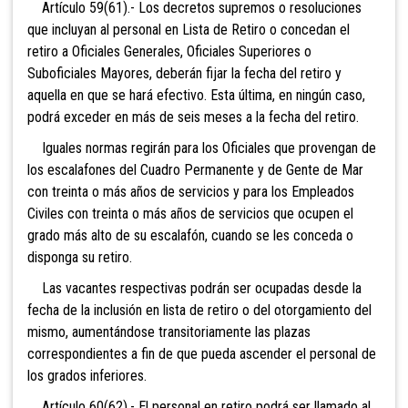
Artículo 59(61).- Los decretos supremos o resoluciones
que incluyan al personal en Lista de Retiro o concedan el
retiro a Oficiales Generales, Oficiales Superiores o
Suboficiales Mayores, deberán fijar la fecha del retiro y
aquella en que se hará efectivo. Esta última, en ningún caso,
podrá exceder en más de seis meses a la fecha del retiro.
Iguales normas regirán para los Oficiales que provengan de
los escalafones del Cuadro Permanente y de Gente de Mar
con treinta o más años de servicios y para los Empleados
Civiles con treinta o más años de servicios que ocupen el
grado más alto de su escalafón, cuando se les conceda o
disponga su retiro.
Las vacantes respectivas podrán ser ocupadas desde la
fecha de la inclusión en lista de retiro o del otorgamiento del
mismo, aumentándose transitoriamente las plazas
correspondientes a fin de que pueda ascender el personal de
los grados inferiores.
Artículo 60(62).- El personal en retiro podrá ser llamado al