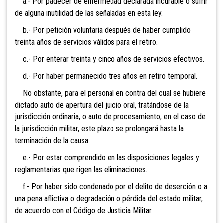
a.- Por padecer de enfermedad declarada incurable o sufrir
de alguna inutilidad de las señaladas en esta ley.
b.- Por petición voluntaria después de haber cumplido
treinta años de servicios válidos para el retiro.
c.- Por enterar treinta y cinco años de servicios efectivos.
d.- Por haber permanecido tres años en retiro temporal.
No obstante, para el personal en contra del cual
se hubiere
dictado auto de apertura del juicio oral, tratándose de la
jurisdicción ordinaria, o auto de procesamiento, en el caso de
la jurisdicción militar, este plazo se prolongará hasta la
terminación de la causa.
e.- Por estar comprendido en las disposiciones legales y
reglamentarias que rigen las eliminaciones.
f.- Por haber sido condenado por el delito de deserción o a
una pena aflictiva o degradación o pérdida del estado militar,
de acuerdo con el Código de Justicia Militar.