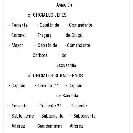
Aviación
c) OFICIALES JEFES
- Teniente - Capitán de - Comandante
Coronel Fragata de Grupo
- Mayor - Capitán de - Comandante
Corbeta de
Escuadrilla
d) OFICIALES SUBALTERNOS
- Capitán - Teniente 1° - Capitán
de Bandada
- Teniente - Teniente 2° - Teniente
- Subteniente - Subteniente - Subteniente
- Alférez - Guardamarina - Alférez