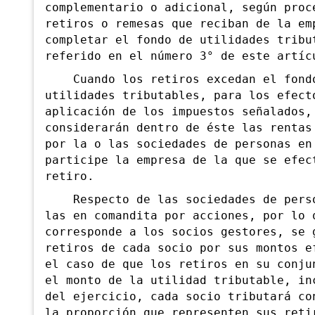
complementario o adicional, según proc
retiros o remesas que reciban de la em
completar el fondo de utilidades tribu
referido en el número 3° de este artíc
Cuando los retiros excedan el fond
utilidades tributables, para los efect
aplicación de los impuestos señalados,
considerarán dentro de éste las rentas
por la o las sociedades de personas en
participe la empresa de la que se efec
retiro.
Respecto de las sociedades de perso
las en comandita por acciones, por lo 
corresponde a los socios gestores, se 
retiros de cada socio por sus montos e
el caso de que los retiros en su conju
el monto de la utilidad tributable, in
del ejercicio, cada socio tributará co
la proporción que representen sus reti