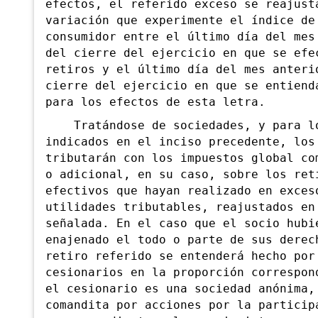
efectos, el referido exceso se reajust
variación que experimente el índice de
consumidor entre el último día del mes
del cierre del ejercicio en que se efe
retiros y el último día del mes anteri
cierre del ejercicio en que se entiend
para los efectos de esta letra.
Tratándose de sociedades, y para lo
indicados en el inciso precedente, los
tributarán con los impuestos global co
o adicional, en su caso, sobre los ret
efectivos que hayan realizado en exces
utilidades tributables, reajustados en
señalada. En el caso que el socio hubi
enajenado el todo o parte de sus derec
retiro referido se entenderá hecho por
cesionarios en la proporción correspon
el cesionario es una sociedad anónima,
comandita por acciones por la particip