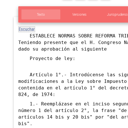
Texto
Versiones
Jurisprudenci
Escuchar
ESTABLECE NORMAS SOBRE REFORMA TRI
Teniendo presente que el H. Congreso N
dado su aprobación al siguiente
Proyecto de ley:
Artículo 1°.- Introdúcense las sig
modificaciones a la Ley sobre Impuesto
contenida en el artículo 1° del decret
824, de 1974:
1.- Reemplázase en el inciso segun
número 1 del artículo 2°, la frase "de
artículos 14 bis y 20 bis" por "del ar
bis".