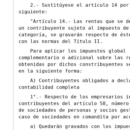
2.- Sustitúyese el artículo 14 por
siguiente:
"Artículo 14.- Las rentas que se de
un contribuyente sujeto al impuesto de
categoría, se gravarán respecto de ést
con las normas del Título II.
Para aplicar los impuestos global
complementario o adicional sobre las r
obtenidas por dichos constribuyentes s
en la siguiente forma:
A) Contribuyentes obligados a decla
contabilidad completa
1°.- Respecto de los empresarios in
contribuyentes del artículo 58, número
de sociedades de personas y socios ges
caso de sociedades en comandita por ac
a) Quedarán gravados con los impues