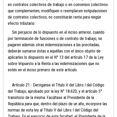
en contratos colectivos de trabajo o en convenios colectivos
que complementen, modifiquen o reemplacen estipulaciones
de contratos colectivos, no constituirán renta para ningún
efecto tributario.
Sin perjuicio de lo dispuesto en el inciso anterior, cuando
por terminación de funciones o de contrato de trabajo, se
pagaren además otras indemnizaciones a las precitadas,
deberán sumarse éstas a aquéllas con el único objeto de
aplicarles lo dispuesto en el N° 13 del artículo 17 de la Ley
sobre Impuesto a la Renta a las indemnizaciones que no
estén en el inciso primero de este artículo.
Artículo 21.- Deróganse el Título V del Libro I del Código
del Trabajo, aprobado por la ley N° 18.620, y el artículo 5°
transitorio de la misma. Facúltase al Presidente de la
República para que, dentro del plazo de un año, incorpore las
normas de esta ley al Título V del Libro I del Código del
Trabajo. En el ejercicio de esta facultad, el Presidente de la