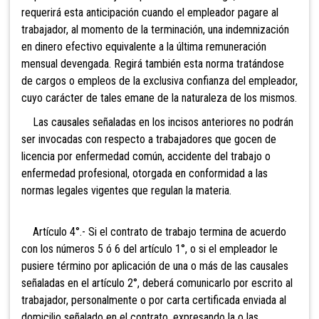
requerirá esta anticipación cuando el empleador pagare al
trabajador, al momento de la terminación, una indemnización
en dinero efectivo equivalente a la última remuneración
mensual devengada. Regirá también esta norma tratándose
de cargos o empleos de la exclusiva confianza del empleador,
cuyo carácter de tales emane de la naturaleza de los mismos.
Las causales señaladas en los incisos anteriores no podrán
ser invocadas con respecto a trabajadores que gocen de
licencia por enfermedad común, accidente del trabajo o
enfermedad profesional, otorgada en conformidad a las
normas legales vigentes que regulan la materia.
Artículo 4°.- Si el contrato de trabajo termina de acuerdo
con los números 5 ó 6 del artículo 1°, o si el empleador le
pusiere término por aplicación de una o más de las causales
señaladas en el artículo 2°, deberá comunicarlo por escrito al
trabajador, personalmente o por carta certificada enviada al
domicilio señalado en el contrato, expresando la o las