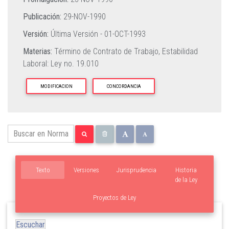
Publicación:
29-NOV-1990
Versión:
Última Versión -
01-OCT-1993
Materias:
Término de Contrato de Trabajo,
Estabilidad
Laboral: Ley no. 19.010
MODIFICACION
CONCORDANCIA
Texto
Versiones
Jurisprudencia
Historia
de la Ley
Proyectos de Ley
Escuchar