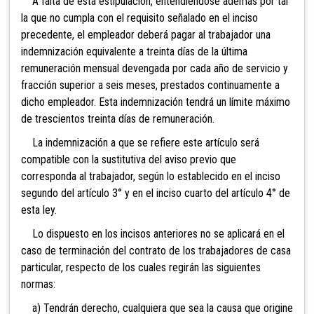
A falta de esta estipulación, entendiéndose además por tal
la que no cumpla con el requisito señalado en el inciso
precedente, el empleador deberá pagar al trabajador una
indemnización equivalente a treinta días de la última
remuneración mensual devengada por cada año de servicio y
fracción superior a seis meses, prestados continuamente a
dicho empleador. Esta indemnización tendrá un límite máximo
de trescientos treinta días de remuneración.
La indemnización a que se refiere este artículo será
compatible con la sustitutiva del aviso previo que
corresponda al trabajador, según lo establecido en el inciso
segundo del artículo 3° y en el inciso cuarto del artículo 4° de
esta ley.
Lo dispuesto en los incisos anteriores no se aplicará en el
caso de terminación del contrato de los trabajadores de casa
particular, respecto de los cuales regirán las siguientes
normas:
a) Tendrán derecho, cualquiera que sea la causa que origine