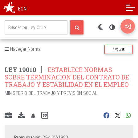
Modo oscuro
Alto contraste
BCN
Navegar Norma
VOLVER
LEY 19010
ESTABLECE NORMAS
SOBRE TERMINACION DEL CONTRATO DE
TRABAJO Y ESTABILIDAD EN EL EMPLEO
MINISTERIO DEL TRABAJO Y PREVISIÓN SOCIAL
Promulgación:
23-NOV-1990