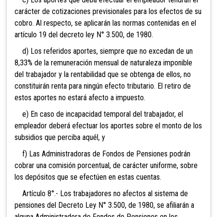
carácter de cotizaciones previsionales para los efectos de su
cobro. Al respecto, se aplicarán las normas contenidas en el
artículo 19 del decreto ley N° 3.500, de 1980.
d) Los referidos aportes, siempre que no excedan de un
8,33% de la remuneración mensual de naturaleza imponible
del trabajador y la rentabilidad que se obtenga de ellos, no
constituirán renta para ningún efecto tributario. El retiro de
estos aportes no estará afecto a impuesto.
e) En caso de incapacidad temporal del trabajador, el
empleador deberá efectuar los aportes sobre el monto de los
subsidios que perciba aquél, y
f) Las Administradoras de Fondos de Pensiones podrán
cobrar una comisión porcentual, de carácter uniforme, sobre
los depósitos que se efectúen en estas cuentas.
Artículo 8°.- Los trabajadores no afectos al sistema de
pensiones del Decreto Ley N° 3.500, de 1980, se afiliarán a
alguna Administradora de Fondos de Pensiones en los