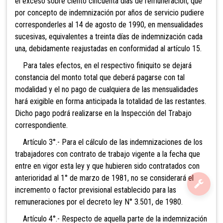
el exceso sobre ciento cincuenta días de remuneración, que
por concepto de indemnización por años de servicio pudiere
corresponderles al 14 de agosto de 1990, en mensualidades
sucesivas, equivalentes a treinta días de indemnización cada
una, debidamente reajustadas en conformidad al artículo 15.
Para tales efectos, en el respectivo finiquito se dejará
constancia del monto total que deberá pagarse con tal
modalidad y el no pago de cualquiera de las mensualidades
hará exigible en forma anticipada la totalidad de las restantes.
Dicho pago podrá realizarse en la Inspección del Trabajo
correspondiente.
Artículo 3°.- Para el cálculo de las indemnizaciones de los
trabajadores con contrato de trabajo vigente a la fecha que
entre en vigor esta ley y que hubieren sido contratados con
anterioridad al 1° de marzo de 1981, no se considerará el
incremento o factor previsional establecido para las
remuneraciones por el decreto ley N° 3.501, de 1980.
Artículo 4°.- Respecto de aquella parte de la indemnización