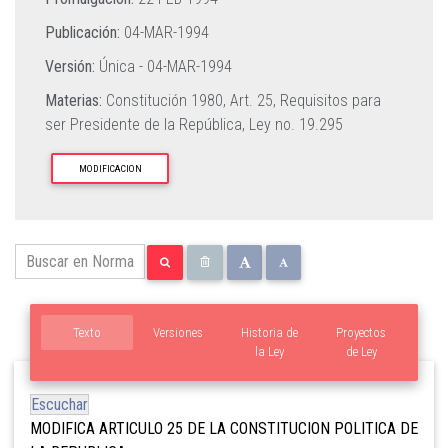
Publicación:
04-MAR-1994
Versión:
Única -
04-MAR-1994
Materias:
Constitución 1980, Art. 25,
Requisitos para
ser Presidente de la República,
Ley no. 19.295
MODIFICACION
Texto
Versiones
Historia de
Proyectos
la Ley
de Ley
Escuchar
MODIFICA ARTICULO 25 DE LA CONSTITUCION POLITICA DE