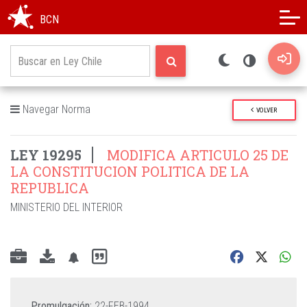
Modo oscuro
Alto contraste
BCN
Navegar Norma
VOLVER
LEY 19295
MODIFICA ARTICULO 25 DE
LA CONSTITUCION POLITICA DE LA
REPUBLICA
MINISTERIO DEL INTERIOR
Promulgación:
22-FEB-1994