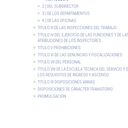
2.) DEL SUBDIRECTOR
3.) DE LOS DEPARTAMENTOS
4.) DE LAS OFICINAS
TITULO III DE LAS INSPECCIONES DEL TRABAJO
TITULO IV DEL EJERCICIO DE LAS FUNCIONES Y DE LA
ATRIBUCIONES DE LOS INSPECTORES
TITULO V PROHIBICIONES
TITULO VI DE LAS DENUNCIAS Y FISCALIZACIONES
TITULO VII DEL PERSONAL
TITULO VIII DE LA ESCUELA TÉCNICA DEL SERVICIO Y 
LOS REQUISITOS DE INGRESO Y ASCENSO
TITULO IX DISPOSICIONES VARIAS
DISPOSICIONES DE CARACTER TRANSITORIO
PROMULGACIÓN