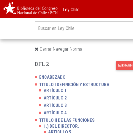
︱Ley Chile
Cerrar Navegar Norma
DFL 2
EXPANDI
ENCABEZADO
TITULO I DEFINICIÓN Y ESTRUCTURA
ARTÍCULO 1
ARTÍCULO 2
ARTÍCULO 3
ARTÍCULO 4
TITULO II DE LAS FUNCIONES
1.) DEL DIRECTOR.
ARTÍCULO 5