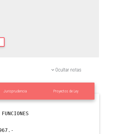
Ocultar notas
Jurisprudencia
Proyectos de Ley
FUNCIONES
967.-