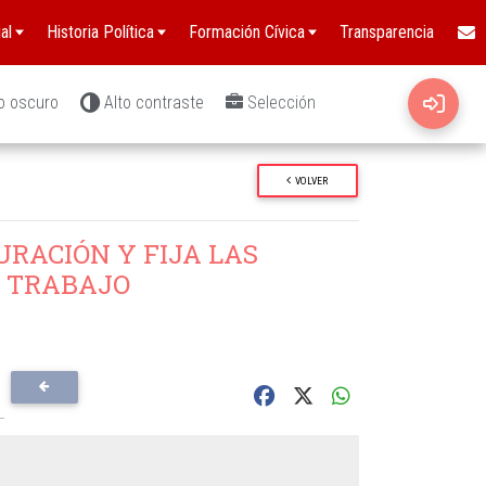
al
Historia Política
Formación Cívica
Transparencia
o oscuro
Alto contraste
Selección
VOLVER
RACIÓN Y FIJA LAS
L TRABAJO