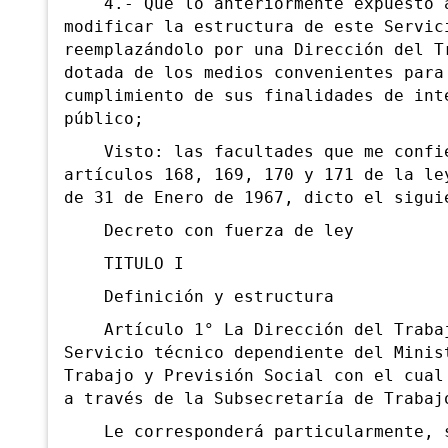
4.- Que lo anteriormente expuesto a
modificar la estructura de este Servic
reemplazándolo por una Dirección del T
dotada de los medios convenientes para
cumplimiento de sus finalidades de int
público;
Visto: las facultades que me confie
artículos 168, 169, 170 y 171 de la le
de 31 de Enero de 1967, dicto el sigui
Decreto con fuerza de ley
TITULO I
Definición y estructura
Artículo 1° La Dirección del Trabaj
Servicio técnico dependiente del Minis
Trabajo y Previsión Social con el cual
a través de la Subsecretaría de Trabaj
Le corresponderá particularmente, 