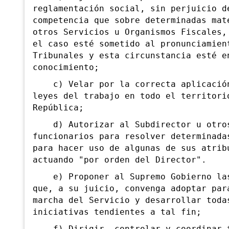
reglamentación social, sin perjuicio d
competencia que sobre determinadas mat
otros Servicios u Organismos Fiscales,
el caso esté sometido al pronunciamien
Tribunales y esta circunstancia esté e
conocimiento;
c) Velar por la correcta aplicación
leyes del trabajo en todo el territori
República;
d) Autorizar al Subdirector u otro
funcionarios para resolver determinada
para hacer uso de algunas de sus atrib
actuando "por orden del Director".
e) Proponer al Supremo Gobierno las
que, a su juicio, convenga adoptar par
marcha del Servicio y desarrollar toda
iniciativas tendientes a tal fin;