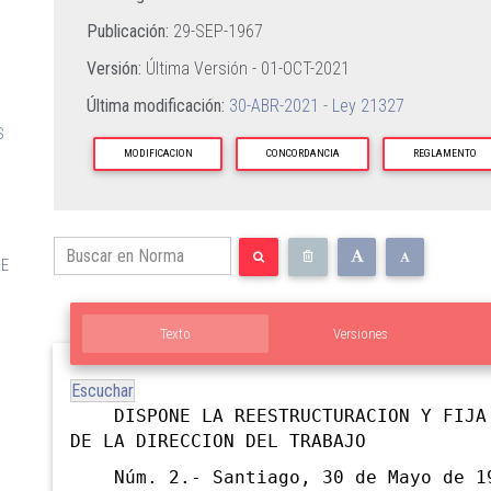
Publicación:
29-SEP-1967
Versión:
Última Versión -
01-OCT-2021
Última modificación:
30-ABR-2021 - Ley 21327
S
MODIFICACION
CONCORDANCIA
REGLAMENTO
DE
Texto
Versiones
Escuchar
DISPONE LA REESTRUCTURACION Y FIJA 
DE LA DIRECCION DEL TRABAJO
Núm. 2.- Santiago, 30 de Mayo de 1