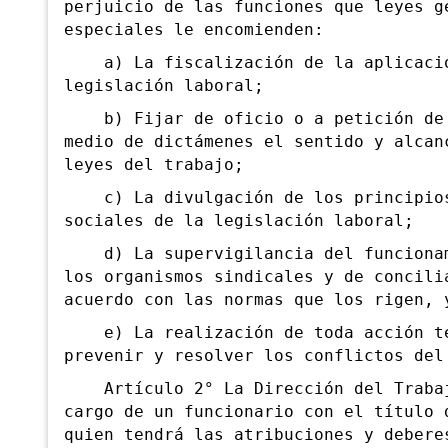
perjuicio de las funciones que leyes g
especiales le encomienden:
a) La fiscalización de la aplicació
legislación laboral;
b) Fijar de oficio o a petición de 
medio de dictámenes el sentido y alcan
leyes del trabajo;
c) La divulgación de los principios
sociales de la legislación laboral;
d) La supervigilancia del funcionam
los organismos sindicales y de concili
acuerdo con las normas que los rigen, 
e) La realización de toda acción te
prevenir y resolver los conflictos del
Artículo 2° La Dirección del Trabaj
cargo de un funcionario con el título 
quien tendrá las atribuciones y debere