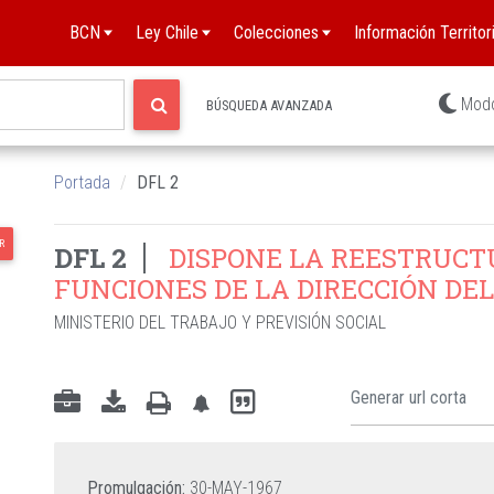
BCN
Ley Chile
Colecciones
Información Territori
Mod
BÚSQUEDA AVANZADA
Portada
DFL 2
R
DFL 2
DISPONE LA REESTRUCTU
FUNCIONES DE LA DIRECCIÓN DE
MINISTERIO DEL TRABAJO Y PREVISIÓN SOCIAL
Promulgación:
30-MAY-1967