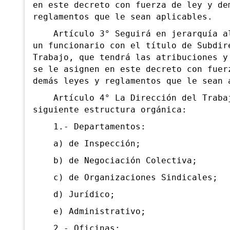
en este decreto con fuerza de ley y de
reglamentos que le sean aplicables.
Artículo 3° Seguirá en jerarquía al
un funcionario con el título de Subdir
Trabajo, que tendrá las atribuciones y
se le asignen en este decreto con fuer
demás leyes y reglamentos que le sean 
Artículo 4° La Dirección del Trabaj
siguiente estructura orgánica:
1.- Departamentos:
a) de Inspección;
b) de Negociación Colectiva;
c) de Organizaciones Sindicales;
d) Jurídico;
e) Administrativo;
2.- Oficinas: