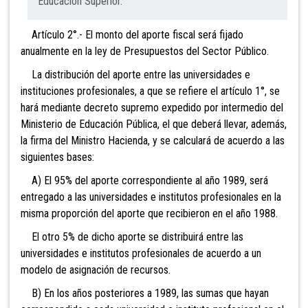
Educación Superior.
Artículo 2°.- El monto del aporte fiscal será fijado
anualmente en la ley de Presupuestos del Sector Público.
La distribución del aporte entre las universidades e
instituciones profesionales, a que se refiere el artículo 1°, se
ha
rá mediante decreto supremo expedido por intermedio del
Ministerio de Educación Pública, el que deberá llevar,
además,
la firma del Ministro Hacienda, y se calculará de ac
uerdo a las
siguientes bases:
A) El 95% del apo
rte correspondiente al año 1989, será
entregado a las
universidades e institutos profesionales en la
mism
a proporción del aporte que recibieron en el año 1988.
El otro 5% de dicho aporte
se distribuirá entre las
universidades e institutos pro
fesionales de acuerdo a un
modelo de asignación de recurs
os.
B) En los años posteriores a 198
9, las sumas que hayan