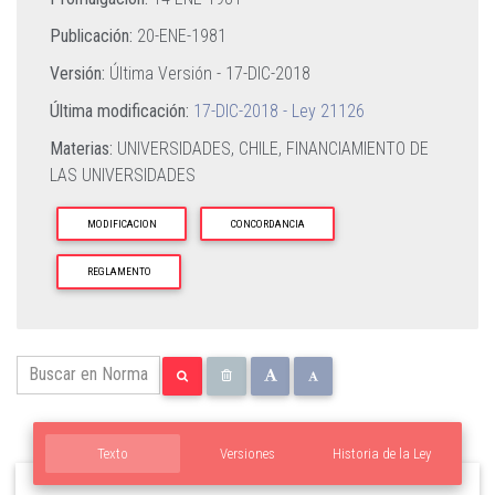
Publicación:
20-ENE-1981
Versión:
Última Versión -
17-DIC-2018
Última modificación:
17-DIC-2018 - Ley 21126
Materias:
UNIVERSIDADES,
CHILE,
FINANCIAMIENTO DE
LAS UNIVERSIDADES
MODIFICACION
CONCORDANCIA
REGLAMENTO
Texto
Versiones
Historia de la Ley