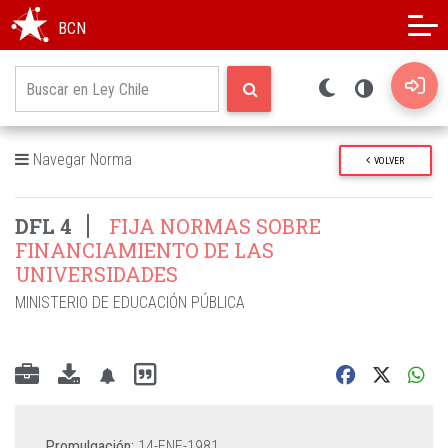
Modo oscuro
Alto contraste
BCN
Navegar Norma
VOLVER
DFL 4
FIJA NORMAS SOBRE
FINANCIAMIENTO DE LAS
UNIVERSIDADES
MINISTERIO DE EDUCACIÓN PÚBLICA
Promulgación:
14-ENE-1981