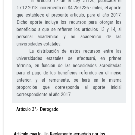
El artículo 17 de la Ley 21126, publicada el
17.12.2018, incrementa en $4.259.236.- miles, el aporte
que establece el presente artículo, para el año 2017.
Dicho aporte incluye los recursos para otorgar los
beneficios a que se refieren los artículos 13 y 14, al
personal académico y no académico de las
universidades estatales.
La distribución de estos recursos entre las
universidades estatales se efectuará, en primer
término, en función de las necesidades acreditadas
para el pago de los beneficios referidos en el inciso
anterior, y el remanente, se hará en la misma
proporción que corresponda al aporte inicial
correspondiente al año 2017.
Artículo 3°.- Derog
ado.
Artículo cuarto: Un Reglamento expedido por los