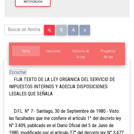
RECTIFICACION
Texto
Versiones
Historia de
Proyectos
la Ley
de Ley
Escuchar
FIJA TEXTO DE LA LEY ORGANICA DEL SERVICIO DE
IMPUESTOS INTERNOS Y ADECUA DISPOSICIONES
LEGALES QUE SEÑALA
D.F.L. N° 7.- Santiago, 30 de Septiembre de 1980.- Visto:
las facultades que me confiere el artículo 1° del decreto ley
N° 3.409, publicado en el Diario Oficial del 5 de Junio de
1980, modificado por el artículo 27° del decreto ley N° 3.477,