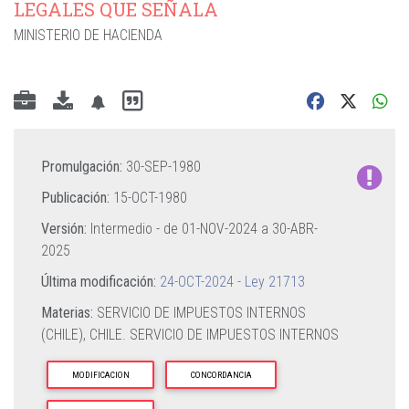
LEGALES QUE SEÑALA
MINISTERIO DE HACIENDA
Promulgación:
30-SEP-1980
Publicación:
15-OCT-1980
Versión:
Intermedio - de
01-NOV-2024
a
30-ABR-
2025
Última modificación:
24-OCT-2024 - Ley 21713
Materias:
SERVICIO DE IMPUESTOS INTERNOS
(CHILE),
CHILE. SERVICIO DE IMPUESTOS INTERNOS
MODIFICACION
CONCORDANCIA