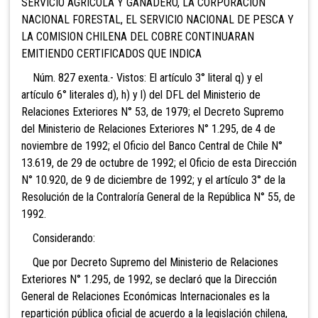
SERVICIO AGRICOLA Y GANADERO, LA CORPORACION
NACIONAL FORESTAL, EL SERVICIO NACIONAL DE PESCA Y
LA COMISION CHILENA DEL COBRE CONTINUARAN
EMITIENDO CERTIFICADOS QUE INDICA
Núm. 827 exenta.- Vistos: El artículo 3° literal q) y el
artículo 6° literales d), h) y l) del DFL del Ministerio de
Relaciones Exteriores N° 53, de 1979; el Decreto Supremo
del Ministerio de Relaciones Exteriores N° 1.295, de 4 de
noviembre de 1992; el Oficio del Banco Central de Chile N°
13.619, de 29 de octubre de 1992; el Oficio de esta Dirección
N° 10.920, de 9 de diciembre de 1992; y el artículo 3° de la
Resolución de la Contraloría General de la República N° 55, de
1992.
Considerando:
Que por Decreto Supremo del Ministerio de Relaciones
Exteriores N° 1.295, de 1992, se declaró que la Dirección
General de Relaciones Económicas Internacionales es la
repartición pública oficial de acuerdo a la legislación chilena,