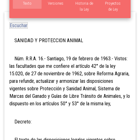
Texto
Versiones
Historia de
Proyectos
la Ley
de Ley
Escuchar
SANIDAD Y PROTECCION ANIMAL
Núm. R.R.A. 16.- Santiago, 19 de febrero de 1963.- Vistos:
las facultades que me confiere el artículo 42° de la ley
15.020, de 27 de noviembre de 1962, sobre Reforma Agraria,
para refundir, actualizar y armonizar las disposiciones
vigentes sobre Protección y Sanidad Animal, Sistema de
Marcas del Ganado y Guías de Libre Tránsito de Animales, y lo
dispuesto en los artículos 50° y 53° de la misma ley,
Decreto:
El texto de las disposiciones legales vigentes sobre