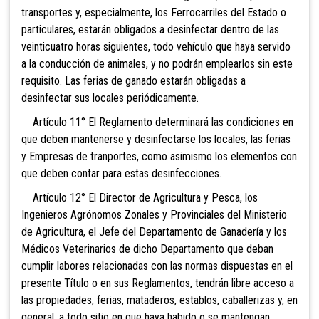
transportes y, especialmente, los Ferrocarriles del Estado o
particulares, estarán obligados a desinfectar dentro de las
veinticuatro horas siguientes, todo vehículo que haya servido
a la conducción de animales, y no podrán emplearlos sin este
requisito. Las ferias de ganado estarán obligadas a
desinfectar sus locales periódicamente.
Artículo 11° El Reglamento determinará las condiciones en
que deben mantenerse y desinfectarse los locales, las ferias
y Empresas de tranportes, como asimismo los elementos con
que deben contar para estas desinfecciones.
Artículo 12° El Director de Agricultura y Pesca, los
Ingenieros Agrónomos Zonales y Provinciales del Ministerio
de Agricultura, el Jefe del Departamento de Ganadería y los
Médicos Veterinarios de dicho Departamento que deban
cumplir labores relacionadas con las normas dispuestas en el
presente Título o en sus Reglamentos, tendrán libre acceso a
las propiedades, ferias, mataderos, establos, caballerizas y, en
general, a todo sitio en que haya habido o se mantengan