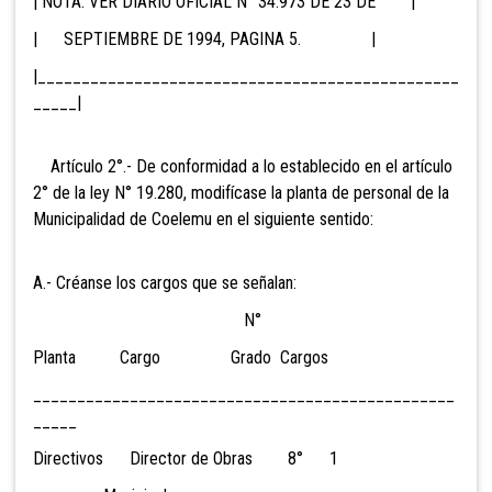
| NOTA: VER DIARIO OFICIAL N° 34.973 DE 23 DE |
| SEPTIEMBRE DE 1994, PAGINA 5. |
|________________________________________________
_____|
Artículo 2°.- De conformidad a lo establecido en el artículo
2° de la ley N° 19.280, modifícase la planta de personal de la
Municipalidad de Coelemu en el siguiente sentido:
A.- Créanse los cargos que se señalan:
N°
Planta Cargo Grado Cargos
________________________________________________
_____
Directivos Director de Obras 8° 1