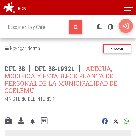
Modo oscuro
Alto contraste
BCN
Navegar Norma
VOLVER
DFL 88
DFL 88-19321
ADECUA,
MODIFICA Y ESTABLECE PLANTA DE
PERSONAL DE LA MUNICIPALIDAD DE
COELEMU
MINISTERIO DEL INTERIOR