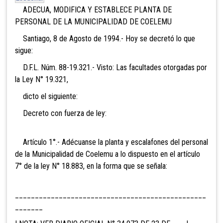
ADECUA, MODIFICA Y ESTABLECE PLANTA DE
PERSONAL DE LA MUNICIPALIDAD DE COELEMU
Santiago, 8 de Agosto de 1994.- Hoy se decretó lo que
sigue:
D.F.L. Núm. 88-19.321.- Visto: Las facultades otorgadas por
la Ley N° 19.321,
dicto el siguiente:
Decreto con fuerza de ley:
Artículo 1°.- Adécuanse la planta y escalafones del personal
de la Municipalidad de Coelemu a lo dispuesto en el artículo
7° de la ley N° 18.883, en la forma que se señala:
________________________________________________
_______