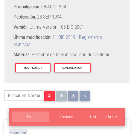
Promulgación:
08-AGO-1994
Publicación:
23-SEP-1994
Versión:
Última Versión -
05-DIC-2001
Última modificación:
11-DIC-2019 - Reglamento
Municipal 1
Materias:
Personal de la Municipalidad de Coelemu
MODIFICACION
CONCORDANCIA
Texto
Versiones
Historia de la Ley
Escuchar