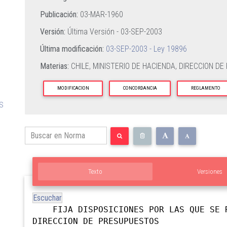
Publicación:
03-MAR-1960
Versión:
Última Versión -
03-SEP-2003
Última modificación:
03-SEP-2003 - Ley 19896
Materias:
CHILE,
MINISTERIO DE HACIENDA,
DIRECCION DE
MODIFICACION
CONCORDANCIA
REGLAMENTO
OS
Texto
Versiones
Escuchar
FIJA DISPOSICIONES POR LAS QUE SE R
DIRECCION DE PRESUPUESTOS