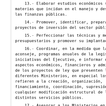
13.- Elaborar estudios económicos 
materias que incidan en el manejo y de
las finanzas públicas.
14.- Promover, identificar, prepara
proyectos de inversión del sector públ
15.- Perfeccionar las técnicas y m
presupuestarios y promover su implanta
16.- Coordinar, en la medida que la
aconseje, programas anuales de la legi
iniciativas del Ejecutivo, e informar 
aspectos económicos, financieros y adm
de los proyectos de ley que presenten 
diferentes Ministerios, en especial lo
refieren a la creación, organización,
financiamiento, coordinación, supresió
cualquier modificación estructural de 
distintos servicios públicos.
17.- Asesorar a los Ministerios en