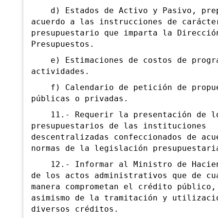
d) Estados de Activo y Pasivo, prep
acuerdo a las instrucciones de carácte
presupuestario que imparta la Direcció
Presupuestos.
e) Estimaciones de costos de progr
actividades.
f) Calendario de petición de propu
públicas o privadas.
11.- Requerir la presentación de lo
presupuestarios de las instituciones
descentralizadas confeccionados de acu
normas de la legislación presupuestari
12.- Informar al Ministro de Hacien
de los actos administrativos que de cu
manera comprometan el crédito público,
asimismo de la tramitación y utilizaci
diversos créditos.