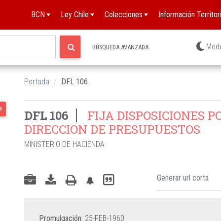
BCN
Ley Chile
Colecciones
Información Territori
Mod
BÚSQUEDA AVANZADA
Portada
DFL 106
R
DFL 106
FIJA DISPOSICIONES P
DIRECCION DE PRESUPUESTOS
MINISTERIO DE HACIENDA
Promulgación:
25-FEB-1960