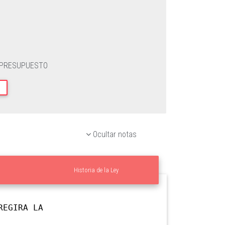
 PRESUPUESTO
Ocultar notas
Historia de la Ley
EGIRA LA