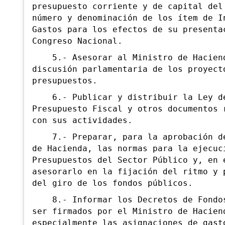
presupuesto corriente y de capital del
número y denominación de los ítem de I
Gastos para los efectos de su presenta
Congreso Nacional.
5.- Asesorar al Ministro de Haciend
discusión parlamentaria de los proyect
presupuestos.
6.- Publicar y distribuir la Ley d
Presupuesto Fiscal y otros documentos 
con sus actividades.
7.- Preparar, para la aprobación de
de
Hacienda, las normas para la ejecuc
Presupuestos del Sector Público y, en 
asesorarlo en la fijación del ritmo y 
del giro de los fondos públicos.
8.- Informar los Decretos de Fondos
ser firmados por el Ministro de Hacien
especialmente las asignaciones de gast