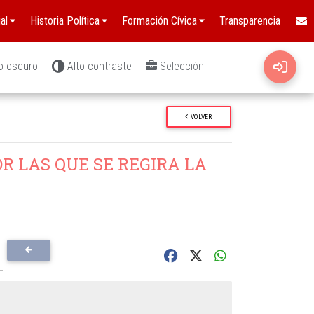
al
Historia Política
Formación Cívica
Transparencia
o oscuro
Alto contraste
Selección
VOLVER
OR LAS QUE SE REGIRA LA