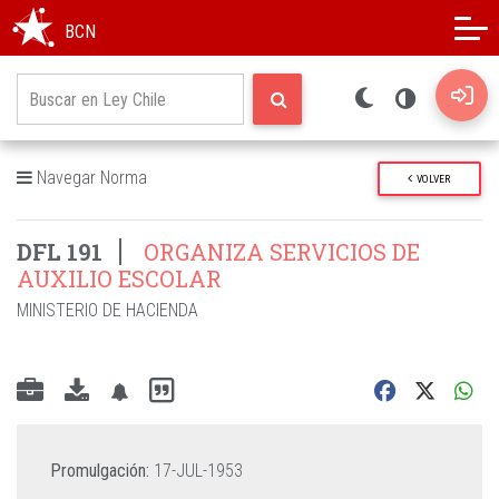
Modo oscuro
Alto contraste
BCN
Navegar Norma
VOLVER
DFL 191
ORGANIZA SERVICIOS DE
AUXILIO ESCOLAR
MINISTERIO DE HACIENDA
Promulgación:
17-JUL-1953