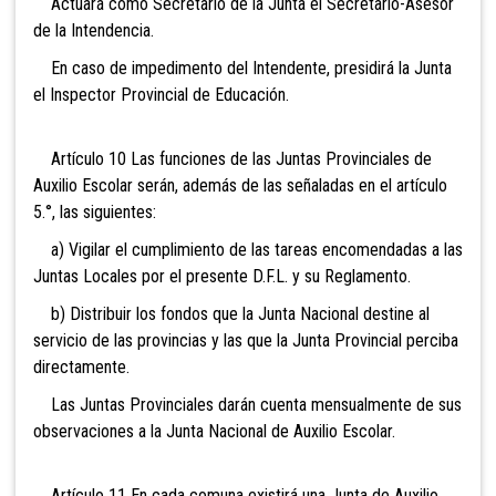
Actuará como Secretario de la Junta el Secretario-Asesor
de la Intendencia.
En caso de impedimento del Intendente, presidirá la Junta
el Inspector Provincial de Educación.
Artículo 10 Las funciones de las Juntas Provinciales de
Auxilio Escolar serán, además de las señaladas en el artículo
5.°, las siguientes:
a) Vigilar el cumplimiento de las tareas encomendadas a las
Juntas Locales por el presente D.F.L. y su Reglamento.
b) Distribuir los fondos que la Junta Nacional destine al
servicio de las provincias y las que la Junta Provincial perciba
directamente.
Las Juntas Provinciales darán cuenta mensualmente de sus
observaciones a la Junta Nacional de Auxilio Escolar.
Artículo 11 En cada comuna existirá una Junta de Auxilio