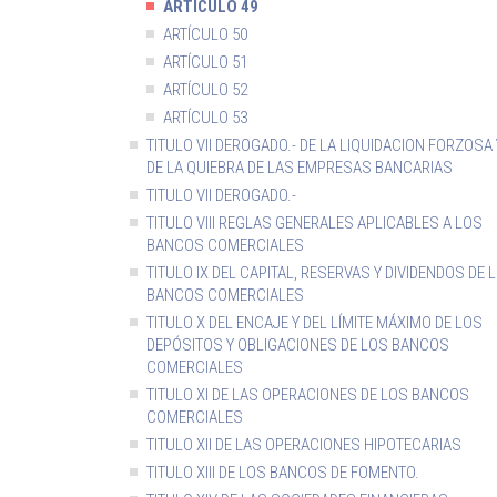
ARTÍCULO 49
ARTÍCULO 50
ARTÍCULO 51
ARTÍCULO 52
ARTÍCULO 53
TITULO VII DEROGADO.- DE LA LIQUIDACION FORZOSA 
DE LA QUIEBRA DE LAS EMPRESAS BANCARIAS
TITULO VII DEROGADO.-
TITULO VIII REGLAS GENERALES APLICABLES A LOS
BANCOS COMERCIALES
TITULO IX DEL CAPITAL, RESERVAS Y DIVIDENDOS DE 
BANCOS COMERCIALES
TITULO X DEL ENCAJE Y DEL LÍMITE MÁXIMO DE LOS
DEPÓSITOS Y OBLIGACIONES DE LOS BANCOS
COMERCIALES
TITULO XI DE LAS OPERACIONES DE LOS BANCOS
COMERCIALES
TITULO XII DE LAS OPERACIONES HIPOTECARIAS
TITULO XIII DE LOS BANCOS DE FOMENTO.