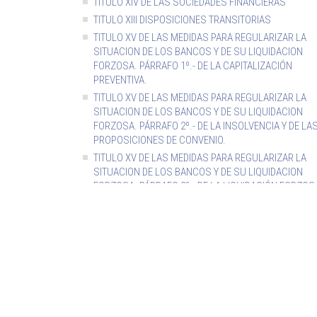
TITULO XIV DE LAS SOCIEDADES FINANCIERAS
TITULO XIII DISPOSICIONES TRANSITORIAS
TITULO XV DE LAS MEDIDAS PARA REGULARIZAR LA
SITUACION DE LOS BANCOS Y DE SU LIQUIDACION
FORZOSA. PÁRRAFO 1º.- DE LA CAPITALIZACIÓN
PREVENTIVA.
TITULO XV DE LAS MEDIDAS PARA REGULARIZAR LA
SITUACION DE LOS BANCOS Y DE SU LIQUIDACION
FORZOSA. PÁRRAFO 2º.- DE LA INSOLVENCIA Y DE LA
PROPOSICIONES DE CONVENIO.
TITULO XV DE LAS MEDIDAS PARA REGULARIZAR LA
SITUACION DE LOS BANCOS Y DE SU LIQUIDACION
FORZOSA. PÁRRAFO 3º.- DE LA LIQUIDACIÓN FORZOS
TITULO XV DE LAS MEDIDAS PARA REGULARIZAR LA
SITUACION DE LOS BANCOS Y DE SU LIQUIDACION
FORZOSA. PÁRRAFO 4º.- DE LA CAPITALIZACIÓN DE U
BANCO POR EL SISTEMA FINANCIERO.
TITULO XV DE LAS MEDIDAS PARA REGULARIZAR LA
SITUACION DE LOS BANCOS Y DE SU LIQUIDACION
FORZOSA. PÁRRAFO 5º.- DELITOS RELACIONADOS C
LA LIQUIDACIÓN FORZOSA.