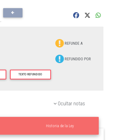
REFUNDE A
REFUNDIDO POR
TEXTO REFUNDIDO
Ocultar notas
Historia de la Ley