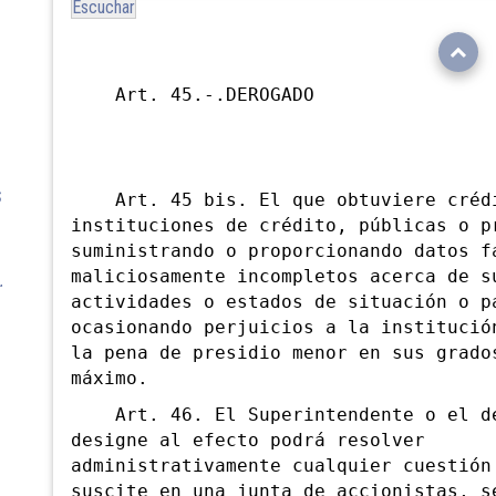
Escuchar
Art. 45.-.DEROGADO
S
Art. 45 bis. El que obtuviere créd
instituciones de crédito, públicas o p
suministrando o proporcionando datos f
maliciosamente incompletos acerca de s
A.
actividades o estados de situación o p
ocasionando perjuicios a la institució
la pena de presidio menor en sus grado
N
máximo.
Art. 46. El Superintendente o el de
designe al efecto podrá resolver
ON
administrativamente cualquier cuestión
suscite en una junta de accionistas, s