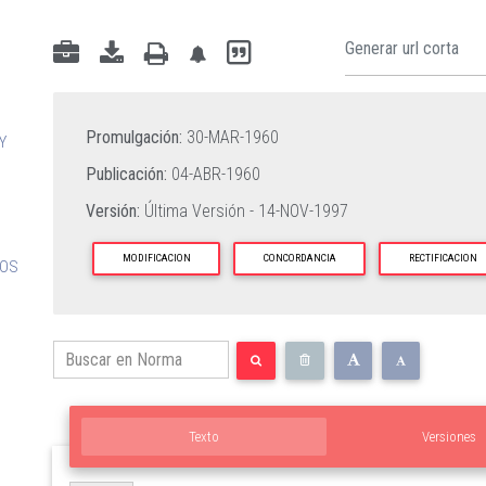
Promulgación:
30-MAR-1960
Y
Publicación:
04-ABR-1960
Versión:
Última Versión -
14-NOV-1997
MODIFICACION
CONCORDANCIA
RECTIFICACION
LOS
Texto
Versiones