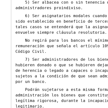
5) Ser albacea con o sin tenencia d
administradores proindiviso.
6) Ser asignatarios modales cuando 
sido establecido en beneficio de terce
tales casos se entenderá que la asigna
envuelve siempre cláusula resolutoria.
No regirá para los bancos el mínim
remuneración que señala el artículo 10
Código Civil.
7) Ser administradores de los biene
hubieren donado o que se hubieren deja
de herencia o legado a capaces o incap
sujetos a la condición de que sean adm
por un banco.
Podrán sujetarse a esta misma form
administración los bienes que constitu
legítima rigorosa, durante la incapaci
legitimario.