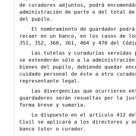
de curadores adjuntos, podrá encomendá
administración de parte o del total de
del pupilo.
El nombramiento de guardador podrá 
recaer en un banco, en los casos de lo
351, 352, 360, 361, 464 y 470 del Códi
Las tutelas y curadurías servidas p
se extenderán sólo a la administración
bienes del pupilo, debiendo quedar enc
cuidado personal de éste a otro curado
representante legal.
Las divergencias que ocurrieren en
guardadores serán resueltas por la jus
forma breve y sumaria.
Lo dispuesto en el artículo 412 del
Civil se aplicará a los directores y e
banco tutor o curador.