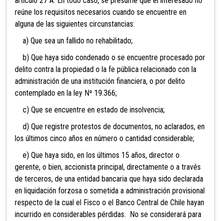
artículo 27 A. En todo caso, se presume que el interesado no
reúne los requisitos necesarios cuando se encuentre en
alguna de las siguientes circunstancias:
a) Que sea un fallido no rehabilitado;
b) Que haya sido condenado o se encuentre
procesado por
delito contra la propiedad o la fe pública relacionado con la
administración de una institución financiera, o por delito
contemplado en la ley Nº 19.366;
c) Que se encuentre en estado de insolvencia;
d) Que registre protestos de documentos, no aclarados, en
los últimos cinco años en número o cantidad considerable;
e) Que haya sido, en los últimos 15 años, director o
gerente, o bien, accionista principal, directamente o a través
de terceros, de una entidad bancaria que haya sido declarada
en liquidación forzosa o sometida a administración provisional
respecto de la cual el Fisco o el Banco Central de Chile hayan
incurrido en considerables pérdidas. No se considerará para