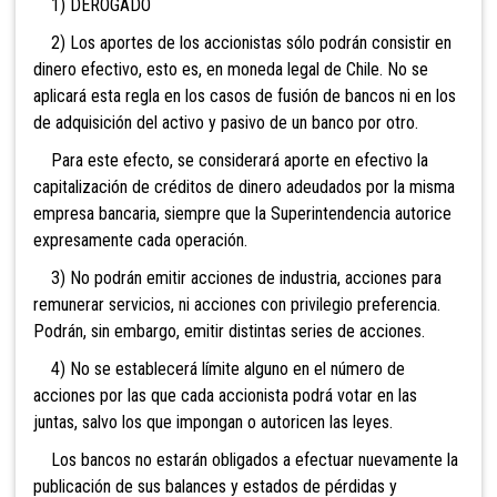
1) DEROGADO
2) Los aportes de los accionistas sólo podrán consistir en
dinero efectivo, esto es, en moneda legal de Chile. No se
aplicará esta regla en los casos de fusión de bancos ni en los
de adquisición del activo y pasivo de un banco por otro.
Para este efecto, se considerará aporte en efectiv
o la
capitalización de créditos de dinero adeudados por la misma
empresa bancaria, siempre que la Superintendencia autorice
expresamente cada operación.
3) No podrán emitir acciones de industria, accione
s para
remunerar servicios, ni acciones con privilegio preferencia.
Podrán, sin embargo, emitir distintas series de acciones.
4) No se establecerá límite alguno en el número de
acciones por las que cada accionista podrá votar en las
juntas, salvo los que impongan o autoricen las leyes.
Los bancos no estarán obligados a efectua
r nuevamente la
publicación de sus balances y estados de pérdidas y