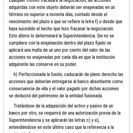
cualquier motivo fracasare la negociación, las acciones
adquiridas con este objeto deberán ser enajenadas en un
término no superior a noventa días, contado desde el
vencimiento del plazo a que se refiere la letra f) o desde que
haya sucedido el hecho que hizo fracasar la negociación.
Esto último lo determinará la Superintendencia. Sin no se
cumpliere con la enajenación dentro del plazo fijado se
aplicará una multa de un uno por ciento del valor de las
acciones no enajenadas por cada día en que la institución
adquirente las conserve en su poder.
h) Perfeccionada la fusión, caducarán de pleno derecho las
acciones que deberían entregarse al banco absorbente como
consecuencia de ella y el valor pagado por dichas acciones
se deducirá del patrimonio de la entidad fusionada.
Tratándose de la adquisición del activ
o y pasivo de un
banco por otro, se requerirá de una autorización previa de la
Superintendencia y se aplicarán las letras c) y e),
entendiéndose en este último caso que la referencia a la