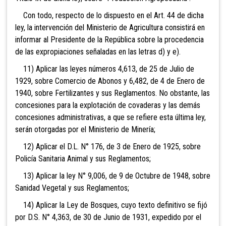
Con todo, respecto de lo dispuesto en el Art. 44 de dicha
ley, la intervención del Ministerio de Agricultura consistirá en
informar al Presidente de la República sobre la procedencia
de las expropiaciones señaladas en las letras d) y e).
11) Aplicar las leyes números 4,613, de 25 de Julio de
1929, sobre Comercio de Abonos y 6,482, de 4 de Enero de
1940, sobre Fertilizantes y sus Reglamentos. No obstante, las
concesiones para la explotación de covaderas y las demás
concesiones administrativas, a que se refiere esta última ley,
serán otorgadas por el Ministerio de Minería;
12) Aplicar el D.L. N° 176, de 3 de Enero de 1925, sobre
Policía Sanitaria Animal y sus Reglamentos;
13) Aplicar la ley N° 9,006, de 9 de Octubre de 1948, sobre
Sanidad Vegetal y sus Reglamentos;
14) Aplicar la Ley de Bosques, cuyo texto definitivo se fijó
por D.S. N° 4,363, de 30 de Junio de 1931, expedido por el