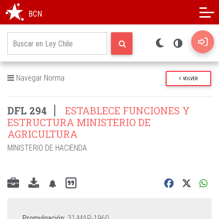
Modo oscuro
Alto contraste
BCN
Navegar Norma
VOLVER
DFL 294
ESTABLECE FUNCIONES Y
ESTRUCTURA MINISTERIO DE
AGRICULTURA
MINISTERIO DE HACIENDA
Promulgación:
31-MAR-1960