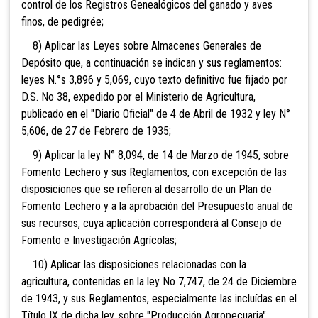
control de los Registros Genealógicos del ganado y aves
finos, de pedigrée;
8) Aplicar las Leyes sobre Almacenes Generales de
Depósito que, a continuación se indican y sus reglamentos:
leyes N.°s 3,896 y 5,069, cuyo texto definitivo fue fijado por
D.S. No 38, expedido por el Ministerio de Agricultura,
publicado en el "Diario Oficial" de 4 de Abril de 1932 y ley N°
5,606, de 27 de Febrero de 1935;
9) Aplicar la ley N° 8,094, de 14 de Marzo de 1945, sobre
Fomento Lechero y sus Reglamentos, con excepción de las
disposiciones que se refieren al desarrollo de un Plan de
Fomento Lechero y a la aprobación del Presupuesto anual de
sus recursos, cuya aplicación corresponderá al Consejo de
Fomento e Investigación Agrícolas;
10) Aplicar las disposiciones relacionadas con la
agricultura, contenidas en la ley No 7,747, de 24 de Diciembre
de 1943, y sus Reglamentos, especialmente las incluídas en el
Título IX de dicha ley, sobre "Producción Agropecuaria".