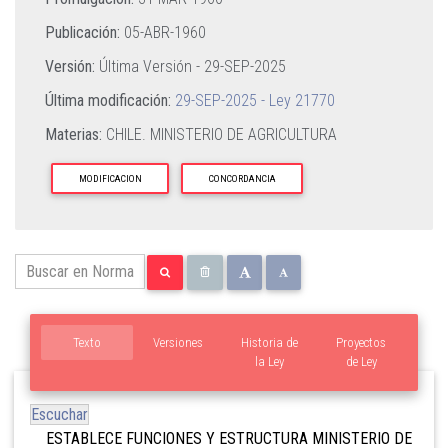
Publicación:
05-ABR-1960
Versión:
Última Versión -
29-SEP-2025
Última modificación:
29-SEP-2025 - Ley 21770
Materias:
CHILE. MINISTERIO DE AGRICULTURA
MODIFICACION
CONCORDANCIA
Texto
Versiones
Historia de
Proyectos
la Ley
de Ley
Escuchar
ESTABLECE FUNCIONES Y ESTRUCTURA MINISTERIO DE