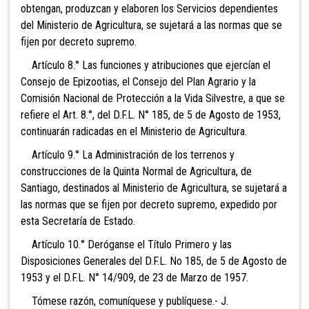
obtengan, produzcan y elaboren los Servicios dependientes
del Ministerio de Agricultura, se sujetará a las normas que se
fijen por decreto supremo.
Artículo 8.° Las funciones y atribuciones que ejercían el
Consejo de Epizootias, el Consejo del Plan Agrario y la
Comisión Nacional de Protección a la Vida Silvestre, a que se
refiere el Art. 8.°, del D.F.L. N° 185, de 5 de Agosto de 1953,
continuarán radicadas en el Ministerio de Agricultura.
Artículo 9.° La Administración de los terrenos y
construcciones de la Quinta Normal de Agricultura, de
Santiago, destinados al Ministerio de Agricultura, se sujetará a
las normas que se fijen por decreto supremo, expedido por
esta Secretaría de Estado.
Artículo 10.° Deróganse el Título Primero y las
Disposiciones Generales del D.F.L. No 185, de 5 de Agosto de
1953 y el D.F.L. N° 14/909, de 23 de Marzo de 1957.
Tómese razón, comuníquese y publíquese.- J.