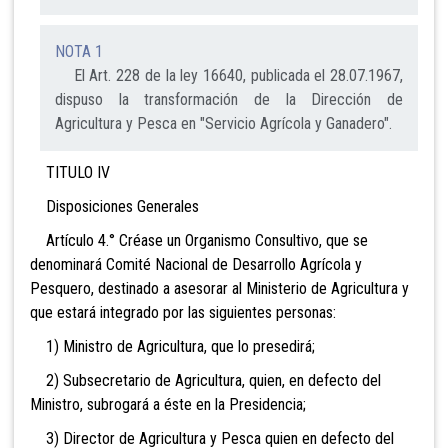
NOTA 1
El Art. 228 de la ley 16640, publicada el 28.07.1967,
dispuso la transformación de la Dirección de
Agricultura y Pesca en "Servicio Agrícola y Ganadero".
TITULO IV
Disposiciones Generales
Artículo 4.° Créase un Organismo Consultivo, que se
denominará Comité Nacional de Desarrollo Agrícola y
Pesquero, destinado a asesorar al Ministerio de Agricultura y
que estará integrado por las siguientes personas:
1) Ministro de Agricultura, que lo presedirá;
2) Subsecretario de Agricultura, quien, en defecto del
Ministro, subrogará a éste en la Presidencia;
3) Director de Agricultura y Pesca quien en defecto del