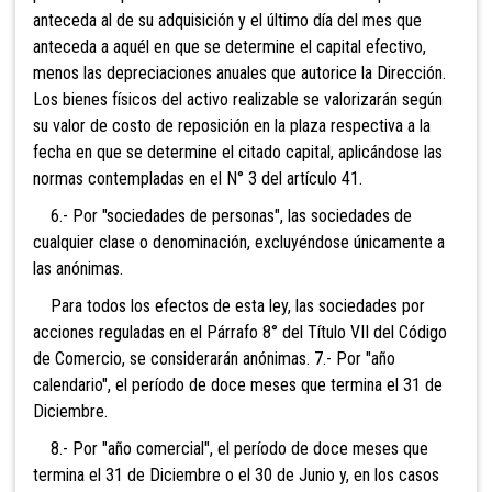
anteceda al de su adquisición y el último día del mes que
anteceda a aquél
en que se determine el capital efectivo,
menos las dep
reciaciones anuales que autorice l
a Dirección.
Los bienes físicos del activo realizable se valorizarán según
su valor d
e costo de reposición en la plaza respectiva a la
fecha en que se determine el citado capital, aplicándose las
normas contempladas en el N° 3 del artículo 41.
6.- Por "sociedad
es de personas", las sociedades de
cualquier clase o denominación, excluyéndose únicamente a
las anónimas.
Para todos los efectos de esta ley, las soc
ieda
des
por
acciones reguladas en el Párrafo 8° del Título VII del Código
de Comercio, se considerarán anónimas. 7.- Por "año
calendario", el
período de doce meses que termina el 31 de
Diciembre.
8.- Por "año comercial", el período de doce meses que
termina el 31 de Diciembre o el 30 de Junio y, en los casos