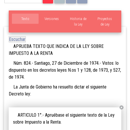
Texto
Versiones
Historia de
Proyectos
la Ley
de Ley
Escuchar
APRUEBA TEXTO QUE INDICA DE LA LEY SOBRE
IMPUESTO A LA RENTA
Núm. 824.- Santiago, 27 de Diciembre de 1974.- Vistos: lo
dispuesto en los decretos leyes N.os 1 y 128, de 1973, y 527,
de 1974.
La Junta de Gobierno ha resuelto dictar el siguiente
Decreto ley:
ARTICULO 1°.- Apruébase el siguiente texto de la Ley
sobre Impuesto a la Renta.