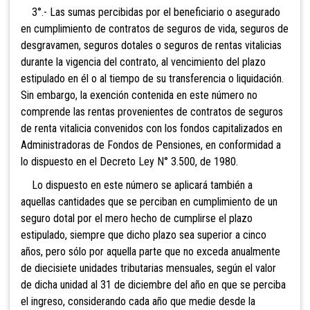
3°.- Las sumas percibidas por el beneficiario o asegurado
en cumplimiento de contratos de seguros de vida, seguros de
desgravamen, seguros dotales o seguros de rentas vitalicias
durante la vigencia del contrato, al vencimiento del plazo
estipulado en él o al tiempo de su transferenc
ia o liquidación.
Sin embargo, la exención contenida en este número no
comprende las rentas provenientes de contratos de seguros
de renta vitalicia convenidos con los fondos capitalizados en
Administradoras de Fondos de Pensiones, en conformidad a
lo dispuesto en el Decreto Ley N° 3.500, de 1980.
Lo dispuesto en este número se aplicará también a
aquellas cantidades que se perciban en cumplimiento de un
seguro
dotal po
r el mero hecho de cumplirse el plazo
estipulado, siempre que dicho plazo sea superior a cinco
años, pero sólo por aquella parte que no exceda anualmente
de diecisiete unidades tributarias mensuales, según el valor
de dicha unidad al 31 de diciembre del año en que se perciba
el ingreso, considerando cada año que medie desde la