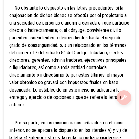
No obstante lo
dispuesto en las letras precedentes, si la
enajenación de dichos bienes se efectúa por el propietario a
una sociedad de personas o anónima cerrada en que participe
directa o indirectamente; o, al cónyuge, conviviente civil o
parientes ascendientes o descendientes hasta el segundo
grado de consanguinidad; o, a un relacionado en los términos
del número 17 del artículo 8° del Código Tributario; o, a los
directores, gerentes, administradores, ejecutivos principales
o liquidadores, así como a toda entidad controlada
directamente o indirectamente por estos últimos, el mayor
valor obtenido se gravará con impuestos finales en base
devengada. Lo establecido en este inciso no aplicará a la
entrega y ejercicio de opciones a que se refiere la letra l)
anterior.
Por su parte, en los mismos casos señalados en el inciso
anterior, no se aplicará lo dispuesto en los literales v) y vi) de
la letra a) anterior, esto es, la renta no podrá considerarse