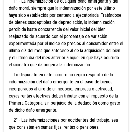
1°.- La indemnización de cualquier daño emergente y del
daño moral, siempre que la indemnización por este último
haya sido establecida por sentencia ejecutoriada. Tratándose
de bienes susceptibles de depreciación, la indemnización
percibida hasta concurrencia del valor inicial del bien
reajustado de acuerdo con el porcentaje de variación
experimentada por el índice de precios al consumidor entre el
último
día del mes que antecede al de la adquisición del bien
y el último día del mes anterior a aquél en que haya ocurrido
el siniestro que da origen a la indemnización.
Lo dispuesto en este número no regirá respecto de la
indemnización del daño emergente en el caso de bienes
incorporados al giro de un negocio, empresa o actividad,
cuyas rentas efectivas deban tributar con el impuesto de la
Primera Categoría, sin perjuicio de la deducción como gasto
de dicho daño emergente.
2°.- Las indemnizaciones por accidentes del trabajo, sea
que consistan en sumas fijas, rentas o pensiones.