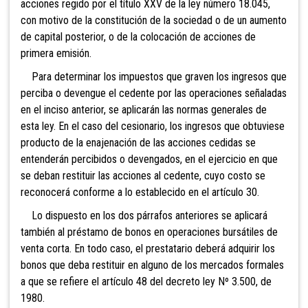
acciones regido por el título XXV de la ley número 18.045,
con motivo de la constitución de la sociedad o de un aumento
de capital posterior, o de la colocación de acciones de
primera emisión.
Para determinar los impuestos que graven los ingresos que
perciba o devengue el cedente por las operaciones señaladas
en el inciso anterior, se aplicarán las normas generales de
esta ley. En el caso del cesionario, los ingresos que obtuviese
producto de la enajenación de las acciones cedidas se
entenderán percibidos o devengados, en el ejercicio en que
se deban restituir las acciones al cedente, cuyo costo se
reconocerá conforme a lo establecido en el artículo 30.
Lo dispuesto en los dos párrafos anteriores se aplicará
también al préstamo de bonos en operaciones bursátiles de
venta corta. En todo caso, el prestatario deberá adquirir los
bonos que deba restituir en alguno de los mercados formales
a que se refiere el artículo 48 del decreto ley Nº 3.500, de
1980.