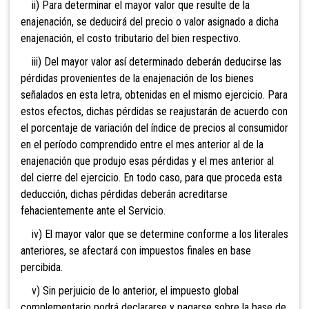
ii) Para determinar el mayor valor que resulte de la
enajenación, se deducirá del precio o valor asignado a dicha
enajenación, el costo tributario del bien respectivo.
iii) Del mayor valor así determinado deberán deducirse las
pérdidas provenientes de la enajenación de los bienes
señalados en esta letra, obtenidas en el mismo ejercicio. Para
estos efectos, dichas pérdidas se reajustarán de acuerdo con
el porcentaje de variación del índice de precios al consumidor
en el período comprendido entre el mes anterior al de la
enajenación que produjo esas pérdidas y el mes anterior al
del cierre del ejercicio. En todo caso, para que proceda esta
deducción, dichas pérdidas deberán acreditarse
fehacientemente ante el Servicio.
iv) El mayor valor que se determine conforme a los literales
anteriores, se afectará con impuestos finales en base
percibida.
v) Sin perjuicio de lo anterior, el impuesto global
complementario podrá declararse y pagarse sobre la base de