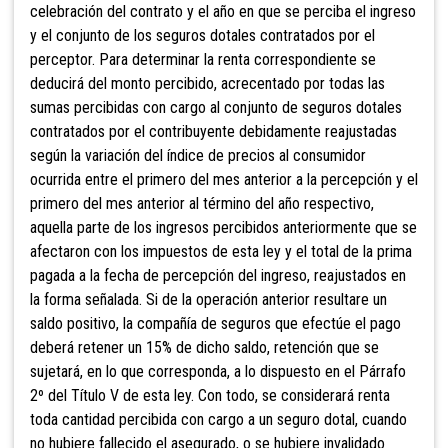
celebración del contrato y el año en que se perciba el ingreso
y el conjunto de los seguros dotales contratados por el
perceptor. Para determinar la renta correspondiente se
deducirá del monto percibido, acrecentado por todas las
sumas percibidas con cargo al conjunto de seguros dotales
contratados por el contribuyente debidamente reajustadas
según la variación del índice de precios al consumidor
ocurrida entre el primero del mes anterior a la percepción y el
primero del mes anterior al término del año respectivo,
aquella parte de los ingresos percibidos anteriormente que se
afectaron con los impuestos de esta ley y el total de la prima
pagada a la fecha de percepción del ingreso, reajustados en
la forma señalada. Si de la operación anterior resultare un
saldo positivo, la compañía de seguros que efectúe el pago
deberá retener un 15% de dicho saldo, retención que se
sujetará, en lo que corresponda, a lo dispuesto en el Párrafo
2º del Título V de esta ley. Con todo, se considerará renta
toda cantidad percibida con cargo a un seguro dotal, cuando
no hubiere fallecido el asegurado, o se hubiere invalidado