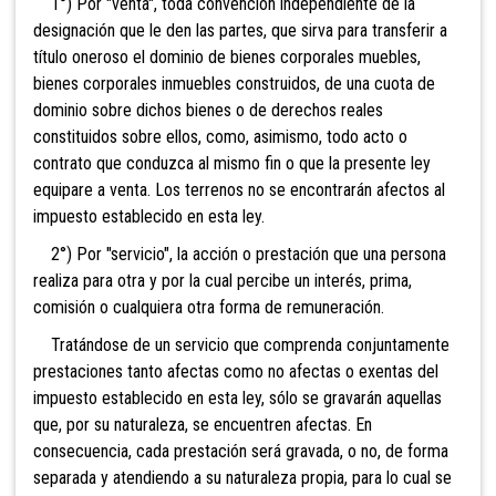
1°) Por "venta", toda convención independiente de la
designación que le den las partes, que sirva para transferir a
título oneroso el dominio de bienes corporales muebles,
bienes corporales
inmuebles construidos, de una cuota de
dominio sobre dichos bienes o de derechos reales
constituidos sobre ellos, como, asimismo, todo acto o
contrato que conduzca al mismo fin o que la presente ley
equipare a venta. Los terrenos no se encontrarán afectos al
impuesto establecido en esta ley.
2°) Por "servicio", la acción o prestación que una persona
realiza para otra y por la cual percibe un interés, prima,
comisión o cualquiera otra forma de remuneración
.
Tratándose
de un servicio que comprenda conjuntamente
prestaciones tanto afectas como no afectas o exentas del
impuesto establecido en esta ley, sólo se gravarán aquellas
que, por su naturaleza, se encuentren afectas. En
consecuencia, cada prestación será gravada, o no, de forma
separada y atendiendo a su naturaleza propia, para lo cual se