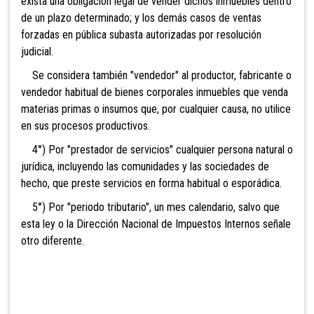
exista una obligación legal de vender dichos inmuebles dentro
de un plazo determinado; y los demás casos de ventas
forzadas en pública subasta autorizadas por resolución
judicial
.
Se considera también "vendedor" al productor, fabricante o
vendedor habitual de bienes
corporales inmuebles que venda
materias primas o insumos que, por cualquier causa, no utilice
en sus procesos productivos.
4°) Por "prestador de servicios" cualquier persona natural o
jurídica, incluyendo las comunidades y las sociedades de
hecho, que preste servicios en forma habitual o esporádica.
5°) Por "periodo tributario", un mes calendario, salvo que
esta ley o la Dirección Nacional de Impuestos Internos señale
otro diferente.