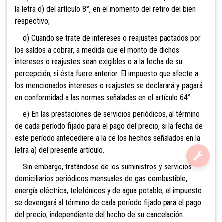
la letra d) del artículo 8°, en el momento del retiro del bien
respectivo;
d) Cuando se trate de intereses o reajustes pactados por
los saldos a cobrar, a medida que el monto de dichos
intereses o reajustes sean exigibles o a la fecha de su
percepción, si ésta fuere anterior. El impuesto que afecte a
los mencionados intereses o reajustes se declarará y pagará
en conformidad a las normas señaladas en el artículo 64°.
e) En las prestaciones de servicios periódicos, al término
de cada período fijado para el pago del precio, si la fecha de
este período antecediere a la de los hechos señalados en la
letra a) del presente artículo.
Sin embargo, tratándose de
los suministros y servicios
domiciliarios periódicos mensuales de gas combustible,
energía eléctrica, telefónicos y de agua potable, el impuesto
se devengará
al término de cada período fijado para el pago
del precio, independiente del hecho de su cancelación.