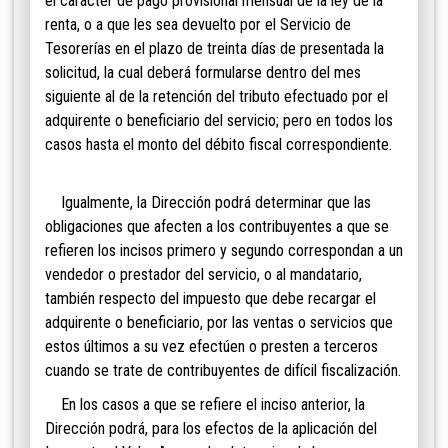
el carácter de pago provisional mensual de la ley de la
renta, o a que les sea devuelto por el Servicio de
Tesorerías en el plazo de treinta días de presentada la
solicitud, la cual deberá formularse dentro del mes
siguiente al de la retención del tributo efectuado por el
adquirente o beneficiario del servicio; pero en todos los
casos hasta el monto del débito fiscal correspondiente.
Igualmente, la Dirección podrá determinar q
ue las
obligaciones que afecten a los contribuyentes a que se
refieren los incisos primero y segundo corresponda
n a un
vendedor o prestador del servicio, o al mandatario,
también respecto del impuesto que debe recargar el
adquirente o beneficiario, por las ventas o servicios que
estos últimos a su vez efectúen o presten a terceros
cuando se trate de contribuyentes de difícil fiscalización.
En los casos a que se refiere el inciso ant
erior, la
Dirección podrá, para los efectos de la aplicación del