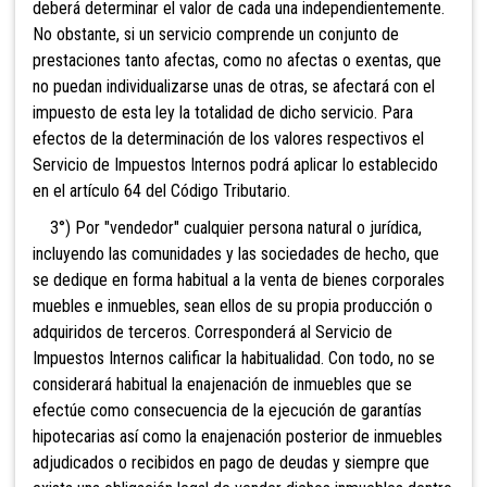
deberá determinar el valor de cada una independientemente.
No obstante, si un servicio comprende un conjunto de
prestaciones tanto afectas, como no afectas o exentas, que
no puedan individualizarse unas de otras, se afectará con el
impuesto de esta ley la totalidad de dicho servicio. Para
efectos de la determinación de los valores respectivos el
Servicio de Impuestos Internos podrá aplicar lo establecido
en el artículo 64 del Código Tributario.
3°) Por "vendedor" cualquier persona natural o jurídica,
incluyendo las comunidades y las sociedades de hecho, que
se dedique en forma habitual a la venta de bienes corporales
muebles e inm
uebles, sean ellos de su propia producción o
adquiridos de terceros. Corresponderá al Servicio de
Impuestos Internos calificar la habit
ualidad.
Con todo, no se
considerará habitual la enajenación de inmuebles que se
efectúe como consecuencia de la ejecución de garantías
hipotecarias así como la enajenación posterior de inmuebles
adjudicados o recibidos en pago de deudas y siempre que