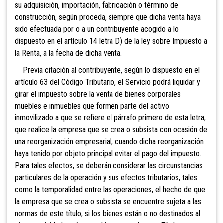
su adquisición, importación, fabricación o término de
construcción, según proceda, siempre que dicha venta haya
sido efectuada por o a un contribuyente acogido a lo
dispuesto en el
artículo 14 letra D) de la ley sobre Impuesto a
la Renta, a la fecha de dicha venta
.
Previa citación al contribuyente, según lo dispuesto en el
artículo 63 del Código Tributario, el Servicio podrá liquidar y
girar el impuesto sobre la venta de bienes corporales
muebles e inmuebles que formen parte del activo
inmovilizado a que se refiere el párrafo primero de esta letra,
que realice la empresa que se crea o subsista con ocasión de
una reorganización empresarial, cuando dicha reorganización
haya tenido por objeto principal evitar el pago del impuesto.
Para tales efectos, se deberán considerar las circunstancias
particulares de la operación y sus efectos tributarios, tales
como la temporalidad entre las operaciones, el hecho de que
la empresa que se crea o subsista se encuentre sujeta a las
normas de este título, si los bienes están o no destinados al