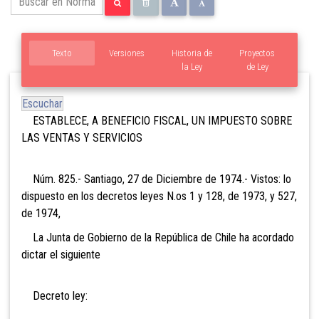
Texto
Versiones
Historia de
Proyectos
la Ley
de Ley
Escuchar
ESTABLECE, A BENEFICIO FISCAL, UN IMPUESTO SOBRE
LAS VENTAS Y SERVICIOS
Núm. 825.- Santiago, 27 de Diciembre de 1974.- Vistos: lo
dispuesto en los decretos leyes N.os 1 y 128, de 1973, y 527,
de 1974,
La Junta de Gobierno de la República de Chile ha acordado
dictar el siguiente
Decreto ley: