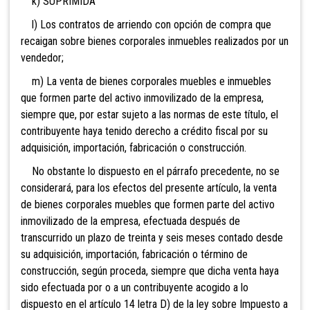
k) SUPRIMIDA
l) Los contratos de arriendo
con opción de compra que
recaigan sobre bienes corporales inmuebles realizados po
r un
vendedor;
m) La venta de bienes corporales muebles e inmuebles
qu
e formen parte del activo inmovilizado de la empresa,
siempre que, por estar sujeto a las normas de este título, el
contribuyente haya tenido derecho a crédito fiscal por su
adquisición, importación, fabricación o construcción.
No obstante lo dispuesto en el párrafo precedente, no se
considerará, para los efectos del presente artículo, la venta
de bienes corporales muebles que formen parte del activo
inmovilizado de la empresa, efectuada después de
transcurrido un plazo de treinta y seis meses contado desde
su adquisición, importación, fabricación o término de
construcción, según proceda, siempre que dicha venta haya
sido efectuada por o a un contribuyente acogido a lo
dispuesto en el
artículo 14 letra D) de la ley sobre Impuesto a