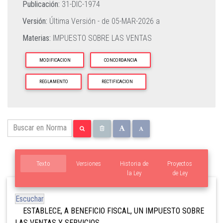
Publicación:
31-DIC-1974
Versión:
Última Versión - de
05-MAR-2026
a
Materias:
IMPUESTO SOBRE LAS VENTAS
MODIFICACION
CONCORDANCIA
REGLAMENTO
RECTIFICACION
Texto
Versiones
Historia de
Proyectos
la Ley
de Ley
Escuchar
ESTABLECE, A BENEFICIO FISCAL, UN IMPUESTO SOBRE
LAS VENTAS Y SERVICIOS