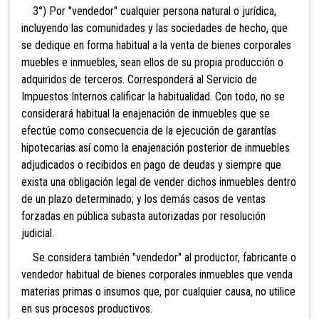
3°) Por "vendedor" cualquier persona natural o jurídica,
incluyendo las comunidades y las sociedades de hecho, que
se dedique en forma habitual a la venta de bienes corporales
muebles e inm
uebles, sean ellos de su propia producción o
adquiridos de terceros. Corresponderá al Servicio de
Impuestos Internos calificar la habit
ualidad.
Con todo, no se
considerará habitual la enajenación de inmuebles que se
efectúe como consecuencia de la ejecución de garantías
hipotecarias así como la enajenación posterior de inmuebles
adjudicados o recibidos en pago de deudas y siempre que
exista una obligación legal de vender dichos inmuebles dentro
de un plazo determinado; y los demás casos de ventas
forzadas en pública subasta autorizadas por resolución
judicial
.
Se considera también "vendedor" al productor, fabricante o
vendedor habitual de bienes
corporales inmuebles que venda
materias primas o insumos que, por cualquier causa, no utilice
en sus procesos productivos.