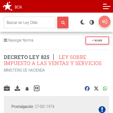
Modo oscuro
Alto contraste
BCN
Navegar Norma
VOLVER
DECRETO LEY 825
LEY SOBRE
IMPUESTO A LAS VENTAS Y SERVICIOS
MINISTERIO DE HACIENDA
Promulgación:
27-DIC-1974