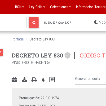
BCN
Ley Chile
Colecciones
Información Territori
Mod
BÚSQUEDA AVANZADA
Portada
Decreto Ley 830
R
DECRETO LEY 830
CODIGO T
MINISTERIO DE HACIENDA
Promulgación:
27-DIC-1974