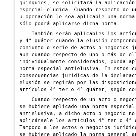
quinquies, se solicitará la aplicación
especial eludida. Cuando respecto de u
u operación le sea aplicable una norma
sólo podrá aplicarse dicha norma.
Tamb
ién serán aplicables los artíc
y 4° quáter cuando la elusión comprend
conjunto o serie de actos o negocios j
aun cuando respecto de uno o más de el
individualmente considerados, pueda ap
norma especial antielusiva. En estos c
consecuencias jurídicas de la declarac
elusión se regirán por las disposicion
artículos 4° ter o 4° quáter, según co
Cuando respecto de un acto o negoci
se hubiere aplicado una norma especial
antielusiva, a dicho acto o negocio no
aplicársele los artículos 4° ter o 4° 
Tampoco a los actos o negocios jurídic
se hubiere aplicado la norma general a