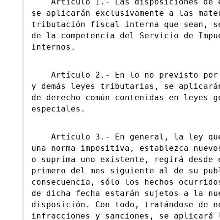
Artículo 1.- Las disposiciones de e
se aplicarán exclusivamente a las mate
tributación fiscal interna que sean, s
de la competencia del Servicio de Impu
Internos.
Artículo 2.- En lo no previsto por 
y demás leyes tributarias, se aplicará
de derecho común contenidas en leyes g
especiales.
Artículo 3.- En general, la ley que
una norma impositiva, establezca nuevo
o suprima uno existente, regirá desde 
primero del mes siguiente al de su pub
consecuencia, sólo los hechos ocurrido
de dicha fecha estarán sujetos a la nu
disposición. Con todo, tratándose de n
infracciones y sanciones, se aplicará 