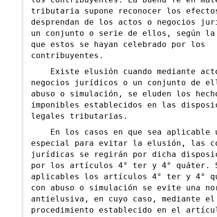
los contribuyentes. La buena fe en mat
tributaria supone reconocer los efecto
desprendan de los actos o negocios jur
un conjunto o serie de ellos, según la
que estos se hayan celebrado por los
contribuyentes.
Existe elusión cuando mediante act
negocios jurídicos o un conjunto de el
abuso o simulación, se eluden los hech
imponibles establecidos en las disposi
legales tributarias.
En los casos en que sea aplicable u
especial para evitar la elusión, las c
jurídicas se regirán por dicha disposi
por los artículos 4° ter y 4° quát
er. 
aplicables los artículos 4° ter y 4° q
con abuso o simulación se evite una no
antielusiva, en cuyo caso, mediante el
procedimiento establecido en el artícu