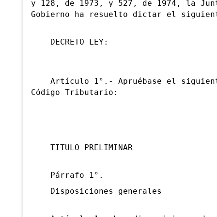
y 128, de 1973, y 527, de 1974, la Jun
Gobierno ha resuelto dictar el siguien
DECRETO LEY:
Artículo 1°.- Apruébase el siguient
Código Tributario:
TITULO PRELIMINAR
Párrafo 1°.
Disposiciones generales