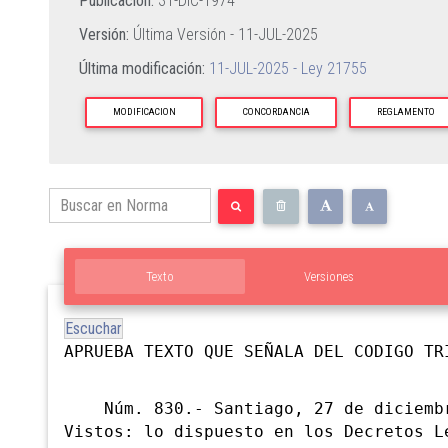
Publicación:
31-DIC-1974
Versión:
Última Versión -
11-JUL-2025
Última modificación:
11-JUL-2025 - Ley 21755
MODIFICACION
CONCORDANCIA
REGLAMENTO
Texto
Versiones
Escuchar
APRUEBA TEXTO QUE SEÑALA DEL CODIGO TR
Núm. 830.- Santiago, 27 de diciembr
Vistos: lo dispuesto en los Decretos L