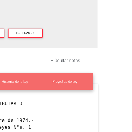
RECTIFICACION
Ocultar notas
Historia de la Ley
Proyectos de Ley
IBUTARIO
e de 1974.-
eyes N°s. 1