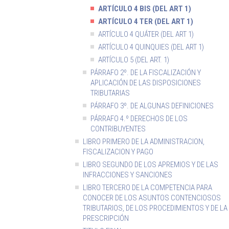
ARTÍCULO 4 BIS (DEL ART 1)
ARTÍCULO 4 TER (DEL ART 1)
ARTÍCULO 4 QUÁTER (DEL ART 1)
ARTÍCULO 4 QUINQUIES (DEL ART 1)
ARTÍCULO 5 (DEL ART. 1)
PÁRRAFO 2º. DE LA FISCALIZACIÓN Y
APLICACIÓN DE LAS DISPOSICIONES
TRIBUTARIAS
PÁRRAFO 3º. DE ALGUNAS DEFINICIONES
PÁRRAFO 4.º DERECHOS DE LOS
CONTRIBUYENTES
LIBRO PRIMERO DE LA ADMINISTRACION,
FISCALIZACION Y PAGO
LIBRO SEGUNDO DE LOS APREMIOS Y DE LAS
INFRACCIONES Y SANCIONES
LIBRO TERCERO DE LA COMPETENCIA PARA
CONOCER DE LOS ASUNTOS CONTENCIOSOS
TRIBUTARIOS, DE LOS PROCEDIMIENTOS Y DE LA
PRESCRIPCIÓN