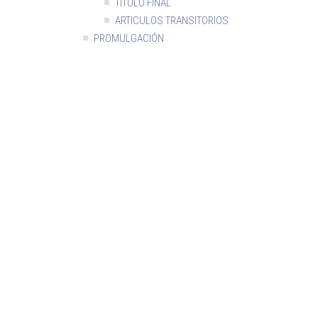
TITULO FINAL
ARTICULOS TRANSITORIOS
PROMULGACIÓN