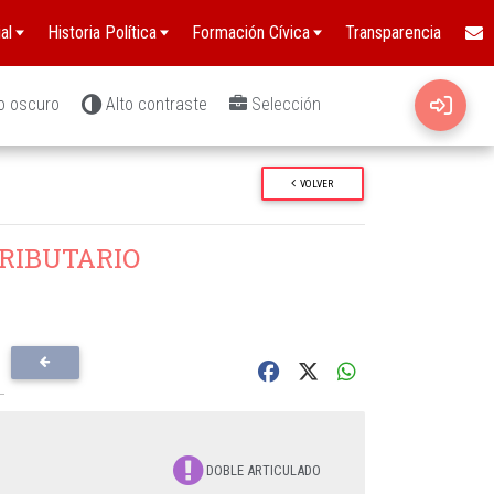
al
Historia Política
Formación Cívica
Transparencia
o oscuro
Alto contraste
Selección
VOLVER
RIBUTARIO
DOBLE ARTICULADO