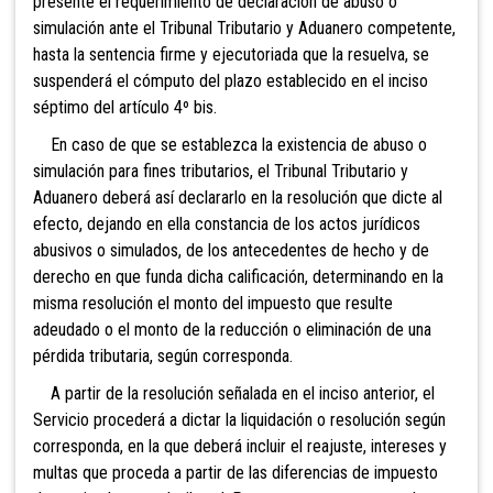
presente el requerimiento de declaración de abuso o
simulación ante el Tribunal Tributario y Aduanero competente,
hasta la sentencia firme y ejecutoriada que la resuelva, se
suspenderá el cómputo del plazo establecido en el inciso
séptimo del artículo 4º bis.
En caso de que se establezca la existencia de abuso o
simulación para fines tributarios, el Tribunal Tributario y
Aduanero deberá así declararlo en la resolución que dicte al
efecto, dejando en ella constancia de los actos jurídicos
abusivos o simulados, de los antecedentes de hecho y de
derecho en que funda dicha calificación, determinando en la
misma resolución el monto del impuesto que resulte
adeudado o el monto de la reducción o eliminación de una
pérdida tributaria, según corresponda.
A partir de la resolución señalada en el inciso anterior, el
Servicio procederá a dictar la liquidación o resolución según
corresponda, en la que deberá incluir el reajuste, intereses y
multas que proceda a partir de las diferencias de impuesto