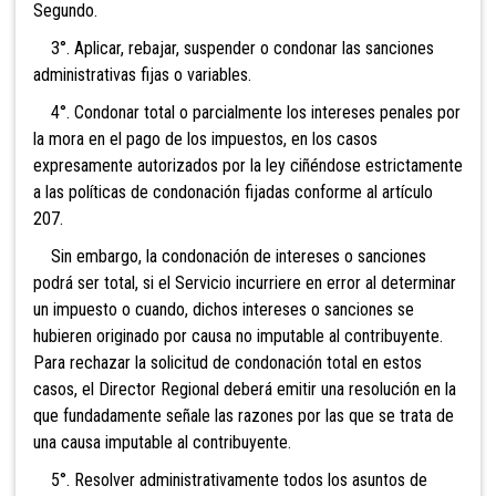
Segundo.
3°. Aplicar, rebajar, suspender o condonar las sanciones
administrativas fijas o variables.
4°. Condonar total o parcialmente los intereses penales por
la mora e
n el pago de
los impuestos, en los casos
expresamente autorizados por la ley ciñéndose estrictamen
te
a las políticas de condonación fijadas conforme al artículo
207.
Sin embargo, la condonación de intereses o sanciones
podrá ser total, si el Servicio incurriere en error al determinar
un impuesto o cuando, dichos intereses o sanciones se
hubieren originado por causa no imputable al contribuyente.
Para rechazar la solicitud de condonación total en estos
casos, el Director Regional deberá emitir una resolución en la
que fundadamente señale las razone
s por las que se trata de
una causa imputable al contribuyente.
5°. Resolver administrativamente todos los asuntos de