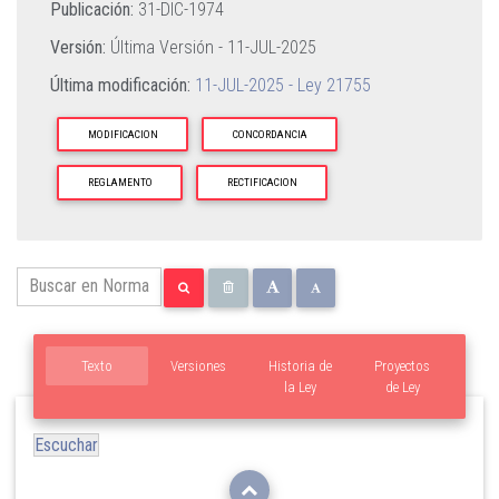
Publicación:
31-DIC-1974
Versión:
Última Versión -
11-JUL-2025
Última modificación:
11-JUL-2025 - Ley 21755
MODIFICACION
CONCORDANCIA
REGLAMENTO
RECTIFICACION
Texto
Versiones
Historia de
Proyectos
la Ley
de Ley
Escuchar