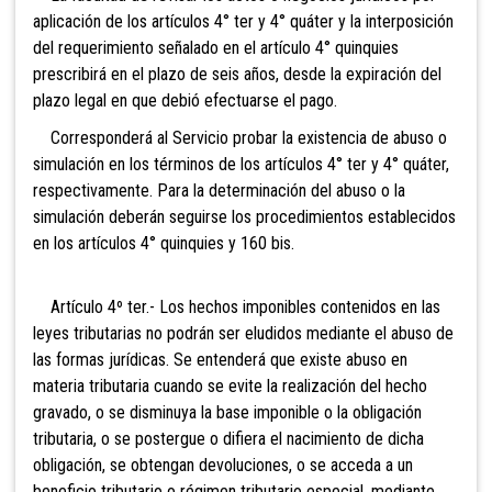
aplicación de los artículos 4° ter y 4° quáter y la interposición
del requerimiento señalado en el artículo 4° quinquies
prescribirá en el plazo de seis años, desde la expiración del
plazo legal en que debió efectuarse el pago.
Corresponderá al Servicio probar la existencia de abuso o
simulación en los términos de los artículos 4° ter y 4° quáter,
respectivamente. Para la determinación del abuso o la
simulación deberán seguirse los procedimientos establecidos
en los artículos 4° quinquies y 160 bis.
Artículo 4º ter.- Los hechos imponibles contenidos en las
leyes tributarias no podrán ser eludidos mediante el abuso de
las formas jurídicas. Se entenderá que existe abuso en
materia tributaria cuando se evite la realización del
hecho
gravado, o se disminuya la base imponible o la obligación
tributaria, o se postergue o difiera el nacimiento de dicha
obligación, se obtengan devoluciones, o se acceda a un
beneficio tributario o régimen tributario especial, mediante