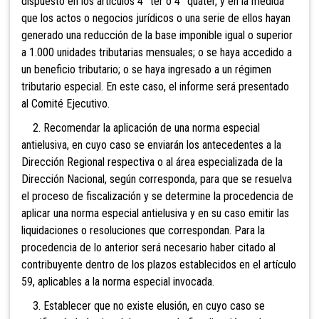
dispuesto en los artículos 4° ter o 4° quáter, y en la medida
que los actos o negocios jurídicos o una serie de ellos hayan
generado una reducción de la base imponible igual o superior
a 1.000 unidades tributarias mensuales; o se haya accedido a
un beneficio tributario; o se haya ingresado a un régimen
tributario especial. En este caso, el informe será presentado
al Comité Ejecutivo.
2. Recomendar la aplicación de una norma especial
antielusiva, en cuyo caso se enviarán los antecedentes a la
Dirección Regional respectiva o al área especializada de la
Dirección Nacional, según corresponda, para que se resuelva
el proceso de fiscalización y se determine la procedencia de
aplicar una norma especial antielusiva y en su caso emitir las
liquidaciones o resoluciones que correspondan. Para la
procedencia de lo anterior será necesario haber citado al
contribuyente dentro de los plazos establecidos en el artículo
59, aplicables a la norma especial invocada.
3. Establecer que no existe elusión, en cuyo caso se