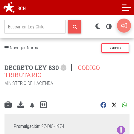
Modo oscuro
Alto contraste
BCN
Navegar Norma
VOLVER
DECRETO LEY 830
CODIGO
TRIBUTARIO
MINISTERIO DE HACIENDA
Promulgación:
27-DIC-1974