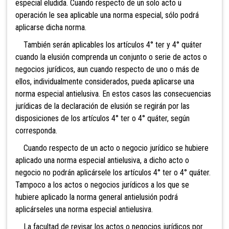
especial eludida. Cuando respecto de un solo acto u
operación le sea aplicable una norma especial, sólo podrá
aplicarse dicha norma.
Tamb
ién serán aplicables los artículos 4° ter y 4° quáter
cuando la elusión comprenda un conjunto o serie de actos o
negocios jurídicos, aun cuando respecto de uno o más de
ellos, individualmente considerados, pueda aplicarse una
norma especial antielusiva. En estos casos las consecuencias
jurídicas de la declaración de elusión se regirán por las
disposiciones de los artículos 4° ter o 4° quáter, según
corresponda.
Cuando respecto de un acto o negocio jurídico se hubiere
aplicado una norma especial antielusiva, a dicho acto o
negocio no podrán aplicársele los artículos 4° ter o 4° quáter.
Tampoco a los actos o negocios jurídicos a los que se
hubiere aplicado la norma general antielusión podrá
aplicárseles una norma especial antielusiva.
La facultad de revisar los actos o negocios jurídicos por