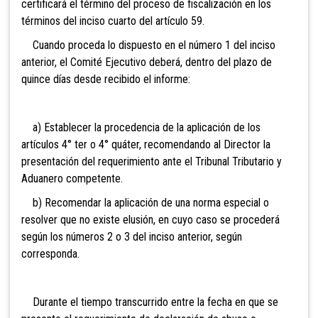
certificará el término del proceso de fiscalización en los
términos del inciso cuarto del artículo 59.
Cuando proceda lo dispuesto en el número 1 del inciso
anterior, el Comité Ejecutivo deberá, dentro del plazo de
quince días desde recibido el informe:
a) Establecer la procedencia de la aplicación de los
artículos 4° ter o 4° quáter, recomendando al Director la
presentación del requerimiento ante el Tribunal Tributario y
Aduanero competente.
b) Recomendar la aplicación de una norma especial o
resolver que no existe elusión, en cuyo caso se procederá
según los números 2 o 3 del inciso anterior, según
corresponda.
Durante el tiempo transcurrido entre la fecha en que se