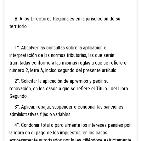
B. A
los Directores Regionales en la jurisdicción de su
territorio:
1°
. Absolver las consultas sobre la aplicación e
interpretación de las normas tributarias, las que serán
tramitadas conforme a las mismas reglas a que se refiere el
número 2, letra A, inciso segundo del presente artículo.
2°. Solicitar la aplicación de apremios y pedir su
renovación, en los casos a que se refiere el Título I del Libro
Segundo.
3°. Aplicar, rebajar, suspender o condonar las sanciones
administrativas fijas o variables.
4°. Condonar total o parcialmente los intereses penales por
la mora e
n el pago de
los impuestos, en los casos
expresamente autorizados por la ley ciñéndose estrictamen
te