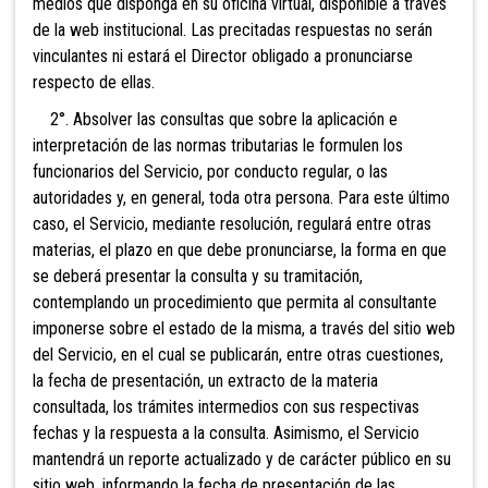
medios que disponga en su oficina virtual, disponible a través
de la web institucional. Las precitadas respuestas no serán
vinculantes ni estará el Director obligado a pronunciarse
respecto de ellas.
2°. Absolver las consul
tas que sobre la aplicación e
interpretación de las normas tributarias le formulen los
funcionarios del Servicio, por conducto regular, o las
autoridades y, en general, toda otra persona. Para este último
caso, el Servicio, mediante resolución, regulará entre otras
materias, el plazo en que debe pronunciarse, la forma en que
se deberá presentar la consulta y su tramitación,
contemplando un procedimiento que permita al consultante
imponerse sobre el estado de la misma, a través del sitio web
del Servicio, en el cual se publicarán, entre otras cuestiones,
la fecha de presentación, un extracto de la materia
consultada, los trámites intermedios con sus respectivas
fechas y la respuesta a la consulta. Asimismo, el Servicio
mantendrá un reporte actualizado y de carácter público en su
sitio web, informando la fecha de presentación de las