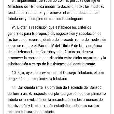
8°. Implementar, de acuerdo con las políticas que fije el
Ministerio de Hacienda mediante decreto, todas las medidas
tendientes a fomentar y promover el uso de documentos
tributarios y el empleo de medios tecnológicos.
9°. Dictar la resolución que establece los criterios
generales para
la proposición, negociación y aceptación de
las bases de acuerdo, dentro del procedimiento de mediación
a que se refiere el Párrafo IV del Título V de la ley orgánica
de la Defensoría del Contribuyente. Asimismo, deberá
promover la correcta coordinación entre dicho organismo y la
subdirección a cargo de la asistencia del contribuyente.
10. Fijar, oyen
do previamente al Consejo Tributario, el plan
de gestión de cumplimiento tributario.
11. Dar cuenta ante la Comisión de Hacienda del Senado,
de forma anual, respecto del plan de ges
tión de cumplimiento
tributario, l
a evolución de la recaudación en los procesos de
fiscalización y la información estadística sobre las causas
ante los tribunales de justicia.