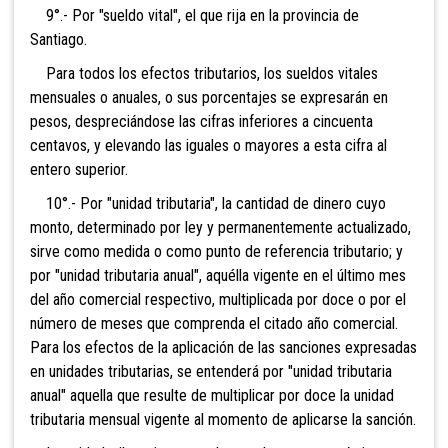
9°.- Por "sueldo vital", el que rija en la provincia de
Santiago.
Para todos los efectos
tributarios, los sueldos vitales
mensuales o anuales, o sus porcentajes se expresarán en
pesos, despreciándose las cifras inferiores a cincuenta
centavos, y elevando las iguales o mayores a esta cifra al
entero superior.
10°.- Por "unidad tributaria", la cantidad de dinero cuyo
monto, determinado por ley y permanentemente actualizado,
sirve como medida o como punto de referencia tri
butario; y
por "unidad tributaria anual", aquélla vigente en el último mes
del año comercial respectivo, multiplicada por doce o por el
número de meses que comprenda el citado año comercial.
Para los efectos de
la aplicación de las sanciones expresadas
en unidades tributarias, se entenderá por "unidad tributaria
anual" aquella que resulte de multiplicar por doce la unidad
tributaria mensual vigent
e al momento de aplicarse la sanción.