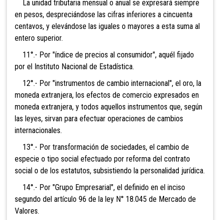
La unidad tributaria mensual o anual se expresará siempre
en pesos, despreciándose las cifras inferiores a cincuenta
centavos, y elevándose las iguales o mayores a esta suma al
entero
superior.
11°.- Por "índice de precios al consumidor", aquél fijado
por el Instituto Nacional de Estadística.
12°.- Por "instrumentos de cambio internacional", el oro, la
moneda extranjera, los efectos de comercio expresados en
moneda extranjera, y todos aquellos instrumentos que, según
las leyes, sirvan para efectuar operaciones de cambios
internacionales.
13°.- Po
r transformación de sociedades, el cambio de
especie o tipo social efectuado por reforma del contrato
social o de los estatutos, subsistiendo la personalidad jurídica.
14°.- Po
r "Grupo Empresarial", el definido en el inciso
segundo del artículo 96 de la ley N° 18.045 de Mercado de
Valor
es.