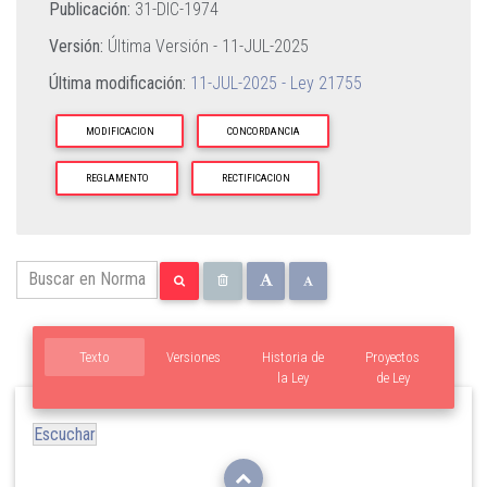
Publicación:
31-DIC-1974
Versión:
Última Versión -
11-JUL-2025
Última modificación:
11-JUL-2025 - Ley 21755
MODIFICACION
CONCORDANCIA
REGLAMENTO
RECTIFICACION
Texto
Versiones
Historia de
Proyectos
la Ley
de Ley
Escuchar