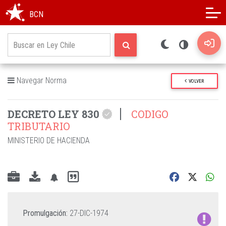
Modo oscuro
Alto contraste
BCN
Navegar Norma
VOLVER
DECRETO LEY 830
CODIGO
TRIBUTARIO
MINISTERIO DE HACIENDA
Promulgación:
27-DIC-1974