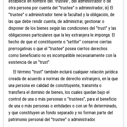
establece en nombre del "trustee", del administrador o de
otra persona por cuenta del "trustee" o administrador; iii) El
"trustee" o administrador tiene la facultad y la obligación, de
las que debe rendir cuenta, de administrar, gestionar o
disponer de los bienes según las condiciones del "trust" y las
obligaciones particulares que la ley extranjera le imponga. El
hecho de que el constituyente o "settlor" conserve ciertas
prerrogativas o que el "trustee" posea ciertos derechos
como beneficiario no es incompatible necesariamente con la
existencia de un "trust".
El término "trust" también incluirá cualquier relación jurídica
creada de acuerdo a normas de derecho extranjero, en la que
una persona en calidad de constituyente, transmita o
transfiera el dominio de bienes, los cuales quedan bajo el
control de una o más personas o "trustees", para el beneficio
de una o más personas o entidades o con un fin determinado,
y que constituyen un fondo separado y no forman parte del
patrimonio personal del "trustee" o administrador.