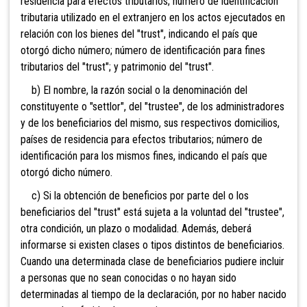
residencia para efectos tributarios; número de identificación
tributaria utilizado en el extranjero en los actos ejecutados en
relación con los bienes del "trust", indicando el país que
otorgó dicho número; número de identificación para fines
tributarios del "trust"; y patrimonio del "trust".
b) El nombre, la razón social o la denominación del
constituyente o "settlor", del "trustee", de los administradores
y de los beneficiarios del mismo, sus respectivos domicilios,
países de residencia para efectos tributarios; número de
identificación para los mismos fines, indicando el país que
otorgó dicho número.
c) Si la obtención de beneficios por parte del o los
beneficiarios del "trust" está sujeta a la voluntad del "trustee",
otra condición, un plazo o modalidad. Además, deberá
informarse si existen clases o tipos distintos de beneficiarios.
Cuando una determinada clase de beneficiarios pudiere incluir
a personas que no sean conocidas o no hayan sido
determinadas al tiempo de la declaración, por no haber nacido