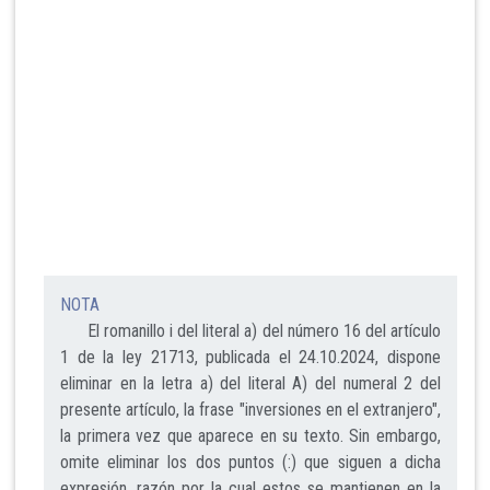
NOTA
El romanillo i del literal a) del número 16 del artículo
1 de la ley 21713, publicada el 24.10.2024, dispone
eliminar en la letra a) del literal A) del numeral 2 del
presente artículo, la frase "inversiones en el extranjero",
la primera vez que aparece en su texto. Sin embargo,
omite eliminar los dos puntos (:) que siguen a dicha
expresión, razón por la cual estos se mantienen en la