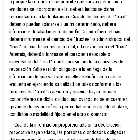
o porque la referida clase permite que nuevas personas o
entidades se incorporen a ella, deberá indicarse dicha
circunstancia en la declaración. Cuando los bienes del "trust"
deban o puedan aplicarse a un fin determinado, deberá
informarse detalladamente dicho fin. Cuando fuere el caso,
deberá informarse el cambio del "trustee" o administrador del
"trust", de sus funciones como tal, o la revocación del "trust".
Además, deberá informarse el carácter revocable o
irrevocable del "trust", con la indicación de las causales de
revocación. Sólo estarán obligados a la entrega de la
información de que se trate aquellos beneficiarios que se
encuentren ejerciendo su calidad de tales conforme a los
términos del "trust" o acuerdo y quienes hayan tomado
conocimiento de dicha calidad, aun cuando no se encuentren
gozando de los beneficios por no haberse cumplido el plazo,
condición o modalidad fijado en el acto o contrato.
Cuando la información proporcionada en la declaración
respectiva haya variado, las personas o entidades obligadas
deberán presentar una nueva declaración detallando los