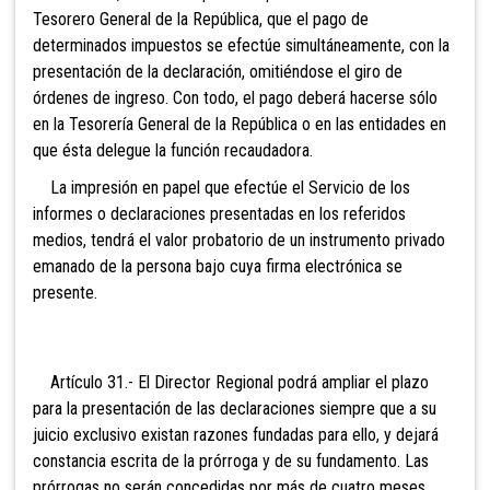
Tesorero General de la República, que el pago de
determinados impuestos se efectúe simultáneamente, con la
presentación de la declaración, omitiéndose el giro de
órdenes de ingreso. Con todo, el pago deberá hacerse sólo
en la Tesorería General de la República o en las entidades en
que ésta delegue la función recaudadora.
La impresi
ón en papel que efectúe el Servicio de los
informes o declaraciones presentadas en los referidos
medios, tendrá el valor probatorio de un instrumento privado
emanado de la persona bajo cuya firma electrónica se
presente.
Artículo 31.- El Director Regional podrá ampliar el plazo
para la presentación de las declaraciones siempre que a su
juicio exclusivo existan razones fundadas para ello, y dejará
constancia escrita de la prórroga y de su fundamento. Las
prórrogas no serán concedidas por más de cuatro meses,