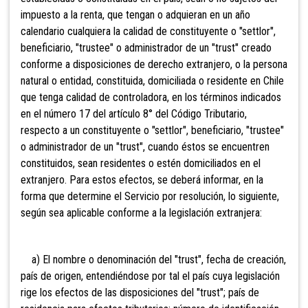
impuesto a la renta, que tengan o adquieran en un año
calendario cualquiera la calidad de constituyente o "settlor",
beneficiario, "trustee" o administrador de un "trust" creado
conforme a disposiciones de derecho extranjero,
o la persona
natural o entidad, constituida, domiciliada o residente en Chile
que tenga calidad de controladora, en los términos indicados
en el número 17 del artículo 8° del Código Tributario,
respecto a un constituyente o "settlor", beneficiario, "trustee"
o administrador de un "trust", cuando éstos se encuentren
constituidos, sean residentes o estén domiciliados en el
extranjero. Para estos efectos, se deberá informar, en la
forma que determine el Servicio por resolución, lo siguiente,
según sea aplicable conforme a la legislación extranjera:
a) El nombre o denominación del "trust", fecha de creación,
país de origen, entendiéndose por tal el país cuya legislación
rige los efectos de las disposiciones del "trust"; país de