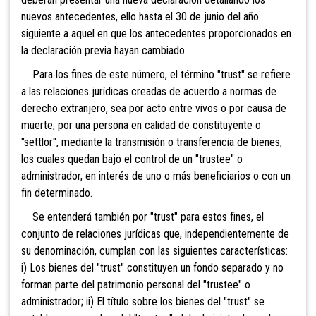
nuevos antecedentes, ello hasta el 30 de junio del año
siguiente a aquel en que los antecedentes proporcionados en
la declaración previa hayan cambiado.
Para los fines de este número, el término "trust" se refiere
a las relaciones jurídicas creadas de acuerdo a normas de
derecho extranjero, sea por acto entre vivos o por causa de
muerte, por una persona en calidad de constituyente o
"settlor", mediante la transmisión o transferencia de bienes,
los cuales quedan bajo el control de un "trustee" o
administrador, en interés de uno o más beneficiarios o con un
fin determinado.
Se entenderá también por "trust" para estos fines, el
conjunto de relaciones jurídicas que, independientemente de
su denominación, cumplan con las siguientes características:
i) Los bienes del "trust" constituyen un fondo separado y no
forman parte del patrimonio personal del "trustee" o
administrador; ii) El título sobre los bienes del "trust" se