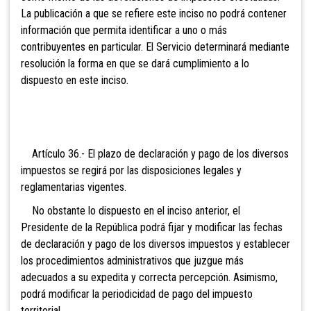
La publicación a que se refiere este inciso no podrá contener
información que permita identificar a uno o más
contribuyentes en particular. El Servicio determinará mediante
resolución la forma en que se dará cumplimiento a lo
dispuesto en este inciso.
Artículo 36.- El plazo de declaración y pago de los diversos
impuestos se regirá por las disposiciones legales y
reglamentarias vigentes.
No obstante lo dispuesto en el inciso anterior, el
Presidente de la República podrá fijar y modificar las fechas
de declaración y pago de los diversos impuestos y establecer
los procedimientos administrativos que juzgue más
adecuados a su expedita y correcta percepción. Asimismo,
po
drá modificar la periodicidad de pago del impuesto
territorial.