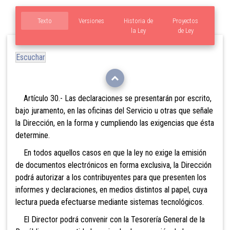
Texto
Versiones
Historia de
Proyectos
la Ley
de Ley
Escuchar
Artículo 30.- Las declaraciones se presentar
án por escrito,
bajo juramento, en las oficinas del Servicio u otras que señale
la Dirección, en la forma y cumpliendo las exigencias que ésta
determine.
En todos aquel
los casos en que la ley no exige la emisión
de documentos electrónicos en forma exclusiva, la Dirección
podrá autorizar a los contribuyentes para que presenten los
informes y declaraciones, en medios distintos
al papel, cuya
lectura pueda efectuarse mediante sistemas tecnológicos.
El Director podrá convenir con la Tesorería General de la