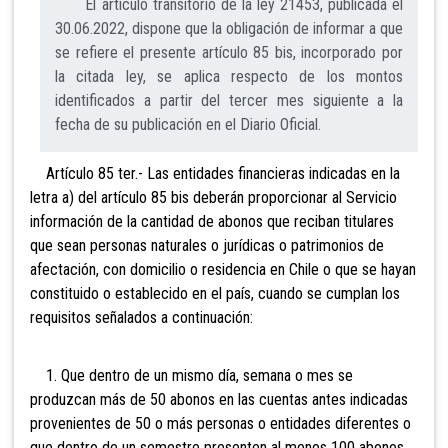
El artículo transitorio de la ley 21453, publicada el
30.06.2022, dispone que la obligación de informar a que
se refiere el presente artículo 85 bis, incorporado por
la citada ley, se aplica respecto de los montos
identificados a partir del tercer mes siguiente a la
fecha de su publicación en el Diario Oficial.
Artículo 85 ter.- Las entidades financieras
indicadas
en la
letra a) del artículo 85 bis deberán proporcionar al Servicio
información de la cantidad de abonos que reciban titulares
que sean personas naturales o jurídicas o patrimonios de
afectación, con domicilio o residencia en Chile o que se hayan
constituido o establecido en el país, cuando se cumplan los
requisitos señalados a continuación:
1. Que dentro de un mismo día, semana o mes se
produzcan más de 50 abonos en las cuentas antes indicadas
provenientes de 50 o más personas o entidades diferentes o
que dentro de un semestre presenten al menos 100 abonos