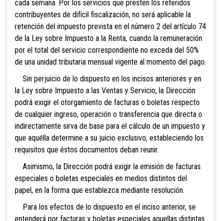
cada semana. Por los servicios que presten los referidos
contribuyentes de difícil fiscalización, no será aplicable la
retención del impuesto prevista en el número 2 del artículo 74
de la Ley sobre Impuesto a la Renta, cuando la remuneración
por el total del servicio correspondiente no exceda del 50%
de una unidad tributaria mensual vigente al momento del pago.
Sin perjuicio de lo dispuesto en los incisos anteriores y en
la Ley sobre Impuesto a las Ventas y Servicio, la Dirección
podrá exigir el otorgamiento de facturas o boletas respecto
de cualquier ingreso, operación o transferencia que directa o
indirectamente sirva de base para el cálculo de un impuesto y
que aquélla determine a su juicio exclusivo, estableciendo los
requisitos que éstos documentos deban reunir.
Asimismo, la Direcci
ón podrá exigir la emisión de facturas
especiales o boletas especiales en medios distintos del
papel, en la forma que establezca mediante resolución.
Para los efe
ctos de lo dispuesto en el inciso anterior, se
entenderá por facturas y boletas especiales aquellas distintas