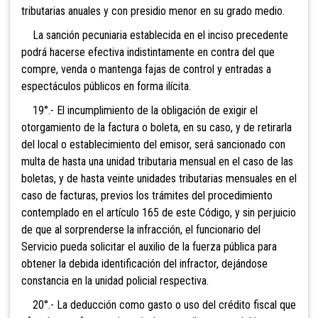
tributarias anuales y con presidio menor en su grado medio.
La sanción pecuniaria establecida en el inciso precedente
podrá hacerse efectiva indistintamente en contra del que
compre, venda o mantenga fajas de control y entradas a
espectáculos públicos en forma ilícita.
19°.- El incumpl
imiento de la obligación de exigir el
otorgamiento de la factura o boleta, en su caso, y de retirarla
del local o establecimiento del emisor, será sancionado con
multa de hasta una unidad tributaria mensual en el caso de las
boletas, y de hasta veinte unidades tributarias mensuales en el
caso de facturas, previos los trámites del procedimiento
contemplado en el artículo 165 de este Código, y sin perjuicio
de que al sorprenderse la infracción, el funcionario del
Servicio pueda solicitar el auxilio de la fuerza pública para
obtener la debida identificación del infractor, dejándose
constancia en la unidad policial respectiva.
20°.- La dedu
cción como gasto o uso del crédito fiscal que