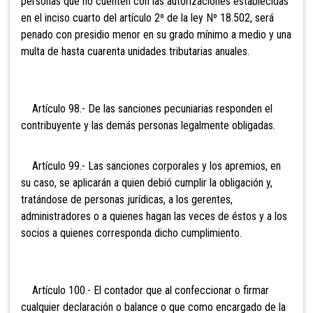
personas que no cuenten con las autorizaciones establecidas
en el inciso cuarto del artículo 2º de la ley Nº 18.502, será
penado con presidio menor en su grado mínimo a medio y una
multa de hasta cuarenta unidades tributarias anuales.
Artículo 98.- De las sanciones pecuniarias responden el
contribuyente y las demás personas legalmente obligadas.
Artículo 99.- Las sanciones corporales y los apremios, en
su caso, se aplicarán a quien debió cumplir la obligación y,
tratándose de personas jurídicas, a los gerentes,
administradores o a quienes hagan las veces de éstos y a los
socios a quienes corresponda dicho cumplimiento.
Artículo 100.- El contador que al confeccionar o firmar
cualquier declaración o balance o que como encargado de la