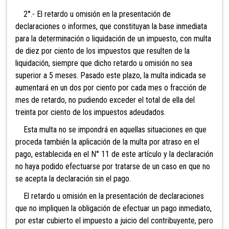
2°.- El retardo u om
isión en la presentación de
declaraciones o informes, que constituyan la base inmediata
para la determinación o liquidación de un impuesto, con multa
de diez por ciento de los impuestos que resulten de la
liquidación, siempre que dicho retardo u omisión no sea
superior a 5 meses. Pasado este plazo, la multa indicada se
aumentará en un dos por ciento por cada mes o fracción de
mes de retardo, no pudiendo exceder el total de ella del
treinta por ciento de los impuestos adeudados.
Esta multa no se im
pondrá en aquellas situaciones en que
proceda también la aplicación de la multa por atraso en el
pago, establecida en el N° 11 de este artículo y la declaración
no haya podido efectuarse por tratarse de un caso en que no
se acepta la declaración sin el pago.
El retardo u omisión en la presentación de declaraciones
que no impliquen la obligación de efectuar un pago inmediato,
por estar cubierto el impuesto a juicio del contribuyente, pero