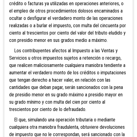
crédito o facturas ya utiliza
das en operaciones anteriores, o
el empleo de otros procedimientos dolosos encaminados a
ocultar o desfigurar el verdadero monto de las operaciones
realizadas o a burlar el impuesto, con multa del cincuenta por
ciento al trescientos por ciento del valor del tributo eludido y
con presidio menor en sus grados medio a máximo.
Los contribuyentes afec
tos al Impuesto a las Ventas y
Servicios u otros impuestos sujetos a retención o recargo,
que realicen maliciosamente cualquiera maniobra tendiente a
aumentar el verdadero monto de los créditos o imputaciones
que tengan derecho a hacer valer, en relación con las
cantidades que deban pagar, serán sancionados con la pena
de presidio menor en su grado máximo a presidio mayor en
su grado mínimo y con multa del cien por ciento al
trescientos por ciento de lo defraudado.
El que, simulando un
a operación tributaria o mediante
cualquiera otra maniobra fraudulenta, obtuviere devoluciones
de impuesto que no le correspondan, será sancionado con la