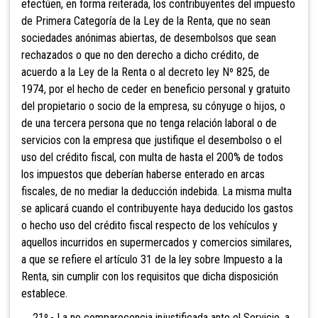
efectúen, en forma reiterada, los contribuyentes del impuesto
de Primera Categoría de la Ley de la Renta, que no sean
sociedades anónimas abiertas, de desembolsos que sean
rechazados o que no den derecho a dicho crédito, de
acuerdo a la Ley de la Renta o al decreto ley Nº 825, de
1974, por el hecho de ceder en beneficio personal y gratuito
del propietario o socio de la empresa, su cónyuge o hijos, o
de una tercera persona que no tenga relación laboral o de
servicios con la empresa que justifique el desembolso o el
uso del crédito fiscal, con multa de hasta el 200% de todos
los impuestos que deberían haberse enterado en arcas
fiscales, de no mediar la deducción indebida. La misma multa
se a
plicará cuando el contribuyente haya deducido los gastos
o hecho uso del crédito fiscal respecto de los vehículos y
aquellos incurridos en supermercados y comercios similares,
a que se refiere el artículo 31 de la ley sobre Impuesto a la
Renta, sin cumplir con los requisitos que dicha disposición
establece.
21º.- La no compar
ecencia injustificada ante el Servicio, a