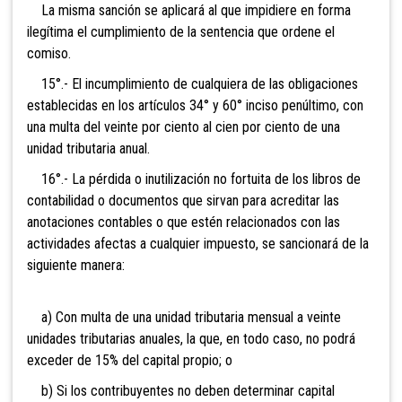
La misma sanción se aplicará al que impidiere en forma
ilegítima el cumplimiento de la sentencia que ordene el
comiso.
15°.- El incumplimiento de cualquiera de las obligaciones
establecidas en los artículos 34° y 60° inciso penúltimo, con
una mu
lta del veinte por ciento al cien por ciento de una
unidad tributaria anual.
16°.- La pérdi
da o inutilización no fortuita de los libros de
contabilidad o documentos que sirvan para acreditar las
anotaciones contables o que estén relacionados con las
actividades afectas a cualquier impuesto, se sancionará de la
siguiente manera:
a) Con multa de una unidad tributaria mensual a veinte
unidades tributarias anuales, la que, en todo caso, no podrá
exceder de 15% del capital propio; o
b) Si los contribuyentes no deben determinar capital