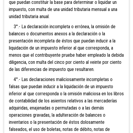
que puedan constituir la base para determinar o liquidar un
impuesto, con multa de una unidad tributaria mensual a una
unidad tributaria anual.
3°.- La declaración incompleta o errónea, la omisión de
balances o documentos anexos a la declaración o la
presentación incompleta de éstos que puedan inducir a la
liquidación de un impuesto inferior al que corresponda, a
menos que el contribuyente pruebe haber empleado la debida
diligencia, con multa del cinco por ciento al veinte por ciento
de las diferencias de impuesto que resultaren.
4°.- Las declaraciones maliciosamente incompletas o
falsas que puedan inducir a la liquidación de un impuesto
inferior al que corresponda o la omisión maliciosa en los libros
de contabilidad de los asientos relativos a las mercaderías
adquiridas, enajenadas o permutadas o a las demás
op
eraciones gravadas, la adulteración de balances o
inventarios o la presentación de éstos dolosamente
falseados, el uso de bole
tas, notas de débito, notas de