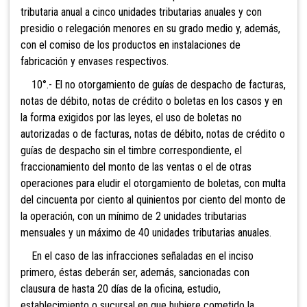
tributaria anual a cinco unidades tributarias anuales y con
presidio o relegación menores en su grado medio y, además,
con el comiso de los productos en instalaciones de
fabricación y envases respectivos.
10°.- El no otorgam
iento de guía
s de despacho de fact
uras,
notas de débito, notas de crédito o boletas en los casos y en
la forma exigidos por las leyes, el uso de boletas no
autorizadas o de facturas, notas de débito, notas de crédito o
guías de despacho sin el timbre
correspondiente, el
fraccionamiento del monto de las ventas o el de otras
operaciones para eludir el otorgamiento de boletas, con multa
del cincuenta por cie
nto al quinientos por ciento del monto de
la operación, con un mínimo de
2 unidades tributarias
mensuales y un máximo de 40 unidades tributarias anuales.
En el caso de las infracciones señaladas en el inciso
primero, éstas deberán ser, además, sancionadas con
clausura de hasta 20 días de la oficina, estudio,
establecimiento o sucursal en que hubiere cometido la