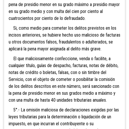
pena de presidio menor en su grado máximo a presidio mayor
en su grado medio y con multa del cien por ciento al
cuatrocientos por ciento de lo defraudado.
Si, como medio para cometer los delitos previstos en los
incisos anteriores, se hubiere hecho uso malicioso de facturas
u otros documentos falsos, fraudulentos o adulterados, se
aplicará la pena mayor asignada al delito más grave.
El que mal
iciosamente confeccione, venda o facilite, a
cualquier título, guías de despacho, facturas, notas de débito,
notas de crédito o boletas, falsas, con o sin timbre del
Servicio, con el objeto de cometer o posibilitar la comisión
de los delitos descritos en este número, será sancionado con
la pena de presidio menor en sus grados medio a máximo y
con una multa de hasta 40 unidades tributarias anuales.
5°.- La omisión maliciosa de declaraciones exigidas por las
leyes tributarias para la determinación o liquidación de un
impuesto, en que incurran el contribuyente o su