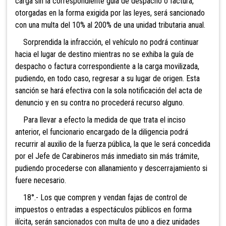
carga sin la correspondiente guía de despacho o factura,
otorgadas en la forma exigida por las leyes, será sancionado
con una multa del 10% al 200% de una unidad tributaria anual.
Sorprendida la infracción, el vehículo no podrá continuar
hacia el lugar de destino mientras no se exhiba la guía de
despacho o factura correspondiente a la carga movilizada,
pudiendo, en todo caso, regresar a su lugar de origen. Esta
sanción se hará efectiva con la sola notificación del acta de
denuncio y en su contra no procederá recurso alguno.
Para llevar a efecto la medida de que trata el inciso
anterior, el funcionario encargado de la diligencia podrá
recurrir al auxilio de la fuerza pública, la que le será concedida
por el Jefe de Carabineros más inmediato sin más trámite,
pudiendo procederse con allanamiento y descerrajamiento si
fuere necesario.
18°.- Los que compren y vendan fajas de control de
impuestos o entradas a espectáculos públicos en forma
ilícita, serán sancionados con multa de uno a diez unidades