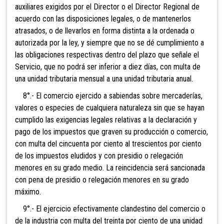
auxiliares exigidos por el Di
rector o el Director Regional de
acuerdo con las disposiciones legales, o de mantenerlos
atrasados, o de llevarlos en forma distinta a la ordenada o
autorizada por la ley, y siempre que no se dé cumplimiento a
las obligaciones respectivas dentro del plazo que señale el
Servicio, que no podrá ser inferior a diez días, c
on multa de
una unidad tributaria mensual a una unidad tributaria anual.
8°.- El comercio ejercido a sabiendas sobre mercaderías,
valores o especies de cualquiera naturaleza sin que se hayan
cumplido las exigencias legales relativas a la declaración y
pago de los impuestos que graven su producción o comercio,
con mu
lta del cincuenta por ciento al trescientos por ciento
de los impuestos eludidos y con presidio o relegación
menores en su grado medio. La reincidencia será sancionada
con pena de presidio o relegación menores en su grado
máximo.
9°.- El ejercicio efec
tivamente clandestino del comercio o
de la industria con mul
ta del treinta por ciento de una unidad