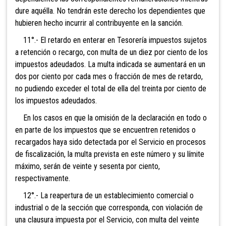
dure aquélla. No tendrán este derecho los dependientes que
hubieren hecho incurrir al contribuyente en la sanción.
11°.- El retardo en en
terar en Tesorería impuestos sujetos
a retención o recargo, con multa de un diez por ciento de los
impuestos adeudados. La multa indicada se aumentará en un
dos por ciento por cada mes o fracción de mes de retardo,
no pudiendo exceder el total de ella del treinta por ciento de
los impuestos adeudados.
En los casos en que la o
misión de la declaración en todo o
en parte de los impuestos que se encuentren retenidos o
recargados haya sido detectada por el Servicio en procesos
de fiscalización, la multa prevista en este número y su límite
máximo, serán de veinte y sesenta por ciento,
respectivamente.
12°.- La reapertu
ra de un establecimiento comercial o
industrial o de la sección que corresponda, con violación de
una clausura impuesta por el Servicio, con multa del veinte