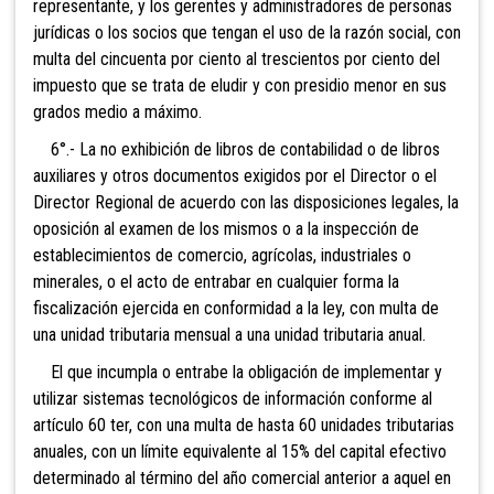
representante, y los gerentes y administradores de personas
jurídicas o los socios que tengan el uso de la razón social, con
multa del c
incuenta por ciento al trescientos por ciento del
impuesto que se trata de eludir y con p
residio menor en sus
grados medio a máximo.
6°.- La no exhibición de libros de contabilidad o de libros
auxiliares y otros documentos exigidos por el Di
rector o el
Director Regional de acuerdo con las disposiciones legales, la
oposición al examen de los mismos o a la inspección de
establecimientos de comercio, agrícolas, industriales o
minerales, o el acto de entrabar en cualquier forma la
fiscalización ejercida en conformidad a la ley, co
n multa de
una unidad tributaria mensual a una unidad tributaria anual.
El que incumpla o entrabe la obligación de implementar y
utilizar sistemas tecnológicos de información conforme al
artículo 60 ter, con una multa de ha
sta 60 unidades tributarias
anuales, con un límite equivalente al 15% del capital efectivo
determinado al término del año comercial anterior a aquel en