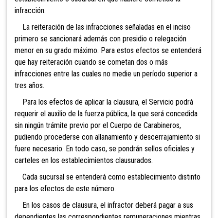
infracción.
La reitera
ción de las infracciones señaladas en el inciso
primero se sancionará además con presidio o relegación
m
enor en su grado máximo. Para estos efectos se entenderá
que hay reiteración cuando se cometan dos o más
infracciones entre las cuales no medie un período superior a
tres años.
Para los efectos de aplicar la clausura, el Servicio podrá
requerir el auxilio de la fuerza pública, la que será concedida
sin ningún trámite previo por el Cuerpo de Carabineros,
pudiendo procederse con allanamiento y descerrajamiento si
fuere necesario. En todo caso, se pondrán sellos oficiales y
carteles en los establecimientos clausurados.
Cada sucursal se entenderá como establecimiento distinto
para los efectos de este número.
En los casos de clausura, el infractor deberá pagar a sus
dependientes las correspondientes remuneraciones mientras