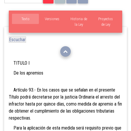
Texto
Versiones
Historia de
Proyectos
la Ley
de Ley
Escuchar
TITULO I
De los apremios
Artículo 93.- En los casos que se señalan en el presente
Título podrá decretarse por la justicia Ordinaria el arresto del
infractor hasta por quince días, como medida de apremio a fin
de obtener el cumplimiento de las obligaciones tributarias
respectivas.
Para la aplicación de esta medida será requisito previo que