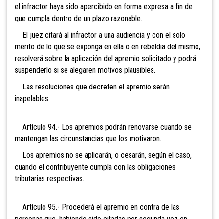
el infractor haya sido apercibido en forma expresa a fin de
que cumpla dentro de un plazo razonable.
El juez citará al infractor a una audiencia y con el solo
mérito de lo que se exponga en ella o en rebeldía del mismo,
resolverá sobre la aplicación del apremio solicitado y podrá
suspenderlo si se alegaren motivos plausibles.
Las resoluciones que decreten el apremio serán
inapelables.
Artículo 94.- Los apremios podrán renovarse cuando se
mantengan las circunstancias que los motivaron.
Los apremios no se aplicarán, o cesarán, según el caso,
cuando el contribuyente cumpla con las obligaciones
tributarias respectivas.
Artículo 95.- Procederá el apremio en c
ontra de las
personas que, habiendo sido citadas por segunda vez en