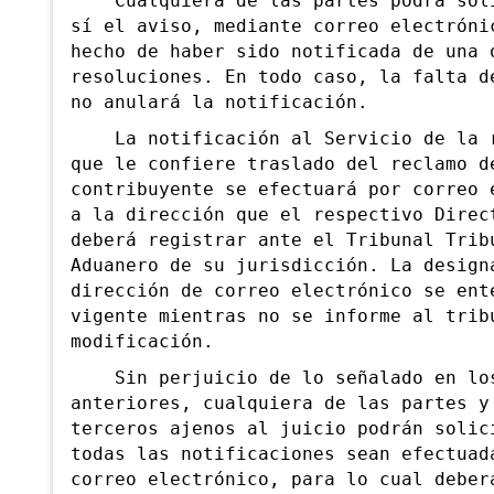
Cualquiera de las partes podrá soli
sí el aviso, mediante correo electróni
hecho de haber sido notificada de una 
resoluciones. En todo caso, la falta d
no anulará la notificación.
La notificación al Servicio de la r
que le confiere traslado del reclamo d
contribuyente se efectuará por correo 
a la dirección que el respectivo Direc
deberá registrar ante el Tribunal Trib
Aduanero de su jurisdicción. La design
dirección de correo electrónico se ent
vigente mientras no se informe al trib
modificación.
Sin perjuicio de
lo señalado en lo
anteriores, cualquiera de las partes y
terceros ajenos al juicio podrán solic
todas las notificaciones sean efectuad
correo electrónico, para lo cual deber