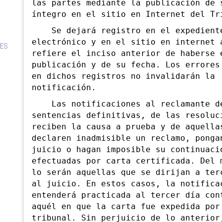
las partes mediante la publicación de 
íntegro en el sitio en Internet del Tr
Se dejará
registro en el expedient
electrónico y en el sitio en internet 
LES
refiere el inciso anterior de haberse 
publicación y de su fecha. Los errores
en dichos registros no invalidarán la
notificación.
Las notificaciones al reclamante d
sentencias definitivas, de las resoluc
reciben la causa a prueba y de aquella
declaren inadmisible un reclamo, ponga
juicio o hagan imposible su continuaci
efectuadas por carta certificada. Del 
lo serán aquellas que se dirijan a ter
al juicio. En estos casos, la notifica
entenderá practicada al tercer día con
aquél en que la carta fue expedida por
tribunal. Sin perjuicio de lo anterior