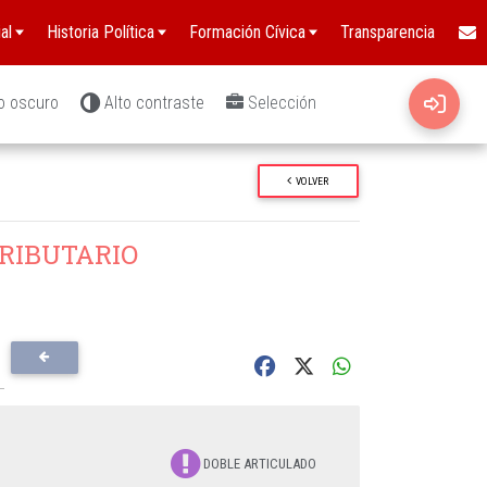
al
Historia Política
Formación Cívica
Transparencia
o oscuro
Alto contraste
Selección
VOLVER
RIBUTARIO
DOBLE ARTICULADO