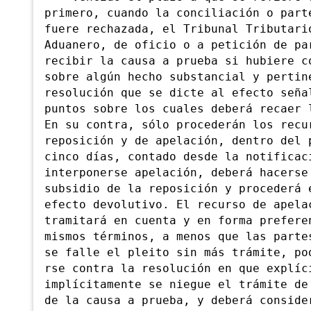
primero, cuando la conciliación o part
fuere rechazada, el Tribunal Tributari
Aduanero, de oficio o a petición de pa
recibir la causa a prueba si hubiere c
sobre algún hecho substancial y pertin
resolución que se dicte al efecto seña
puntos sobre los cuales deberá recaer 
En su contra, sólo procederán los recu
reposición y de apelación, dentro del 
cinco días, contado desde la notificac
interponerse apelación, deberá hacerse
subsidio de la reposición y procederá 
efecto devolutivo. El recurso de apela
tramitará en cuenta y en forma prefere
mismos términos
, a menos que las parte
se falle el pleito sin más trámite, po
rse contra la resolución en que explíc
implícitamente se niegue el trámite de
de la causa a prueb
a, y deberá conside