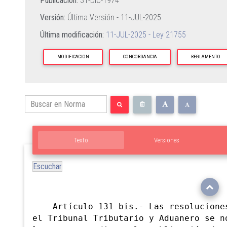
Publicación:
31-DIC-1974
Versión:
Última Versión -
11-JUL-2025
Última modificación:
11-JUL-2025 - Ley 21755
MODIFICACION
CONCORDANCIA
REGLAMENTO
Texto
Versiones
Escuchar
Artículo 131 bis.- Las resolucion
el Tribunal Tributario y Aduanero se n