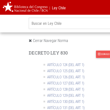
LIBRO SEGUNDO DE LOS APREMIOS Y DE LAS
INFRACCIONES Y SANCIONES
︱Ley Chile
LIBRO TERCERO DE LA COMPETENCIA PARA
CONOCER DE LOS ASUNTOS CONTENCIOSO
TRIBUTARIOS, DE LOS PROCEDIMIENTOS Y 
LA PRESCRIPCIÓN
TITULO I DE LA COMPETENCIA PARA CONOCER
LOS ASUNTOS CONTENCIOSOS TRIBUTARIOS
Cerrar Navegar Norma
TITULO II DEL PROCEDIMIENTO GENERAL 
LAS RECLAMACIONES
DECRETO LEY 830
ARTÍCULO 123 (DEL ART 1)
EXPANDI
ARTÍCULO 123 BIS (DEL ART. 1)
ARTÍCULO 124 (DEL ART 1)
ARTÍCULO 125 (DEL ART 1)
ARTÍCULO 126 (DEL ART. 1)
ARTÍCULO 127 (DEL ART 1)
ARTÍCULO 128 (DEL ART 1)
ARTÍCULO 129 (DEL ART 1)
ARTÍCULO 130 (DEL ART 1)
ARTÍCULO 131 (DEL ART. 1)