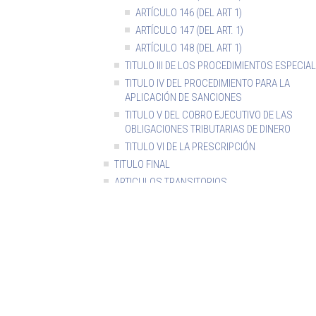
ARTÍCULO 146 (DEL ART 1)
ARTÍCULO 147 (DEL ART. 1)
ARTÍCULO 148 (DEL ART 1)
TITULO III DE LOS PROCEDIMIENTOS ESPECIA
TITULO IV DEL PROCEDIMIENTO PARA LA
APLICACIÓN DE SANCIONES
TITULO V DEL COBRO EJECUTIVO DE LAS
OBLIGACIONES TRIBUTARIAS DE DINERO
TITULO VI DE LA PRESCRIPCIÓN
TITULO FINAL
ARTICULOS TRANSITORIOS
PROMULGACIÓN