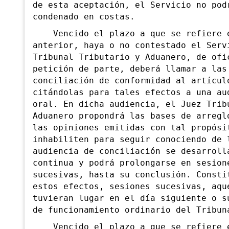
de esta aceptación, el Servicio no pod
condenado en costas.
Vencido
el plazo a que se refiere 
anterior, haya o no contestado el Serv
Tribunal Tributario y Aduanero, de ofi
petición de parte, deberá llamar a las
conciliación de conformidad al artícul
citándolas para tales efectos a una au
oral. En dicha audiencia, el Juez Trib
Aduanero propondrá las bases de arregl
las opiniones emitidas con tal propósi
inhabiliten para seguir conociendo de 
audiencia de conciliación se desarroll
continua y podrá prolongarse en sesion
sucesivas, hasta su conclusión. Consti
estos efectos, sesiones sucesivas, aqu
tuvieran lugar en el día siguiente o s
de funcionamiento ordinario del Tribun
Vencido el plazo a que se refiere e