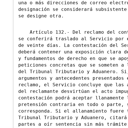
una o más direcciones de correo electr
designación se considerará subsistente
se designe otra.
Artículo 132.- Del reclamo del cont
se
conferirá traslado al Servicio por 
de veinte días. La contestación del Se
deberá contener una exposición clara d
y fundamentos de derecho en que se apo
peticiones concretas que se someten a 
del Tribunal Tributario y Aduanero. S
argumentos y antecedentes presentados 
reclamo, el Servicio concluye que las 
del reclamante desvirtúan el acto impu
contestación podrá aceptar llanamente 
pretensión contraria en todo o parte, 
corresponda. Si el allanamiento fuere 
Tribunal Tributario y Aduanero, citará
partes a oír sentencia sin más trámite