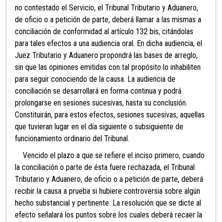
no contestado el Servicio, el Tribunal Tributario y Aduanero,
de oficio o a petición de parte, deberá llamar a las mismas a
conciliación de conformidad al artículo 132 bis, citándolas
para tales efectos a una audiencia oral. En dicha audiencia, el
Juez Tributario y Aduanero propondrá las bases de arreglo,
sin que las opiniones emitidas con tal propósito lo inhabiliten
para seguir conociendo de la causa. La audiencia de
conciliación se desarrollará en forma continua y podrá
prolongarse en sesiones sucesivas, hasta su conclusión.
Constituirán, para estos efectos, sesiones sucesivas, aquellas
que tuvieran lugar en el día siguiente o subsiguiente de
funcionamiento ordinario del Tribunal.
Vencido el plazo a que se refiere el inciso
primero, cuando
la conciliación o parte de ésta fuere rechazada, el Tribunal
Tributario y Aduanero, de oficio o a petición de parte, deberá
recibir la causa a prueba si hubiere controversia sobre algún
hecho substancial y pertinente. La resolución que se dicte al
efecto señalará los puntos sobre los cuales deberá recaer la