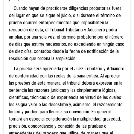
Cuando hayan de practicarse diligencias probatorias fuera
del lugar en que se sigue el juicio, o si durante el término de
prueba ocurren entorpecimientos que imposibiliten la
recepción de ésta, el Tribunal Tributario y Aduanero podrá
ampliar, por una sola vez, el término probatorio por el número
de días que estime necesarios, no excediendo en ningún caso
de diez días, contados desde la fecha d
e notificación de la
resolución que ordena la ampliación.
La prueba será apreciada por el Juez Tributario y Aduanero
de conformidad con las reglas de la sana crítica. Al apreciar
las pruebas de esta manera, el tribunal deberá expresar en la
sentencia las razones jurídicas y las simplemente lógicas,
científicas, técnicas o de experiencia en virtud de las cuales
les asigna valor o las desestima y, asimismo, el razonamiento
lógico y jurídico para llegar a su convicción. En general,
tomará en especial consideración la multiplicidad, gravedad,
precisión, concordancia y conexión de las pruebas o
antecedentes del p
roceso que utilice, de manera que el