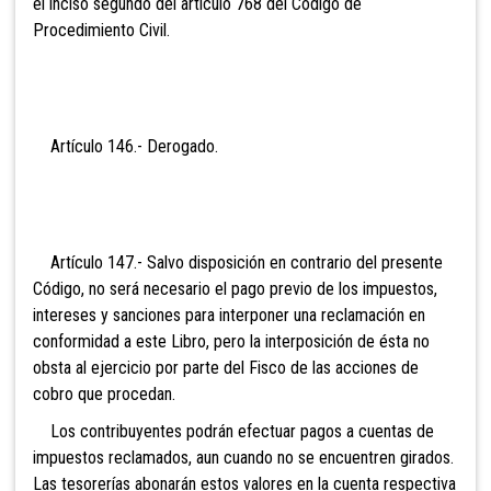
el inciso segundo del artículo 768 del Código de
Procedimiento Civil.
Artículo 146.- De
rogado.
Artículo 147.- Salvo disposición en contrario del presente
Código, no será necesario el pago previo de los impuestos,
intereses y sanciones para interponer una recla
mación en
conformidad a este Libro, pero la interposición de ésta no
obsta al ejercicio por parte del Fisco de las acciones de
cobro que procedan.
Los contribuyentes podrán efectuar pagos a cuentas
de
impuestos reclamados, aun cuando no se encuentren girados.
Las tesorerías abonarán estos valores en la cuenta respectiva