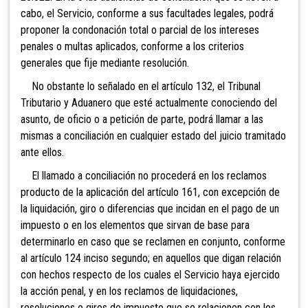
cabo, el Servicio, conforme a sus facultades legales, podrá
proponer la condonación total o parcial de los intereses
penales o multas aplicados, conforme a los criterios
generales que fije mediante resolución.
No obstante lo señalado en el artículo 132, el Tribunal
Tributario y Aduanero que esté actualmente conociendo del
asunto, de oficio o a petición de parte, podrá llamar a las
mism
as a conciliación en cualquier estado del juicio tramitado
ante ellos.
El llamado a
conciliación no procederá en los reclamos
producto de la aplicación del artículo 161, con excepción de
la liquidación, giro o diferencias que incidan en el pago de un
impuesto o en los elementos que sirvan de base para
determinarlo en caso que se reclamen en conjunto, conforme
al artículo 124 inciso segundo; en aquellos que digan relación
con hechos respecto de los cuales el Servicio haya ejercido
la acción penal, y en los reclamos de liquidaciones,
resoluciones o giros de impuesto que se relacionen con los