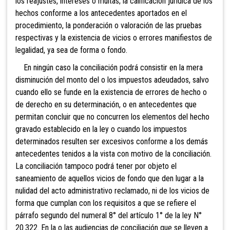
los reajustes, intereses o multas; la calificación jurídica de los
hechos conforme a los antecedentes aportados en el
procedimiento, la ponderación o valoración de las pruebas
respectivas y la existencia de vicios o errores manifiestos de
legalidad, ya sea de forma o
fondo.
En ningún caso la conciliación podrá consistir en la mera
disminución del monto del o los impuestos adeudados, salvo
cuando ello se funde en la existencia de errores de hecho o
de derecho en su determinación, o en antecedentes que
permitan concluir que no concurren los elementos del hecho
gravado establecido en la ley o cuando los impuestos
determinados resulten ser excesivos conforme a los demás
antecedentes tenidos a la vista con motivo de la conciliación.
La conciliación tampoco podrá tener por objeto el
saneamiento de aquellos vicios de fondo que den lugar a la
nulidad del acto administrativo reclamado, ni de los vicios de
forma que cumplan con los requisitos a que se refiere el
párrafo segundo del numeral 8° del artículo 1° de la ley N°
20.322. En la o las audiencias de conciliación que se lleven a