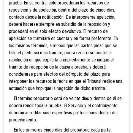
prueba. En su contra, sólo procederán los recursos de
reposición y de apelación, dentro del plazo de cinco días,
contado desde la notificación. De interponerse apelación,
deberá hacerse siempre en subsidio de la reposición y
procederá en el solo efecto devolutivo. El recurso de
apelación se tramitará en cuenta y en forma preferente. En
los mismos términos
, a menos que las partes pidan que se
falle el pleito sin más trámite, podrá recurri
rse contra la
resolución en que explícita o implícitamente se niegue el
trámite de recepción de la causa a prueb
a, y deberá
considerarse para efectos del cómputo del plazo para
interponer los recursos la fecha en que el Tribunal realice una
actuación que implique la negación de dicho trámite.
El término probatorio será de veinte días y dentro de él se
deberá rendir toda la prueba. El Servicio y el contribuyente
deberán acreditar sus respectivas pretensiones dentro del
procedimiento.
En los primeros cinco días del probatorio cada parte