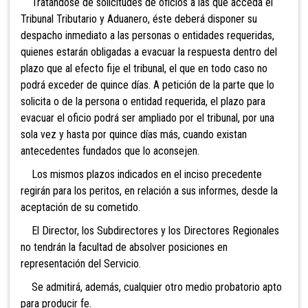
Tratándose de solicitudes de oficios a las que acceda el
Tribunal Tributario y Aduanero, éste deberá disponer su
despacho inmediato a las personas o entidades requeridas,
quienes estarán obligadas a evacuar la respuesta dentro del
plazo que al efecto fije el tribunal, el que en todo caso no
podrá exceder de quince días. A petición de la parte que lo
solicita o de la persona o entidad requerida, el plazo para
evacuar el oficio podrá ser ampliado por el tribunal, por una
sola vez y hasta por quince días más, cuando existan
antecedentes funda
dos que lo aconsejen.
Los mismos plazos indicados en el inciso precedente
regirán para los peritos, en relación a sus informes, desde la
aceptación de su cometido.
El Director, los Subdirectores y los Directores Regionales
no tendrán la facultad de absolver posiciones en
representación del Servicio.
Se admitirá, además, cualquier otro medio probatorio apto
para producir fe.