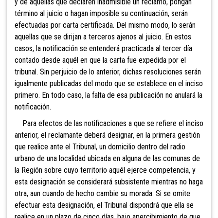
y de aquellas que declaren inadmisible un reclamo, pongan
término al juicio o hagan imposible su continuación, serán
efectuadas por carta certificada. Del mismo modo, lo serán
aquellas que se dirijan a terceros ajenos al juicio. En estos
casos, la notificación se entenderá practicada al tercer día
contado desde aquél en que la carta fue expedida por el
tribunal. Sin perjuicio de lo anterior, dichas resoluciones serán
igualmente publicadas del modo que se establece en el inciso
primero. En todo caso, la falta de esa publicación no anulará la
notificación.
Para efectos de las notificaciones a que se refiere el inciso
anterior, el reclamante deberá designar, en la primera gestión
que realice ante el Tribunal, un domicilio dentro del radio
urbano de una localidad ubicada en alguna de las comunas de
la Región sobre cuyo territorio aquél ejerce competencia, y
esta designación se considerará subsistente mientras no haga
otra, aun cuando de hecho cambie su morada. Si se omite
efectuar esta designación, el Tribunal dispondrá que ella se
realice en un plazo de cinco días, bajo apercibimiento de que