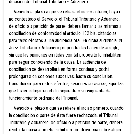
decisión del Tribunal Tributario y Aduanero.
Vencido
el plazo a que se refiere el inciso anterior, haya o
no contestado el Servicio, el Tribunal Tributario y Aduanero,
de oficio o a petición de parte, deberá llamar a las mismas a
conciliación de conformidad al artículo 132 bis, citándolas
para tales efectos a una audiencia oral. En dicha audiencia, el
Juez Tributario y Aduanero propondrá las bases de arreglo,
sin que las opiniones emitidas con tal propósito lo inhabiliten
para seguir conociendo de la causa. La audiencia de
conciliación se desarrollará en forma continua y podrá
prolongarse en sesiones sucesivas, hasta su conclusión.
Constituirán, para estos efectos, sesiones sucesivas, aquellas
que tuvieran lugar en el día siguiente o subsiguiente de
funcionamiento ordinario del Tribunal.
Vencido el plazo a que se refiere el inciso
primero, cuando
la conciliación o parte de ésta fuere rechazada, el Tribunal
Tributario y Aduanero, de oficio o a petición de parte, deberá
recibir la causa a prueba si hubiere controversia sobre algún