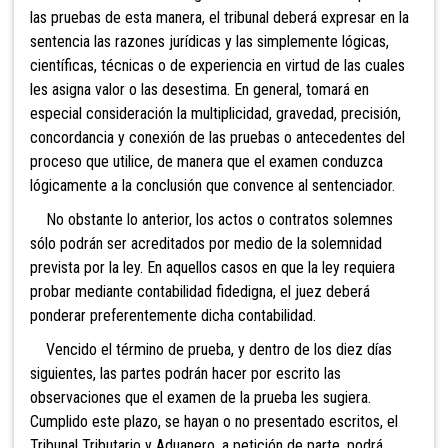
las pruebas de esta manera, el tribunal deberá expresar en la
sentencia las razones jurídicas y las simplemente lógicas,
científicas, técnicas o de experiencia en virtud de las cuales
les asigna valor o las desestima. En general, tomará en
especial consideración la multiplicidad, gravedad, precisión,
concordancia y conexión de las pruebas o antecedentes del
proceso que utilice, de manera que el examen conduzca
lógicamente a la conclusión que convence al sentenciador.
No obstante lo anterior, los actos o contratos solemnes
sólo podrán ser acreditados por medio de la solemnidad
prevista por la ley. En aquellos casos en que la ley requiera
probar mediante contabilidad fidedigna, el juez deberá
ponderar preferentemente dicha contabilidad.
Vencido
el término de prueba, y dentro de los diez días
siguientes, las partes podrán hacer por escrito las
observaciones que el examen de la prueba les sugiera.
Cumplido este plazo, se hayan o no presentado escritos, el
Tribunal Tributario y Aduanero, a petición de parte, podrá