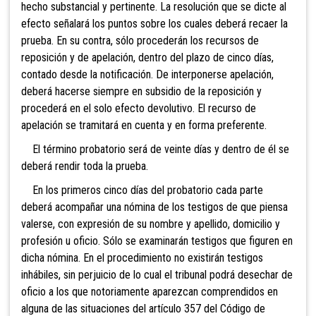
hecho substancial y pertinente. La resolución que se dicte al
efecto señalará los puntos sobre los cuales deberá recaer la
prueba. En su contra, sólo procederán los recursos de
reposición y de apelación, dentro del plazo de cinco días,
contado desde la notificación. De interponerse apelación,
deberá hacerse siempre en subsidio de la reposición y
procederá en el solo efecto devolutivo. El recurso de
apelación se tramitará en cuenta y en forma preferente.
El término probatorio será de veinte días y dentro de él se
deberá rendir toda la prueba.
En los primeros
cinco días del probatorio cada parte
deberá acompañar una nómina de los testigos de que piensa
valerse, con expresión de su nombre y apellido, domicilio y
profesión u oficio. Sólo se examinarán testigos que figuren en
dicha nómina. En el procedimiento no existirán testigos
inhábiles, sin perjuicio de lo cual el tribunal podrá desechar de
oficio a los que notoriamente aparezcan comprendidos en
alguna de las situaciones del artículo 357 del Código de