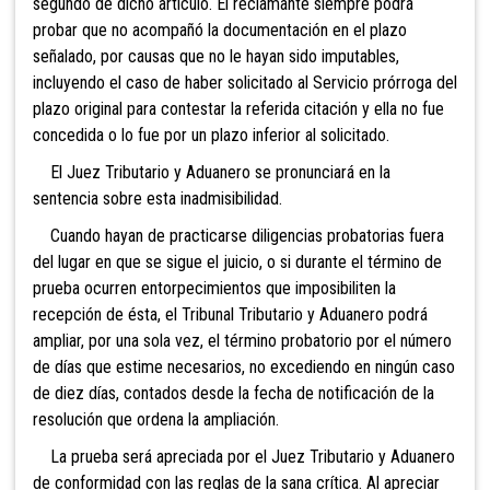
segundo de dicho artículo. El reclamante siempre podrá
probar que no acompañó la documentación en el plazo
señalado, por causas que no le hayan sido imputables,
incluyendo
el caso de haber solicitado al Servicio prórroga del
plazo original para contestar la referida citación y ella no fue
concedida o lo fue por un plazo inferior al solicitado.
El Juez Tributario y Aduanero se pronunciará en la
sentencia sobre esta inadmisibilidad.
Cuando hayan de practicarse diligencias probatorias fuera
del lugar en que se sigue el juicio, o si durante el término de
prueba ocurren entorpecimientos que imposibiliten la
recepción de ésta, el Tribunal Tributario y Aduanero podrá
ampliar, por una sola vez, el término probatorio por el número
de días que estime necesarios, no excediendo en ningún caso
de diez días, contados desde la fecha de notificación de la
resolución que ordena la ampliación.
La prueba será apreciada por el Juez Tributario y Aduanero
de conformidad con las reglas de la sana crítica. Al apreciar