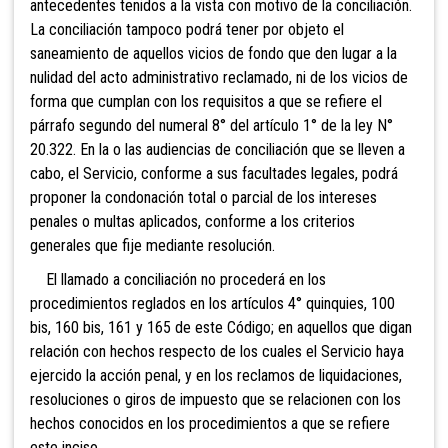
antecedentes tenidos a la vista con motivo de la conciliación.
La conciliación tampoco podrá tener por objeto el
saneamiento de aquellos vicios de fondo que den lugar a la
nulidad del acto administrativo reclamado, ni de los vicios de
forma que cumplan con los requisitos a que se refiere el
párrafo segundo del numeral 8° del artículo 1° de la ley N°
20.322. En la o las audiencias de conciliación que se lleven a
cabo, el Servicio, conforme a sus facultades legales, podrá
proponer la condonación total o parcial de los intereses
penales o multas aplicados, conforme a los criterios
generales que fije mediante resolución.
El llamado a conciliación no procederá en los
procedimientos reglados en los artículos 4° quinquies, 100
bis, 160 bis, 161 y 165 de este Código; en aquellos que digan
relación con hechos respecto de los cuales el Servicio haya
ejercido la acción penal, y en los reclamos de liquidaciones,
resoluciones o giros de impuesto que se relacionen con los
hechos conocidos en los procedimientos a que se refiere
este inciso.