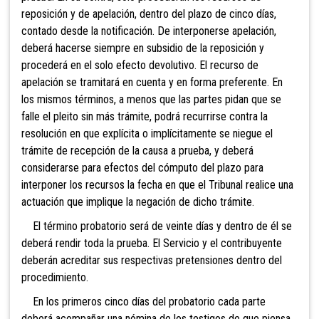
reposición y de apelación, dentro del plazo de cinco días,
contado desde la notificación. De interponerse apelación,
deberá hacerse siempre en subsidio de la reposición y
procederá en el solo efecto devolutivo. El recurso de
apelación se tramitará en cuenta y en forma preferente. En
los mismos términos
, a menos que las partes pidan que se
falle el pleito sin más trámite, podrá recurri
rse contra la
resolución en que explícita o implícitamente se niegue el
trámite de recepción de la causa a prueb
a, y deberá
considerarse para efectos del cómputo del plazo para
interponer los recursos la fecha en que el Tribunal realice una
actuación que implique la negación de dicho trámite.
El término probatorio será de veinte días y dentro de él se
deberá rendir toda la prueba. El Servicio y el contribuyente
deberán acreditar sus respectivas pretensiones dentro del
procedimiento.
En los primeros cinco días del probatorio cada parte
deberá acompañar una nómina de los testigos de que piensa