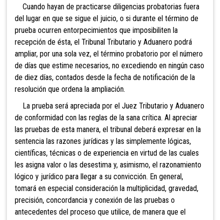
Cuando hayan de practicarse diligencias probatorias fuera
del lugar en que se sigue el juicio, o si durante el término de
prueba ocurren entorpecimientos que imposibiliten la
recepción de ésta, el Tribunal Tributario y Aduanero podrá
ampliar, por una sola vez, el término probatorio por el número
de días que estime necesarios, no excediendo en ningún caso
de diez días, contados desde la fecha d
e notificación de la
resolución que ordena la ampliación.
La prueba será apreciada por el Juez Tributario y Aduanero
de conformidad con las reglas de la sana crítica. Al apreciar
las pruebas de esta manera, el tribunal deberá expresar en la
sentencia las razones jurídicas y las simplemente lógicas,
científicas, técnicas o de experiencia en virtud de las cuales
les asigna valor o las desestima y, asimismo, el razonamiento
lógico y jurídico para llegar a su convicción. En general,
tomará en especial consideración la multiplicidad, gravedad,
precisión, concordancia y conexión de las pruebas o
antecedentes del p
roceso que utilice, de manera que el