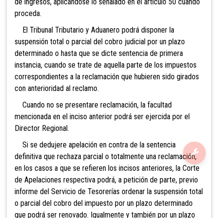
de ingresos, aplicándose lo señalado en el artículo 50 cuando
proceda.
El Tribunal
Tributario y Aduanero podrá disponer la
suspensión total o parcial del cobro judicial por un plazo
determinado o hasta que se dicte sentencia de primera
instancia, cuando se trate de aquella parte de los impuestos
correspondientes a la reclamación que hubieren sido girados
con anterioridad al reclamo.
Cuando
no se presentare reclamación, la facultad
mencionada en el inciso anterior podrá ser ejercida por el
Director Regional.
Si se dedujere apelación en contra de la sentencia
definitiva que rechaza parcial o totalmente una reclamación,
en los casos a que se refieren los incisos anteriores, la Corte
de Apelaciones respectiva podrá, a petición de parte, previo
informe del Se
rvicio de Tesorerías ordenar la suspensión total
o parcial del cobro del impuesto por un plazo determinado
que podrá ser renovado. Igualmente y también por un plazo