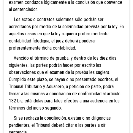
examen conduzca lógicamente a la conclusión que convence
al sentenciador.
Los actos
o contratos solemnes sólo podrán ser
acreditados por medio de la solemnidad prevista por la ley. En
aquellos casos en que la ley requiera probar mediante
contabilidad fidedigna, el juez deberá ponderar
preferentemente dicha contabilidad.
Vencido el término de prueba, y dentro de los diez días
siguientes, las partes podrán hacer por escrito las
observaciones que el examen de la prueba les sugiera.
Cumplido este plazo, se hayan o no presentado escritos, el
Tribunal Tributario y Aduanero, a petición de parte, podrá
llamar a las mismas
a conciliación de conformidad al artículo
132 bis, citándolas para tales efectos a un
a audiencia en los
términos del inciso segundo.
Si se rechaza la conciliación, existan o no diligencias
pendientes, el Tribunal deberá citar a las partes a oír
sentencia.