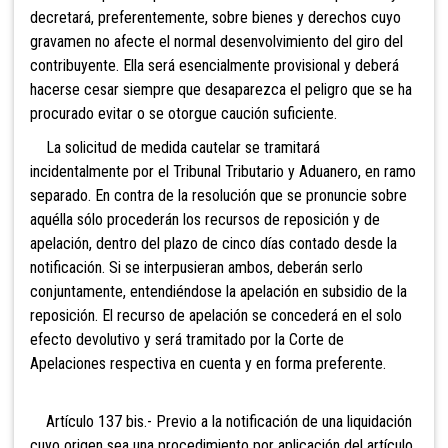
decretará, preferentemente, sobre bienes y derechos cuyo
gravamen no afecte el normal desenvolvimiento del giro del
contribuyente. Ella será esencialmente provisional y deberá
hacerse cesar siempre que desaparezca el peligro que se ha
procurado evitar o se otorgue caución suficiente.
La solicitud de medida cautelar se tramitará
incidentalmente por el Tribunal Tributario y Aduanero, en ramo
separado. En contra de la resolución que se pronuncie sobre
aquélla sólo procederán los recursos de reposición y de
apelación, dentro del plazo de cinco días contado desde la
notificación. Si se interpusieran ambos, deberán serlo
conjuntamente, entendiéndose la apelación en subsidio de la
reposición. El recurso de apelación se concederá en el solo
efecto devolutivo y será tramitado por la Corte de
Apelaciones respectiva en cuenta y en forma preferente.
Artículo 137 bis.- Previo a la notificación
de una liquidación
cuyo origen sea una procedimiento por aplicación del artículo