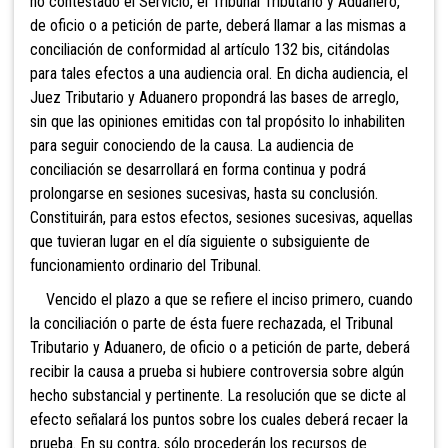
no contestado el Servicio, el Tribunal Tributario y Aduanero,
de oficio o a petición de parte, deberá llamar a las mismas a
conciliación de conformidad al artículo 132 bis, citándolas
para tales efectos a una audiencia oral. En dicha audiencia, el
Juez Tributario y Aduanero propondrá las bases de arreglo,
sin que las opiniones emitidas con tal propósito lo inhabiliten
para seguir conociendo de la causa. La audiencia de
conciliación se desarrollará en forma continua y podrá
prolongarse en sesiones sucesivas, hasta su conclusión.
Constituirán, para estos efectos, sesiones sucesivas, aquellas
que tuvieran lugar en el día siguiente o subsiguiente de
funcionamiento ordinario del Tribunal.
Vencido el plazo a que se refiere el inciso
primero, cuando
la conciliación o parte de ésta fuere rechazada, el Tribunal
Tributario y Aduanero, de oficio o a petición de parte, deberá
recibir la causa a prueba si hubiere controversia sobre algún
hecho substancial y pertinente. La resolución que se dicte al
efecto señalará los puntos sobre los cuales deberá recaer la
prueba. En su contra, sólo procederán los recursos de