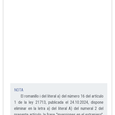
NOTA
El romanillo i del literal a) del número 16 del artículo
1 de la ley 21713, publicada el 24.10.2024, dispone
eliminar en la letra a) del literal A) del numeral 2 del
presente artículo, la frase "inversiones en el extranjero",