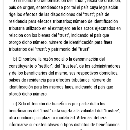
a) El nombre o denominación del "trust", fecha de creación,
país de origen, entendiéndose por tal el país cuya legislación
rige los efectos de las disposiciones del "trust"; país de
residencia para efectos tributarios; número de identificación
tributaria utilizado en el extranjero en los actos ejecutados en
relación con los bienes del "trust", indicando el país que
otorgó dicho número; número de identificación para fines
tributarios del "trust"; y patrimonio del "trust".
b) El nombre, la razón social o la denominación del
constituyente o "settlor", del "trustee", de los administradores
y de los beneficiarios del mismo, sus respectivos domicilios,
países de residencia para efectos tributarios; número de
identificación para los mismos fines, indicando el país que
otorgó dicho número.
c) Si la obtención de beneficios por parte del o los
beneficiarios del "trust" está sujeta a la voluntad del "trustee",
otra condición, un plazo o modalidad. Además, deberá
informarse si existen clases o tipos distintos de beneficiarios.