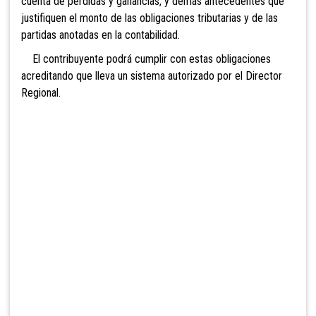
cuenta de pérdidas y ganancias, y demás antecedentes que
justifiquen el monto de las obligaciones tributarias y de las
partidas anotadas en la contabilidad.
El contribuyente podrá cumplir con estas obligaciones
acreditando que lleva un sistema autorizado por el Director
Regional.