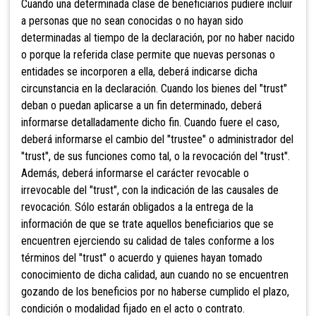
Cuando una determinada clase de beneficiarios pudiere incluir
a personas que no sean conocidas o no hayan sido
determinadas al tiempo de la declaración, por no haber nacido
o porque la referida clase permite que nuevas personas o
entidades se incorporen a ella, deberá indicarse dicha
circunstancia en la declaración. Cuando los bienes del "trust"
deban o puedan aplicarse a un fin determinado, deberá
informarse detalladamente dicho fin. Cuando fuere el caso,
deberá informarse el cambio del "trustee" o administrador del
"trust", de sus funciones como tal, o la revocación del "trust".
Además, deberá informarse el carácter revocable o
irrevocable del "trust", con la indicación de las causales de
revocación. Sólo estarán obligados a la entrega de la
información de que se trate aquellos beneficiarios que se
encuentren ejerciendo su calidad de tales conforme a los
términos del "trust" o acuerdo y quienes hayan tomado
conocimiento de dicha calidad, aun cuando no se encuentren
gozando de los beneficios por no haberse cumplido el plazo,
condición o modalidad fijado en el acto o contrato.