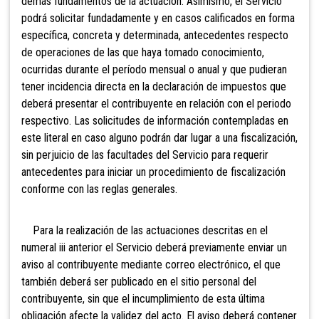
demás fundamentos de la actuación. Asimismo, el Servicio
podrá solicitar fundadamente y en casos calificados en forma
específica, concreta y determinada, antecedentes respecto
de operaciones de las que haya tomado conocimiento,
ocurridas durante el período mensual o anual y que pudieran
tener incidencia directa en la declaración de impuestos que
deberá presentar el contribuyente en relación con el periodo
respectivo. Las solicitudes de información contempladas en
este literal en caso alguno podrán dar lugar a una fiscalización,
sin perjuicio de las facultades del Servicio para requerir
antecedentes para iniciar un procedimiento de fiscalización
conforme con las reglas generales.
Para
la realización de las actuaciones descritas en el
numeral iii anterior el Servicio deberá previamente enviar un
aviso al contribuyente mediante correo electrónico, el que
también deberá ser publicado en el sitio personal del
contribuyente, sin que el incumplimiento de esta última
obligación afecte la validez del acto. El aviso deberá contener