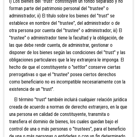
i) Los bienes del "trust" constituyen un fondo separado y no
forman parte del patrimonio personal del "trustee" o
administrador; ii) El título sobre los bienes del "trust" se
establece en nombre del "trustee", del administrador o de
otra persona por cuenta del "trustee" o administrador; iii) El
"trustee" o administrador tiene la facultad y la obligación, de
las que debe rendir cuenta, de administrar, gestionar o
disponer de los bienes según las condiciones del "trust" y las
obligaciones particulares que la ley extranjera le imponga. El
hecho de que el constituyente o "settlor" conserve ciertas
prerrogativas o que el "trustee" posea ciertos derechos
como beneficiario no es incompatible necesariamente con la
existencia de un "trust".
El término "trust" también incluirá cualquier relación jurídica
creada de acuerdo a normas de derecho extranjero, en la que
una persona en calidad de constituyente, transmita o
transfiera el dominio de bienes, los cuales quedan bajo el
control de una o más personas o "trustees", para el beneficio
de una o más personas o entidades o con un fin determinado,