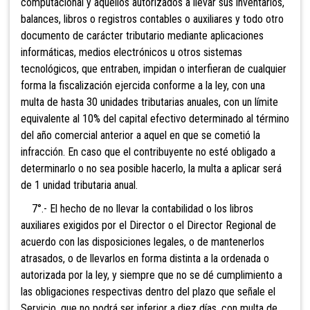
computacional y aquellos autorizados a llevar sus inventarios,
balances, libros o registros contables o auxiliares y todo otro
documento de carácter tributario mediante aplicaciones
informáticas, medios electrónicos u otros sistemas
tecnológicos, que entraben, impidan o interfieran de cualquier
forma la fiscalización ejercida conforme a la ley, con una
multa de h
asta 30 unidades tributarias anuales, con un límite
equivalente al 10% del capital efectivo determinado al término
del año comercial anterior a aquel en que se cometió la
infracción. En caso que el contribuyente no esté obligado a
determinarlo o no sea posible hacerlo, la multa a aplicar será
de 1 unidad tributaria anual.
7°.- El hecho de no llevar la contabilidad o los libros
auxiliares exigidos por el Di
rector o el Director Regional de
acuerdo con las disposiciones legales, o de mantenerlos
atrasados, o de llevarlos en forma distinta a la ordenada o
autorizada por la ley, y siempre que no se dé cumplimiento a
las obligaciones respectivas dentro del plazo que señale el
Servicio, que no podrá ser inferior a diez días, c
on multa de