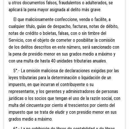
u otros documentos falsos, fraudulentos o adulterados, se
aplicará la pena mayor asignada al delito más grave.
El que mal
iciosamente confeccione, venda o facilite, a
cualquier título, guías de despacho, facturas, notas de débito,
notas de crédito o boletas, falsas, con o sin timbre del
Servicio, con el objeto de cometer o posibilitar la comisión
de los delitos descritos en este número, será sancionado con
la pena de presidio menor en sus grados medio a máximo y
con una multa de hasta 40 unidades tributarias anuales.
5°.- La omisión maliciosa de declaraciones exigidas por las
leyes tributarias para la determinación o liquidación de un
impuesto, en que incurran el contribuyente o su
representante, y los gerentes y administradores de personas
jurídicas o los socios que tengan el uso de la razón social, con
multa del c
incuenta por ciento al trescientos por ciento del
impuesto que se trata de eludir y con p
residio menor en sus
grados medio a máximo.
6°.- La no exhibición de libros de contabilidad o de libros