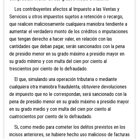
Los contribuyentes afec
tos al Impuesto a las Ventas y
Servicios u otros impuestos sujetos a retención o recargo,
que realicen maliciosamente cualquiera maniobra tendiente a
aumentar el verdadero monto de los créditos o imputaciones
que tengan derecho a hacer valer, en relación con las
cantidades que deban pagar, serán sancionados con la pena
de presidio menor en su grado máximo a presidio mayor en
su grado mínimo y con multa del cien por ciento al
trescientos por ciento de lo defraudado.
El que, simulando un
a operación tributaria o mediante
cualquiera otra maniobra fraudulenta, obtuviere devoluciones
de impuesto que no le correspondan, será sancionado con la
pena de presidio menor en su grado máximo a presidio mayor
en su grado medio y con multa del cien por ciento al
cuatrocientos por ciento de lo defraudado.
Si, como medio para cometer los delitos previstos en los
incisos anteriores, se hubiere hecho uso malicioso de facturas