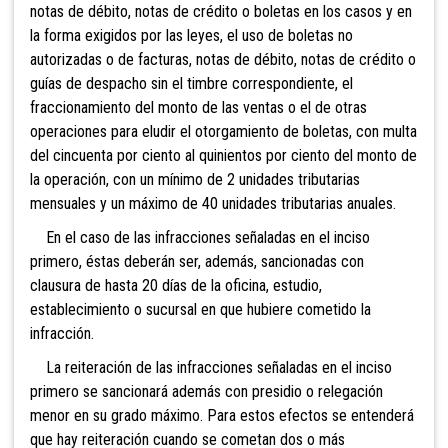
notas de débito, notas de crédito o boletas en los casos y en
la forma exigidos por las leyes, el uso de boletas no
autorizadas o de facturas, notas de débito, notas de crédito o
guías de despacho sin el timbre
correspondiente, el
fraccionamiento del monto de las ventas o el de otras
operaciones para eludir el otorgamiento de boletas, con multa
del cincuenta por cie
nto al quinientos por ciento del monto de
la operación, con un mínimo de
2 unidades tributarias
mensuales y un máximo de 40 unidades tributarias anuales.
En el caso de las infracciones señaladas en el inciso
primero, éstas deberán ser, además, sancionadas con
clausura de hasta 20 días de la oficina, estudio,
establecimiento o sucursal en que hubiere cometido la
infracción.
La reitera
ción de las infracciones señaladas en el inciso
primero se sancionará además con presidio o relegación
m
enor en su grado máximo. Para estos efectos se entenderá
que hay reiteración cuando se cometan dos o más