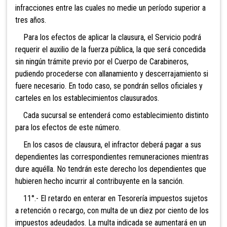
infracciones entre las cuales no medie un período superior a
tres años.
Para los efectos de aplicar la clausura, el Servicio podrá
requerir el auxilio de la fuerza pública, la que será concedida
sin ningún trámite previo por el Cuerpo de Carabineros,
pudiendo procederse con allanamiento y descerrajamiento si
fuere necesario. En todo caso, se pondrán sellos oficiales y
carteles en los establecimientos clausurados.
Cada sucursal se entenderá como establecimiento distinto
para los efectos de este número.
En los casos de clausura, el infractor deberá pagar a sus
dependientes las correspondientes remuneraciones mientras
dure aquélla. No tendrán este derecho los dependientes que
hubieren hecho incurrir al contribuyente en la sanción.
11°.- El retardo en en
terar en Tesorería impuestos sujetos
a retención o recargo, con multa de un diez por ciento de los
impuestos adeudados. La multa indicada se aumentará en un