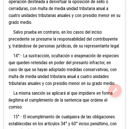
operación destinada a desvirtuar la oposición de sello o
cerraduras, con mul
ta de media unidad tributaria anual a
cuatro unidades tributarias anuales y con presidio menor en su
grado medio.
Salvo prueba en contrario, en los casos del inciso
precedente se presume la responsabilidad del contribuyente
y, tratándose de personas jurídicas, de su representante legal.
14°.- La sustracción, ocultación o enajenación de especies
que queden retenidas en poder del presunto infractor, en
caso de que se hayan adoptado medidas conservativas, con
multa d
e media unidad tributaria anual a cuatro unidades
tributarias anuales y con presidio menor en su grado medio.
La misma sanción se aplicará al que impidiere en forma
ilegítima el cumplimiento de la sentencia que ordene el
comiso.
15°.- El incumplimiento de cualquiera de las obligaciones
establecidas en los artículos 34° y 60° inciso penúltimo, con