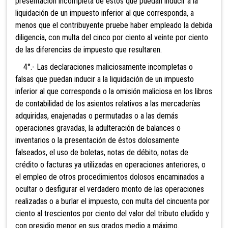
presentación incompleta de éstos que puedan inducir a la
liquidación de un impuesto inferior al que corresponda, a
menos que el contribuyente pruebe haber empleado la debida
diligencia, con multa del cinco por ciento al veinte por ciento
de las diferencias de impuesto que resultaren.
4°.- Las declaraciones maliciosamente incompletas o
falsas que puedan inducir a la liquidación de un impuesto
inferior al que corresponda o la omisión maliciosa en los libros
de contabilidad de los asientos relativos a las mercaderías
adquiridas, enajenadas o permutadas o a las demás
op
eraciones gravadas, la adulteración de balances o
inventarios o la presentación de éstos dolosamente
falseados, el uso de bole
tas, notas de débito, notas de
crédito o facturas ya utiliza
das en operaciones anteriores, o
el empleo de otros procedimientos dolosos encaminados a
ocultar o desfigurar el verdadero monto de las operaciones
realizadas o a burlar el impuesto, con multa del cincuenta por
ciento al trescientos por ciento del valor del tributo eludido y
con presidio menor en sus grados medio a máximo.