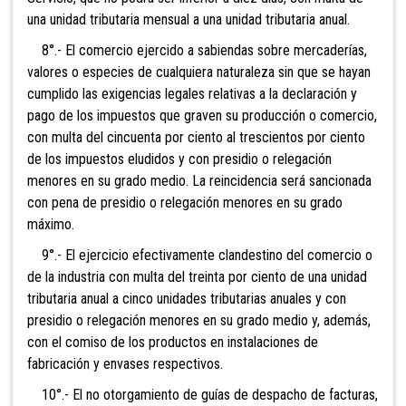
una unidad tributaria mensual a una unidad tributaria anual.
8°.- El comercio ejercido a sabiendas sobre mercaderías,
valores o especies de cualquiera naturaleza sin que se hayan
cumplido las exigencias legales relativas a la declaración y
pago de los impuestos que graven su producción o comercio,
con mu
lta del cincuenta por ciento al trescientos por ciento
de los impuestos eludidos y con presidio o relegación
menores en su grado medio. La reincidencia será sancionada
con pena de presidio o relegación menores en su grado
máximo.
9°.- El ejercicio efec
tivamente clandestino del comercio o
de la industria con mul
ta del treinta por ciento de una unidad
tributaria anual a cinco unidades tributarias anuales y con
presidio o relegación menores en su grado medio y, además,
con el comiso de los productos en instalaciones de
fabricación y envases respectivos.
10°.- El no otorgam
iento de guía
s de despacho de fact
uras,