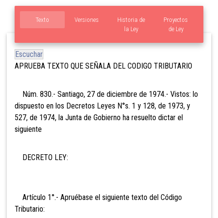
Texto
Versiones
Historia de
Proyectos
la Ley
de Ley
Escuchar
APRUEBA TEXTO QUE SEÑALA DEL CODIGO TRIBUTARIO
Núm. 830.- Santiago, 27 de diciembre de 1974.- Vistos: lo
dispuesto en los Decretos Leyes N°s. 1 y 128, de 1973, y
527, de 1974, la Junta de Gobierno ha resuelto dictar el
siguiente
DECRETO LEY:
Artículo 1°.- Apruébase el siguiente texto del Código
Tributario: