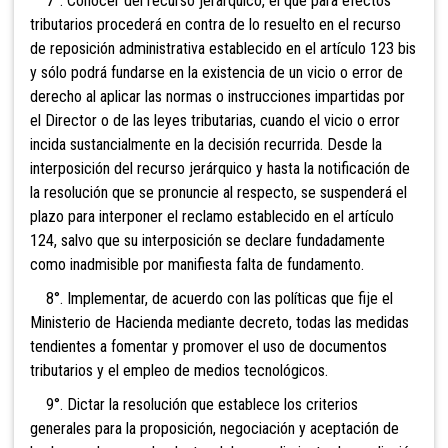
7°
. Conocer del recurso jerárquico, el que para efectos
tributarios procederá en contra de lo resuelto en el recurso
de reposición administrativa establecido en el artículo 123 bis
y sólo podrá fundarse en la existencia de un vicio o error de
derecho al aplicar las normas o instrucciones impartidas por
el Director o de las leyes tributarias, cuando el vicio o error
incida sustancialmente en la decisión recurrida. Desde la
interposición del recurso jerárquico y hasta la notificación de
la resolución que se pronuncie al respecto, se suspenderá el
plazo para interponer el reclamo establecido en el artículo
124, salvo que su interposición se declare fundadamente
como inadmisible por manifiesta falta de fundamento.
8°. Implementar, de acuerdo con las políticas que fije el
Ministerio de Hacienda mediante decreto, todas las medidas
tendientes a fomentar y promover el uso de documentos
tributarios y el empleo de medios tecnológicos.
9°. Dictar la resolución que establece los criterios
generales para
la proposición, negociación y aceptación de