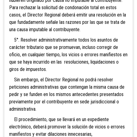
hubieren originado por causa no imputable al contribuyente.
Para rechazar la solicitud de condonación total en estos
casos, el Director Regional deberá emitir una resolución en la
que fundadamente señale las razone
s por las que se trata de
una causa imputable al contribuyente.
5°. Resolver administrativamente todos los asuntos de
carácter tributario que se promuevan, incluso corregir de
oficio, en cualquier tiempo, los vicios o errores manifiestos en
que se haya incurrido en las resoluciones, liquidaciones o
giros de impuestos.
Sin embargo, el Director Regional no podrá resolver
peticiones administrativas que contengan la misma causa de
pedir y se funden en los mismos antecedentes presentados
previamente por el contribuyente en sede jurisdiccional o
administrativa
.
El procedimiento, que se llevará en un expediente
electrónico, deberá promov
er la solución de vicios o errores
manifiestos y evitar dilaciones innecesarias,