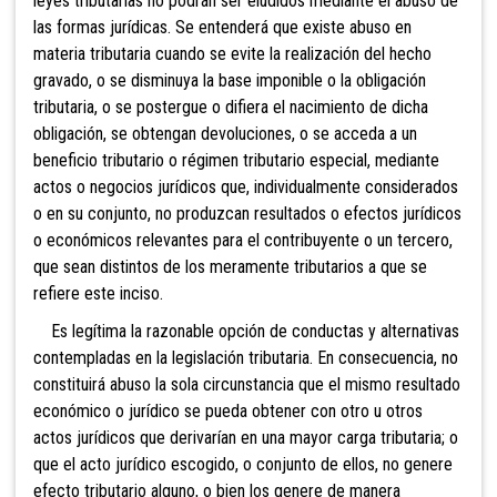
leyes tributarias no podrán ser eludidos mediante el abuso de
las formas jurídicas. Se entenderá que existe abuso en
materia tributaria cuando se evite la realización del
hecho
gravado, o se disminuya la base imponible o la obligación
tributaria, o se postergue o difiera el nacimiento de dicha
obligación, se obtengan devoluciones, o se acceda a un
beneficio tributario o régimen tributario especial, mediante
actos o negocios jurídicos que, individualmente considerados
o en su conjunto, no produzcan resultados o efectos jurídicos
o económicos relevantes para el contribuyente o un tercero,
que sean distintos de los meramente tributarios a que se
refiere este inciso.
Es legítima la razonable opción de conductas y alternativas
contempladas en la legislación tributaria. En consecuencia, no
constituirá abuso la sola circunstancia que el mismo resultado
económico o jurídico se pueda obtener con otro u otros
actos jurídicos que derivarían en una mayor carga tributaria; o
que el acto jurídico escogido, o conjunto de ellos, no genere
efecto tributario alguno, o bien los genere de manera