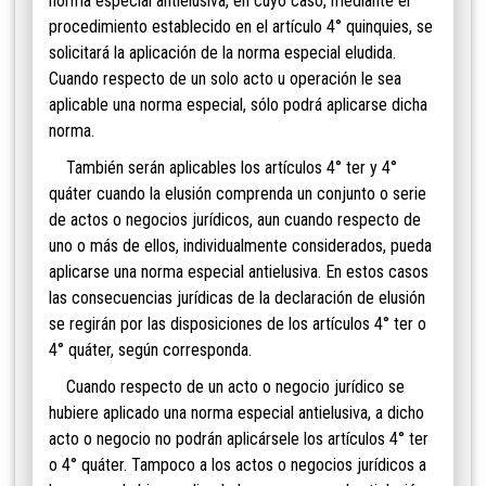
norma especial antielusiva, en cuyo caso, mediante el
procedimiento establecido en el artículo 4° quinquies, se
solicitará la aplicación de la norma especial eludida.
Cuando respecto de un solo acto u operación le sea
aplicable una norma especial, sólo podrá aplicarse dicha
norma.
Tamb
ién serán aplicables los artículos 4° ter y 4°
quáter cuando la elusión comprenda un conjunto o serie
de actos o negocios jurídicos, aun cuando respecto de
uno o más de ellos, individualmente considerados, pueda
aplicarse una norma especial antielusiva. En estos casos
las consecuencias jurídicas de la declaración de elusión
se regirán por las disposiciones de los artículos 4° ter o
4° quáter, según corresponda.
Cuando respecto de un acto o negocio jurídico se
hubiere aplicado una norma especial antielusiva, a dicho
acto o negocio no podrán aplicársele los artículos 4° ter
o 4° quáter. Tampoco a los actos o negocios jurídicos a