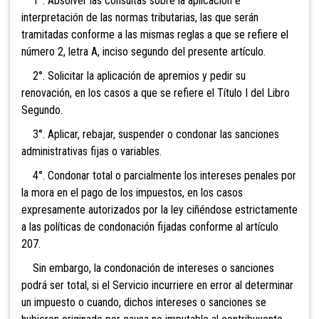
1°
. Absolver las consultas sobre la aplicación e
interpretación de las normas tributarias, las que serán
tramitadas conforme a las mismas reglas a que se refiere el
número 2, letra A, inciso segundo del presente artículo.
2°. Solicitar la aplicación de apremios y pedir su
renovación, en los casos a que se refiere el Título I del Libro
Segundo.
3°. Aplicar, rebajar, suspender o condonar las sanciones
administrativas fijas o variables.
4°. Condonar total o parcialmente los intereses penales por
la mora e
n el pago de
los impuestos, en los casos
expresamente autorizados por la ley ciñéndose estrictamen
te
a las políticas de condonación fijadas conforme al artículo
207.
Sin embargo, la condonación de intereses o sanciones
podrá ser total, si el Servicio incurriere en error al determinar
un impuesto o cuando, dichos intereses o sanciones se