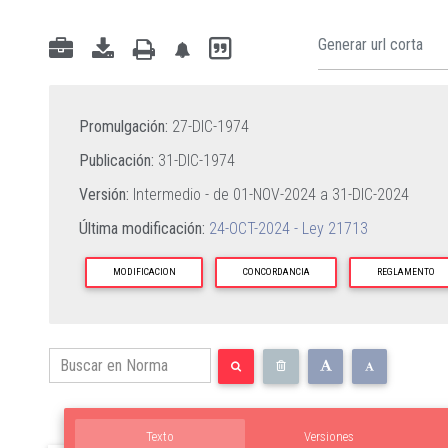
Promulgación:
27-DIC-1974
Publicación:
31-DIC-1974
Versión:
Intermedio - de
01-NOV-2024
a
31-DIC-2024
Última modificación:
24-OCT-2024 - Ley 21713
MODIFICACION
CONCORDANCIA
REGLAMENTO
Texto
Versiones