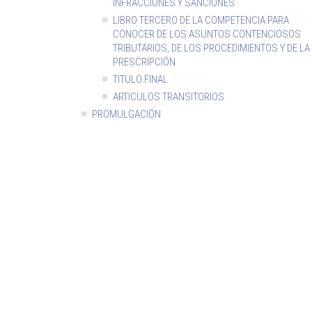
INFRACCIONES Y SANCIONES
LIBRO TERCERO DE LA COMPETENCIA PARA
CONOCER DE LOS ASUNTOS CONTENCIOSOS
TRIBUTARIOS, DE LOS PROCEDIMIENTOS Y DE LA
PRESCRIPCIÓN
TITULO FINAL
ARTICULOS TRANSITORIOS
PROMULGACIÓN