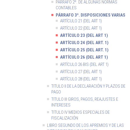
PÁRRAFO 2º. DE ALGUNAS NORMAS
CONTABLES
PÁRRAFO 3º. DISPOSICIONES VARIAS
ARTÍCULO 21 (DEL ART 1)
ARTÍCULO 22 (DEL ART 1)
ARTÍCULO 23 (DEL ART 1)
ARTÍCULO 24 (DEL ART. 1)
ARTÍCULO 25 (DEL ART. 1)
ARTÍCULO 26 (DEL ART 1)
ARTÍCULO 26 BIS (DEL ART 1)
ARTÍCULO 27 (DEL ART 1)
ARTÍCULO 28 (DEL ART 1)
TITULO II DE LA DECLARACIÓN Y PLAZOS DE
PAGO
TITULO III GIROS, PAGOS, REAJUSTES E
INTERESES
TITULO IV MEDIOS ESPECIALES DE
FISCALIZACIÓN
LIBRO SEGUNDO DE LOS APREMIOS Y DE LAS