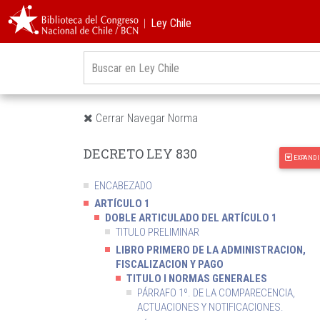
︱Ley Chile
Cerrar Navegar Norma
DECRETO LEY 830
EXPANDI
ENCABEZADO
ARTÍCULO 1
DOBLE ARTICULADO DEL ARTÍCULO 1
TITULO PRELIMINAR
LIBRO PRIMERO DE LA ADMINISTRACION,
FISCALIZACION Y PAGO
TITULO I NORMAS GENERALES
PÁRRAFO 1º. DE LA COMPARECENCIA,
ACTUACIONES Y NOTIFICACIONES.