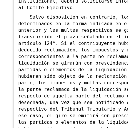
institucional, deberá so
licitarse info
al Comité Ejecutivo.
Salvo disposic
ión en contrario, lo
determinados en la forma indicada en e
anterior y las multas respectivas se g
transcurrido el plazo señalado en el i
artículo 124°. Si el contribuyente hub
deducido reclamación, los impuestos y 
correspondientes a la parte no reclama
liquidación se girarán con prescindenc
partidas o elementos de la liquidación
hubieren sido objeto de la reclamación
parte, los impuestos y multas correspo
la parte reclamada de la liquidación s
respecto de aquella parte del reclamo 
desechada, una vez que sea notificado 
respectivo del Tribunal Tributario y A
ese caso, el giro se emitirá con presc
las partidas o elementos de la liquida