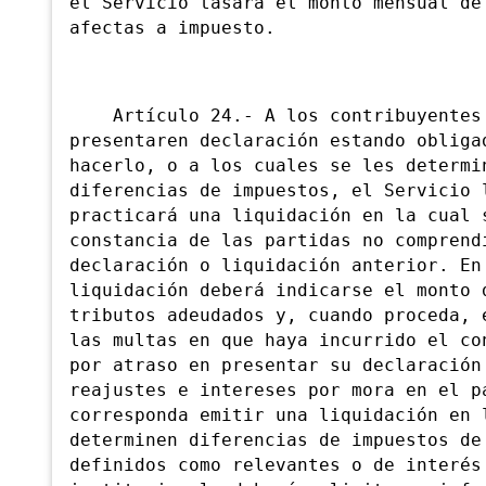
el Servicio tasará el monto mensual de
afectas a impuesto.
Artículo 24.- A los contribuyentes
presentaren declaración estando obliga
hacerlo, o a los cuales se les determi
diferencias de impuestos, el Servicio 
practicará una liquidación en la cual 
constancia de las partidas no comprend
declaración o liquidación anterior. En
liquidación deberá indicarse el monto 
tributos adeudados y, cuando proceda, 
las multas en que haya incurrido el co
por atraso en presentar su declaración
reajustes e intereses por mora en el 
corresponda emitir
una liquidación en 
determinen diferencias de impuestos de
definidos como relevantes o de interés