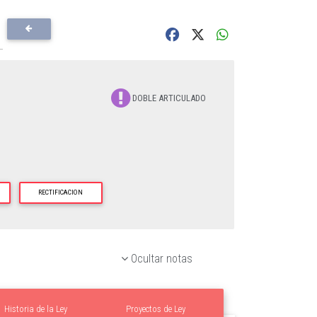
DOBLE ARTICULADO
RECTIFICACION
Ocultar notas
Historia de la Ley
Proyectos de Ley