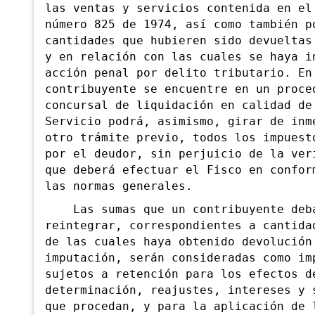
las ventas y servicios co
ntenida en el
número 825 de 1974, así como también p
cantidades que hubieren sido devueltas
y en relación con las cuales se haya i
acción penal por delito tributario. En
contribuyente se encuentre en un proce
concursal de liquidación en calidad de
Servicio podrá, asimismo, girar de inm
otr
o trámite previo, todos los impuest
por el deudor, sin perjuicio de la ver
que deberá efectuar el Fisco en confor
las normas generales.
Las sumas que un contribuyente deba
reintegrar, correspondientes a cantida
de las cuales haya obtenido devolución
imputación, serán consideradas como im
sujetos a retención para los efectos d
determinación, reajustes, intereses y 
que procedan, y para la aplicación de 