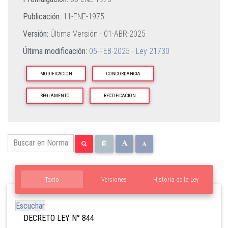
Publicación:
11-ENE-1975
Versión:
Última Versión -
01-ABR-2025
Última modificación:
05-FEB-2025 - Ley 21730
MODIFICACION
CONCORDANCIA
REGLAMENTO
RECTIFICACION
Texto
Versiones
Historia de la Ley
Escuchar
DECRETO LEY N° 844