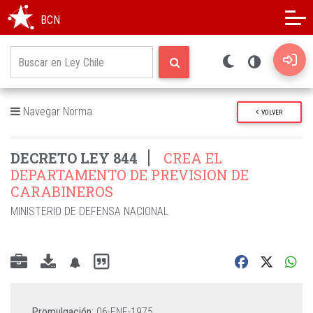
Modo oscuro
Alto contraste
BCN
Navegar Norma
VOLVER
DECRETO LEY 844
CREA EL
DEPARTAMENTO DE PREVISION DE
CARABINEROS
MINISTERIO DE DEFENSA NACIONAL
Promulgación:
06-ENE-1975