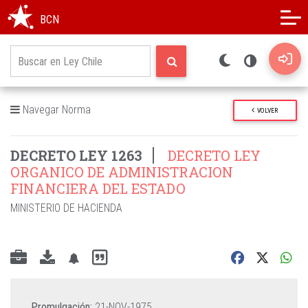
Modo oscuro
Alto contraste
BCN
Navegar Norma
VOLVER
DECRETO LEY 1263
DECRETO LEY
ORGANICO DE ADMINISTRACION
FINANCIERA DEL ESTADO
MINISTERIO DE HACIENDA
Promulgación:
21-NOV-1975