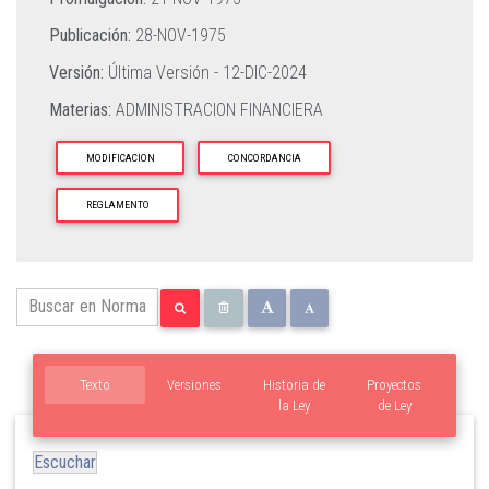
Publicación:
28-NOV-1975
Versión:
Última Versión -
12-DIC-2024
Materias:
ADMINISTRACION FINANCIERA
MODIFICACION
CONCORDANCIA
REGLAMENTO
Texto
Versiones
Historia de
Proyectos
la Ley
de Ley
Escuchar