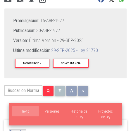
Promulgación:
15-ABR-1977
Publicación:
30-ABR-1977
Versión:
Última Versión -
29-SEP-2025
Última modificación:
29-SEP-2025 - Ley 21770
MODIFICACION
CONCORDANCIA
Texto
Versiones
Historia de
Proyectos
la Ley
de Ley