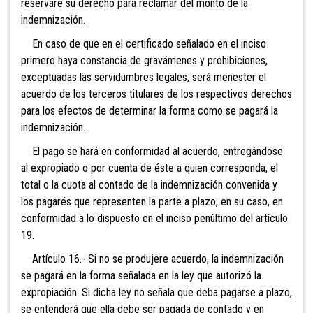
reservare su derecho para reclamar del monto de la
indemnización.
En caso de que en el certificado señalado en el inciso
primero haya constancia de gravámenes y prohibiciones,
exceptuadas las servidumbres legales, será menester el
acuerdo de los terceros titulares de los respectivos derechos
para los efectos de determinar la forma como se pagará la
indemnización.
El pago se hará en conformidad al acuerdo, entregándose
al expropiado o por cuenta de éste a quien corresponda, el
total o la cuota al contado de la indemnización convenida y
los pagarés que representen la parte a plazo, en su caso, en
conformidad a lo dispuesto en el inciso penúltimo del artículo
19.
Artículo 16.- Si no se produjere acuerdo, la indemnización
se pagará en la forma señalada en la ley que autorizó la
expropiación. Si dicha ley no señala que deba pagarse a plazo,
se entenderá que ella debe ser pagada de contado y en