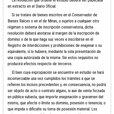
La resolución que ordene el estudio deberá ser publicada
en extracto en el Diario Oficial.
Si se tratare de bienes inscritos en el Conservador de
Bienes Raíces o en el de Minas, o sujetos a cualquier otro
régimen o sistema de inscripción conservatoria, dicha
resolución deberá anotarse al margen de la inscripción de
dominio o de la que haga sus veces e inscribirse en el
Registro de interdicciones y prohibiciones de enajenar o su
equivalente, si lo hubiere, mediante la sola presentación de
una copia autorizada de la misma. Sin estos requisitos no
producirá efectos respecto de terceros.
El bien cuya expropiación se encuentre en estudio se hará
incomerciable una vez cumplidos los trámites a que se
refieren los incisos precedentes y, en consecuencia, no podrá
ser objeto de acto o contrato alguno, ni aun de venta forzada
en pública subasta, que importe enajenación o gravamen del
mismo, que afecte o limite su dominio, posesión o tenencia, o
que impida o dificulte su toma de posesión material. Los