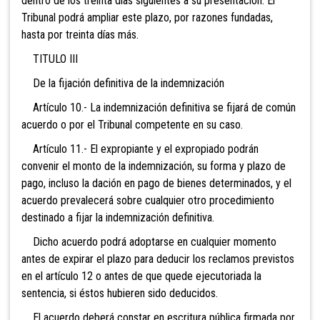
dentro de los treinta días siguientes a su presentación. El
Tribunal podrá ampliar este plazo, por razones fundadas,
hasta por treinta días más.
TITULO III
De la fijación definitiva de la indemnización
Artículo 10.- La indemnización definitiva se fijará de común
acuerdo o por el Tribunal competente en su caso.
Artículo 11.- El expropiante y el expropiado podrán
convenir el monto de la indemnización, su forma y plazo de
pago, incluso la dación en pago de bienes determinados, y el
acuerdo prevalecerá sobre cualquier otro procedimiento
destinado a fijar la indemnización definitiva.
Dicho acuerdo podrá adoptarse en cualquier momento
antes de expirar el plazo para deducir los reclamos previstos
en el artículo 12 o antes de que quede ejecutoriada la
sentencia, si éstos hubieren sido deducidos.
El acuerdo deberá constar en escritura pública firmada por