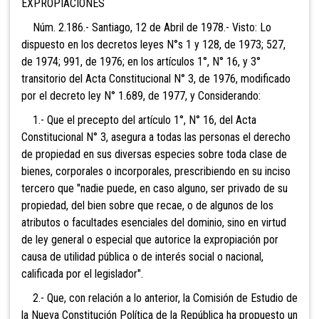
EXPROPIACIONES
Núm. 2.186.- Santiago, 12 de Abril de 1978.- Visto: Lo
dispuesto en los decretos leyes N°s 1 y 128, de 1973; 527,
de 1974; 991, de 1976; en los artículos 1°, N° 16, y 3°
transitorio del Acta Constitucional N° 3, de 1976, modificado
por el decreto ley N° 1.689, de 1977, y Considerando:
1.- Que el precepto del artículo 1°, N° 16, del Acta
Constitucional N° 3, asegura a todas las personas el derecho
de propiedad en sus diversas especies sobre toda clase de
bienes, corporales o incorporales, prescribiendo en su inciso
tercero que "nadie puede, en caso alguno, ser privado de su
propiedad, del bien sobre que recae, o de algunos de los
atributos o facultades esenciales del dominio, sino en virtud
de ley general o especial que autorice la expropiación por
causa de utilidad pública o de interés social o nacional,
calificada por el legislador".
2.- Que, con relación a lo anterior, la Comisión de Estudio de
la Nueva Constitución Política de la República ha propuesto un