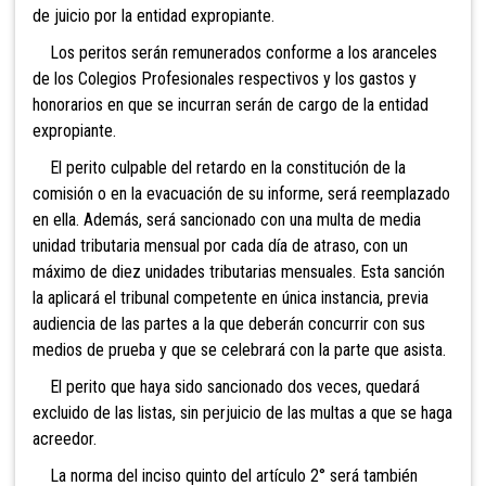
de juicio por la entidad expropiante.
Los peritos serán remunerados conforme a los aranceles
de los Colegios Profesionales respectivos y los gastos y
honorarios en que se incurran serán de cargo de la entidad
expropiante.
El perito culpable del retardo en la constitución de la
comisión o en la evacuación de su informe, será reemplazado
en ella. Además, será sancionado con una multa de media
unidad tributaria mensual por cada día de atraso, con un
máximo de diez unidades tributarias mensuales. Esta sanción
la aplicará el tribunal competente en única instancia, previa
audiencia de las partes a la que deberán concurrir con sus
medios de prueba y que se celebrará con la parte que asista.
El perito que haya sido sancionado dos veces, quedará
excluido de las listas, sin perjuicio de las multas a que se haga
acreedor.
La norma del inciso quinto del artículo 2° será también