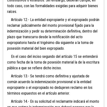
constitutivos o estatutos. Sin embargo, deberán cumplir, en
todo caso, con las formalidades exigidas para adquirir bienes
raíces.
Artículo 12.- La entidad expropiante y el expropiado podrán
reclamar judicialmente del monto provisional fijado para la
indemnización y pedir su determinación definitiva, dentro del
plazo que transcurra desde la notificación del acto
expropiatorio hasta el trigésimo día siguiente a la toma de
posesión material del bien expropiado.
En el caso del inciso segundo del artículo 15 se entenderá
como fecha de la toma de posesión material la de la escritura
pública a que se refiere dicho inciso.
Artículo 13.- Se tendrá como definitiva y ajustada de
común acuerdo la indemnización provisional si la entidad
expropiante o el expropiado no dedujeren reclamo en los
términos expuestos en el artículo anterior.
Artículo 14.- En su solicitud el reclamante indicará el monto