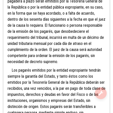
pagadera a plazo serán emitidos por la Tesorería General de
la República o por la entidad pública expropiante, en su caso,
en la forma que se haya acordado, o a falta de acuerdo,
dentro de los sesenta días siguientes a la fecha en que el juez
de la causa lo requiera. El funcionario o persona responsable
de la emisión de los pagarés, que desobedeciere el
requerimiento del tribunal, incurrirá en multa de un décimo de
unidad tributaria mensual por cada día de atraso en el
cumplimiento de la orden. El juez de la causa será autoridad
competente para ordenar la emisión de los pagarés, sin
necesidad de decreto supremo.
Los pagarés emitidos por la entidad expropiante tendrán
siempre la garantía del Estado, y tanto éstos como los
emitidos por la Tesorería General de la República deberán ser
recibidos, una vez vencidos, a la par en pago de toda clase de
impuestos, derechos y deudas en favor del Fisco o de las
instituciones, organismos y empresas del Estado, sin
distinción de origen. Estos pagarés serán transferibles a
cualquiera persona, mediante simple endoso, sin