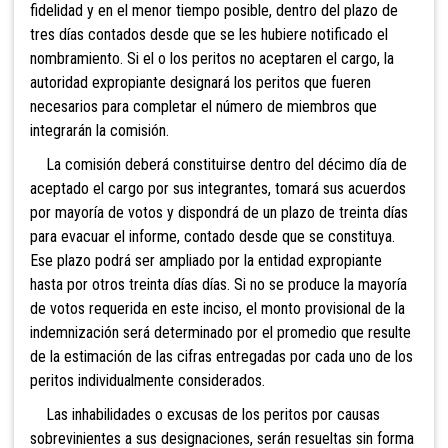
fidelidad y en el menor tiempo posible, dentro del plazo de
tres días contados desde que se les hubiere notificado el
nombramiento. Si el o los peritos no aceptaren el cargo, la
autoridad expropiante designará los peritos que fueren
necesarios para completar el número de miembros que
integrarán la comisión.
La comisión deberá constituirse dentro del décimo día de
aceptado el cargo por sus integrantes, tomará sus acuerdos
por mayoría de votos y dispondrá de un plazo de treinta días
para evacuar el informe, contado desde que se constituya.
Ese plazo podrá ser ampliado por la entidad expropiante
hasta por otros treinta días días. Si no se produce la mayoría
de votos requerida en este inciso, el monto provisional de la
indemnización será determinado por el promedio que resulte
de la estimación de las cifras entregadas por cada uno de los
peritos individualmente considerados.
Las inhabilidades o excusas de los peritos por causas
sobrevinientes a sus designaciones, serán resueltas sin forma