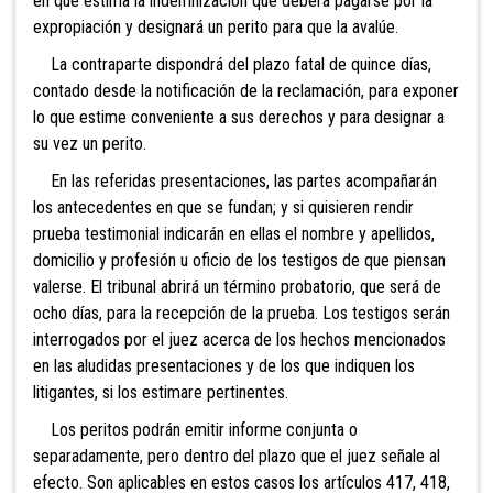
en que estima la indemnización que deberá pagarse por la
expropiación y designará un perito para que la avalúe.
La contraparte dispondrá del plazo fatal de quince días,
contado desde la notificación de la reclamación, para exponer
lo que estime conveniente a sus derechos y para designar a
su vez un perito.
En las referidas presentaciones, las partes acompañarán
los antecedentes en que se fundan; y si quisieren rendir
prueba testimonial indicarán en ellas el nombre y apellidos,
domicilio y profesión u oficio de los testigos de que piensan
valerse. El tribunal abrirá un término probatorio, que será de
ocho días, para la recepción de la prueba. Los testigos serán
interrogados por el juez acerca de los hechos mencionados
en las aludidas presentaciones y de los que indiquen los
litigantes, si los estimare pertinentes.
Los peritos podrán emitir informe conjunta o
separadamente, pero dentro del plazo que el juez señale al
efecto. Son aplicables en estos casos los artículos 417, 418,