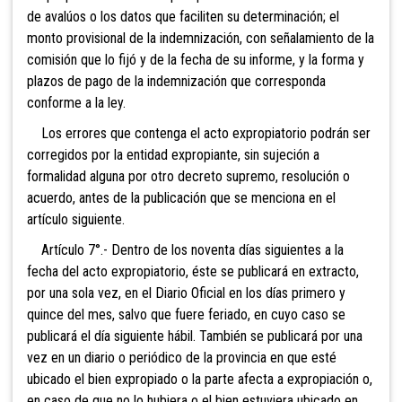
de avalúos o los datos que faciliten su determinación; el
monto provisional de la indemnización, con señalamiento de la
comisión que lo fijó y de la fecha de su informe, y la forma y
plazos de pago de la indemnización que corresponda
conforme a la ley.
Los errores que contenga el acto expropiatorio podrán ser
corregidos por la entidad expropiante, sin sujeción a
formalidad alguna por otro decreto supremo, resolución o
acuerdo, antes de la publicación que se menciona en el
artículo siguiente.
Artículo 7°.- Dentro de los noventa días siguientes a la
fecha del acto expropiatorio, éste se publicará en extracto,
por una sola vez, en el Diario Oficial en los días primero y
quince del mes, salvo que fuere feriado, en cuyo caso se
publicará el día siguiente hábil. También se publicará por una
vez en un diario o periódico de la provincia en que esté
ubicado el bien expropiado o la parte afecta a expropiación o,
en caso de que no lo hubiera o el bien estuviera ubicado en