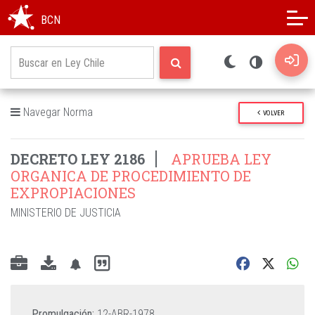
Modo oscuro
Alto contraste
BCN
Navegar Norma
VOLVER
DECRETO LEY 2186
APRUEBA LEY
ORGANICA DE PROCEDIMIENTO DE
EXPROPIACIONES
MINISTERIO DE JUSTICIA
Promulgación:
12-ABR-1978