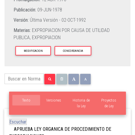
Publicación:
09-JUN-1978
Versión:
Última Versión -
02-OCT-1992
Materias:
EXPROPIACION POR CAUSA DE UTILIDAD
PUBLICA,
EXPROPIACION
MODIFICACION
CONCORDANCIA
Texto
Versiones
Historia de
Proyectos
la Ley
de Ley
Escuchar
APRUEBA LEY ORGANICA DE PROCEDIMIENTO DE