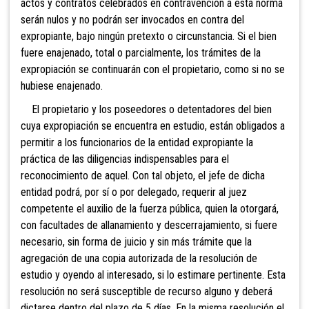
actos y contratos celebrados en contravención a esta norma
serán nulos y no podrán ser invocados en contra del
expropiante, bajo ningún pretexto o circunstancia. Si el bien
fuere enajenado, total o parcialmente, los trámites de la
expropiación se continuarán con el propietario, como si no se
hubiese enajenado.
El propietario y los poseedores o detentadores del bien
cuya expropiación se encuentra en estudio, están obligados a
permitir a los funcionarios de la entidad expropiante la
práctica de las diligencias indispensables para el
reconocimiento de aquel. Con tal objeto, el jefe de dicha
entidad podrá, por sí o por delegado, requerir al juez
competente el auxilio de la fuerza pública, quien la otorgará,
con facultades de allanamiento y descerrajamiento, si fuere
necesario, sin forma de juicio y sin más trámite que la
agregación de una copia autorizada de la resolución de
estudio y oyendo al interesado, si lo estimare pertinente. Esta
resolución no será susceptible de recurso alguno y deberá
dictarse dentro del plazo de 5 días. En la misma resolución el