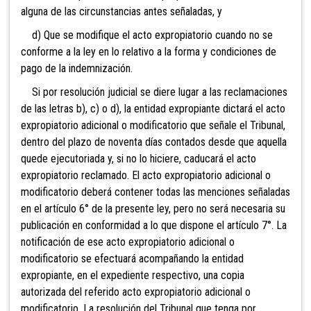
alguna de las circunstancias antes señaladas, y
d) Que se modifique el acto expropiatorio cuando no se
conforme a la ley en lo relativo a la forma y condiciones de
pago de la indemnización.
Si por resolución judicial se diere lugar a las reclamaciones
de las letras b), c) o d), la entidad expropiante dictará el acto
expropiatorio adicional o modificatorio que señale el Tribunal,
dentro del plazo de noventa días contados desde que aquella
quede ejecutoriada y, si no lo hiciere, caducará el acto
expropiatorio reclamado. El acto expropiatorio adicional o
modificatorio deberá contener todas las menciones señaladas
en el artículo 6° de la presente ley, pero no será necesaria su
publicación en conformidad a lo que dispone el artículo 7°. La
notificación de ese acto expropiatorio adicional o
modificatorio se efectuará acompañando la entidad
expropiante, en el expediente respectivo, una copia
autorizada del referido acto expropiatorio adicional o
modificatorio. La resolución del Tribunal que tenga por