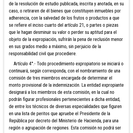
de la resolución de estudio publicada, inscrita y anotada, en su
caso, o retiraren de él bienes que constituyen inmuebles por
adherencia, con la salvedad de los frutos o productos a que
se refiere el inciso cuarto del artículo 21, o partes o piezas
que le hagan desminuir su valor o perder su aptitud para el
objeto de la expropiación, sufrirán la pena de reclusión menor
en sus grados medio a máximo, sin perjuicio de la
responsabilidad civil que procediere.
Artículo 4°.- Todo procedimiento expropiatorio se iniciará o
continuará, según corresponda, con el nombramiento de una
comisión de tres miembros encargada de determinar el
monto provisional de la indemnización. La entidad expropiante
designará a los miembros de esta comisión, en la cual no
podrán figurar profesionales pertenecientes a dicha entidad,
de entre los técnicos de diversas especialidades que figuren
en una lista de peritos que apruebe el Presidente de la
República por decreto del Ministerio de Hacienda, para una
región o agrupación de regiones. Esta comisión no podrá ser