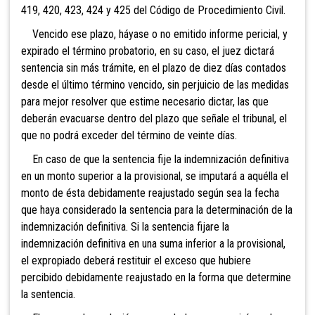
419, 420, 423, 424 y 425 del Código de Procedimiento Civil.
Vencido ese plazo, háyase o no emitido informe pericial, y
expirado el término probatorio, en su caso, el juez dictará
sentencia sin más trámite, en el plazo de diez días contados
desde el último término vencido, sin perjuicio de las medidas
para mejor resolver que estime necesario dictar, las que
deberán evacuarse dentro del plazo que señale el tribunal, el
que no podrá exceder del término de veinte días.
En caso de que la sentencia fije la indemnización definitiva
en un monto superior a la provisional, se imputará a aquélla el
monto de ésta debidamente reajustado según sea la fecha
que haya considerado la sentencia para la determinación de la
indemnización definitiva. Si la sentencia fijare la
indemnización definitiva en una suma inferior a la provisional,
el expropiado deberá restituir el exceso que hubiere
percibido debidamente reajustado en la forma que determine
la sentencia.