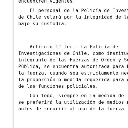
encuentren vigentes.
El personal de la Policía de Invest
de Chile velará por la integridad de l
bajo su custodia.
A
rtículo 1° ter.- La Policía de
Investigaciones de Chile, como institu
integrante de las Fuerzas de Orden y S
Pública, se encuentra autorizada para 
la fuerza, cuando sea estrictamente ne
la proporción o medida requerida para 
de las funciones policiales.
Con todo, siempre en la medida de l
se preferirá la utilización de medios 
antes de recurrir al uso de la fuerza.