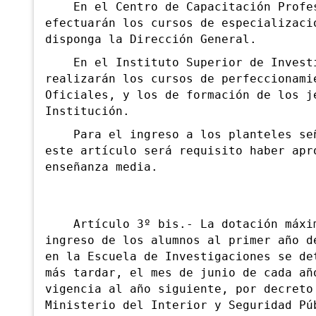
En el Centro de Capacitación Profes
efectuarán los cursos de especializaci
disponga la Dirección General.
En el Instituto Superior de Investi
realizarán los cursos de perfeccionami
Oficiales, y los de formación de los j
Institución.
P
ara el ingreso a los planteles se
este artículo será requisito haber apr
enseñanza media.
Artículo 3º bis.- La
dotación máxi
ingreso de los alumnos al primer año d
en la Escuela de Investigaciones se de
más tardar, el mes de junio de cada añ
vigencia al año siguiente, por decreto
Ministerio del Interior y Seguridad Pú