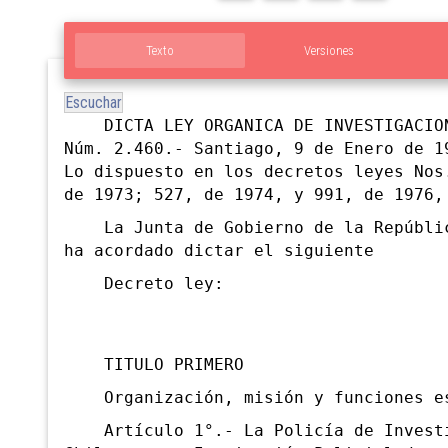
Texto
Versiones
Escuchar
DICTA LEY ORGANICA DE INVESTIGACION
Núm. 2.460.- Santiago, 9 de Enero de 1
Lo dispuesto en los decretos leyes Nos
de 1973; 527, de 1974, y 991, de 1976,
La Junta de Gobierno de la Repúblic
ha acordado dictar el siguiente
Decreto ley:
TITULO PRIMERO
Organización, misión y funciones es
Artículo 1°.- La Policía de
Invest