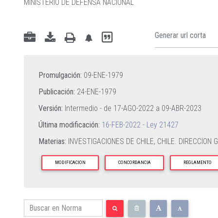
MINISTERIO DE DEFENSA NACIONAL
Promulgación:
09-ENE-1979
Publicación:
24-ENE-1979
Versión:
Intermedio - de
17-AGO-2022
a
09-ABR-2023
Última modificación:
16-FEB-2022 - Ley 21427
Materias:
INVESTIGACIONES DE CHILE,
CHILE. DIRECCION 
MODIFICACION
CONCORDANCIA
REGLAMENTO