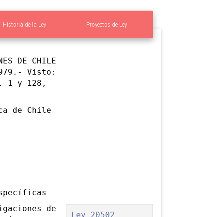
Historia de la Ley
Proyectos de Ley
ES DE CHILE
979.- Visto:
. 1 y 128,
a de Chile
pecíficas
igaciones de
Ley 20502