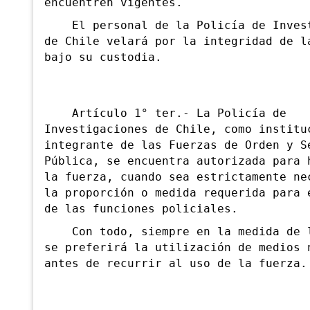
encuentren vigentes.
El personal de la Policía de Invest
de Chile velará por la integridad de l
bajo su custodia.
A
rtículo 1° ter.- La Policía de
Investigaciones de Chile, como institu
integrante de las Fuerzas de Orden y S
Pública, se encuentra autorizada para 
la fuerza, cuando sea estrictamente ne
la proporción o medida requerida para 
de las funciones policiales.
Con todo, siempre en la medida de l
se preferirá la utilización de medios 
antes de recurrir al uso de la fuerza.