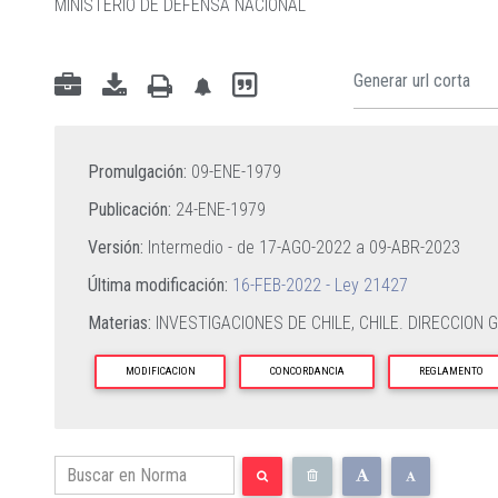
MINISTERIO DE DEFENSA NACIONAL
Promulgación:
09-ENE-1979
Publicación:
24-ENE-1979
Versión:
Intermedio - de
17-AGO-2022
a
09-ABR-2023
Última modificación:
16-FEB-2022 - Ley 21427
Materias:
INVESTIGACIONES DE CHILE,
CHILE. DIRECCION 
MODIFICACION
CONCORDANCIA
REGLAMENTO