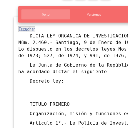
Texto
Versiones
Escuchar
DICTA LEY ORGANICA DE INVESTIGACION
Núm. 2.460.- Santiago, 9 de Enero de 1
Lo dispuesto en los decretos leyes Nos
de 1973; 527, de 1974, y 991, de 1976,
La Junta de Gobierno de la Repúblic
ha acordado dictar el siguiente
Decreto ley:
TITULO PRIMERO
Organización, misión y funciones es
Artículo 1°.- La Policía de
Invest