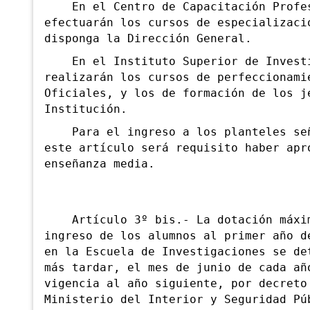
En el Centro de Capacitación Profes
efectuarán los cursos de especializaci
disponga la Dirección General.
En el Instituto Superior de Investi
realizarán los cursos de perfeccionami
Oficiales, y los de formación de los j
Institución.
P
ara el ingreso a los planteles se
este artículo será requisito haber apr
enseñanza media.
Artículo 3º bis.- La
dotación máxi
ingreso de los alumnos al primer año d
en la Escuela de Investigaciones se de
más tardar, el mes de junio de cada añ
vigencia al año siguiente, por decreto
Ministerio del Interior y Seguridad Pú