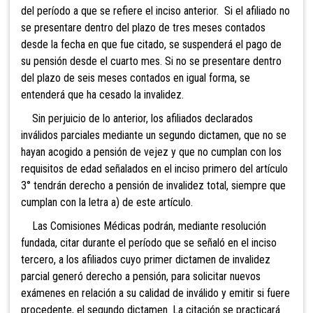
del período a que se refiere el inciso anterior. Si el afiliado no
se presentare dentro del plazo de tres m
eses contados
desde la fecha en que fue citado, se suspenderá el pago de
su pensión desde el cuarto mes. Si no se presentare dentro
del
plazo de seis meses contados en igual forma, se
entenderá que ha cesado la in
validez.
Sin perjuicio de lo anterior, los afiliados
declarados
inválidos parciales mediante un segundo
dictamen, que no se
hayan acogido a pensión de vejez y que no cumplan con los
requisitos de edad señalados en el inciso primero del artículo
3° tendrán derecho a
pensión de invalidez total, siempre que
cumplan c
on la letra a) de este artículo.
Las Comisiones Médicas podrán, mediante resolución
fundada, citar durante el período que se señaló en el inciso
tercero, a los afiliados cuyo primer dictamen de invalidez
parcial generó derecho a pensión, para
solicitar nuevos
exámenes en relación a su calidad de inválido y emitir si fuere
procedente, el segundo dictamen. La citación se practicará