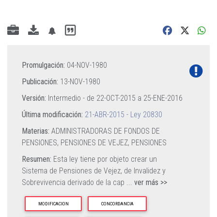
Promulgación:
04-NOV-1980
Publicación:
13-NOV-1980
Versión:
Intermedio - de
22-OCT-2015
a
25-ENE-2016
Última modificación:
21-ABR-2015 - Ley 20830
Materias:
ADMINISTRADORAS DE FONDOS DE
PENSIONES,
PENSIONES DE VEJEZ,
PENSIONES
Resumen:
Esta ley tiene por objeto crear un
Sistema de Pensiones de Vejez, de Invalidez y
Sobrevivencia derivado de la cap
...
ver más >>
MODIFICACION
CONCORDANCIA