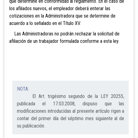
que determine en conformidad al reglamento. En el caso de
los afilia
dos nuevos, el empleador deberá enterar las
cotizaciones en la Administradora que se determine de
acuerdo a lo señalado en el Títu
lo XV.
Las Administradoras no podrán rechazar la solicitud de
afiliación de un trabajador formulada conforme a esta ley.
NOTA:
El Art. trigésimo segundo de la LEY 20255,
publicada el 17.03.2008, dispuso que las
modificaciones introducidas al presente artículo rigen a
contar del primer día del séptimo mes siguiente al de
su publicación.