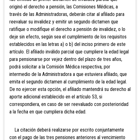
originó el derecho a pensión, las Comisiones
Médicas, a
través de las Administradoras, deberán citar
al afiliado para
reevaluar su invalidez y emitir un segundo dictamen que
ratifique o modifique el derecho a pensión de invalidez, o lo
deje sin efecto, según sea el cumplimiento de
los requisitos
establecidos en las letras a) o b) del inciso primero de este
artículo. El afiliado inválido parcial que cumpliere la edad legal
para pensionarse por vejez dentro del plazo de tres años,
podrá solicitar a la Comisión Médica respectiva,
por
intermedio de la Administradora a que estuviera afiliado, que
emita
el segundo dictamen al cumplimiento de la edad legal.
De no ejercer esta opción, el afiliado mantendrá su derecho al
aporte adicional establecido en el artículo 53, si
correspondiera, en caso de ser reevaluado con posterioridad
a la fecha en
que cumpliera dicha edad.
La citación deberá realizarse por escrito conjuntamente
con el pago de las tres pensiones anteriores al vencimiento