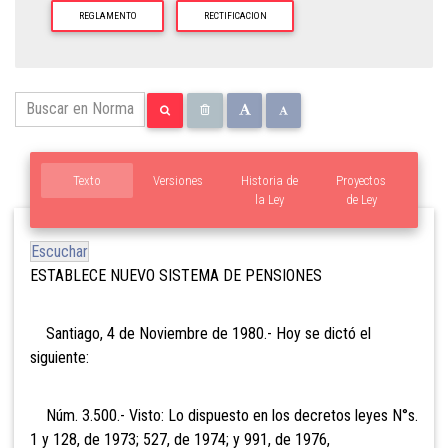
REGLAMENTO
RECTIFICACION
Texto
Versiones
Historia de
Proyectos
la Ley
de Ley
Escuchar
ESTABLECE NUEVO SISTEMA DE PENSIONES
Santiago, 4 de Noviembre de 1980.- Hoy se dictó el
siguiente:
Núm. 3.500.- Visto: Lo dispuesto en los decretos leyes N°s.
1 y 128, de 1973; 527, de 1974; y 991, de 1976,