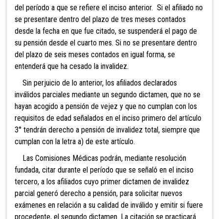
del período a que se refiere el inciso anterior. Si el afiliado no
se presentare dentro del plazo de tres m
eses contados
desde la fecha en que fue citado, se suspenderá el pago de
su pensión desde el cuarto mes. Si no se presentare dentro
del
plazo de seis meses contados en igual forma, se
entenderá que ha cesado la in
validez.
Sin perjuicio de lo anterior, los afiliados
declarados
inválidos parciales mediante un segundo
dictamen, que no se
hayan acogido a pensión de vejez y que no cumplan con los
requisitos de edad señalados en el inciso primero del artículo
3° tendrán derecho a
pensión de invalidez total, siempre que
cumplan c
on la letra a) de este artículo.
Las Comisiones Médicas podrán, mediante resolución
fundada, citar durante el período que se señaló en el inciso
tercero, a los afiliados cuyo primer dictamen de invalidez
parcial generó derecho a pensión, para
solicitar nuevos
exámenes en relación a su calidad de inválido y emitir si fuere
procedente, el segundo dictamen. La citación se practicará