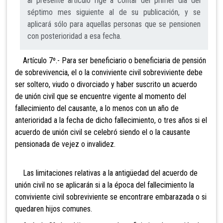
al presente artículo rige a contar del primer día del
séptimo mes siguiente al de su publicación, y se
aplicará sólo para aquellas personas que se pensionen
con posterioridad a esa fecha.
Artículo 7º.- Para ser beneficiario o beneficiaria de pensión
de sobrevivencia, el o la conviviente civil sobreviviente debe
ser soltero, viudo o divorciado y haber suscrito un acuerdo
de unión civil que se encuentre vigente al momento del
fallecimiento del causante, a lo menos con un año de
anterioridad a la fecha de dicho fallecimiento, o tres años si el
acuerdo de unión civil se celebró siendo el o la causante
pensionada de vejez o invalidez.
Las limitaciones relativas a la antigüedad del acuerdo de
unión civil no se aplicarán si a la época del fallecimiento la
conviviente civil sobreviviente se encontrare embarazada o si
quedaren hijos comunes.