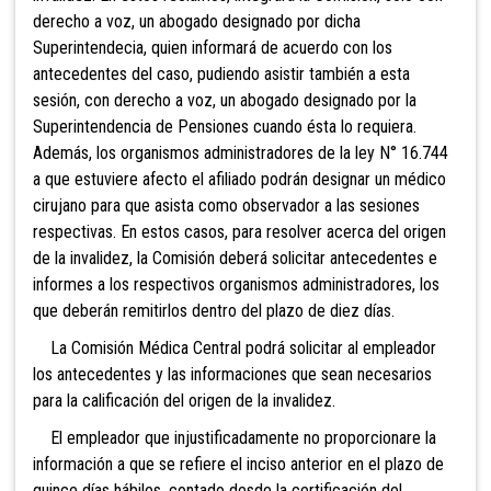
derecho a voz, un abogado designado por dicha
Superintendecia, quien informará de acuerdo con los
antecedentes del caso, pudiendo
asistir también a esta
sesión, con derecho a voz, un abogado designado por la
Superintendencia de Pensiones cuando ésta lo requiera.
Además, los or
ganismos administradores de la ley N° 16.744
a que estuviere afecto el afiliado podrán designar un médico
cirujano para que asista como observador a las sesiones
respectivas. En estos casos, para resolver acerca del origen
de la invalidez, la Comisión deberá solicitar antecedentes e
informes a los respectivos organismos administradores, los
que deberán remitirlos dentro del plazo de diez días.
La Comisión Médica Central podrá solicitar al empleador
los antecedentes y las informaciones que sean necesarios
para la calificación del origen de la invalidez.
El empleador que injustificadamente no proporcionare la
información a que se refiere el inciso anterior en el plazo de
quince días hábiles, contado desde la certificación del