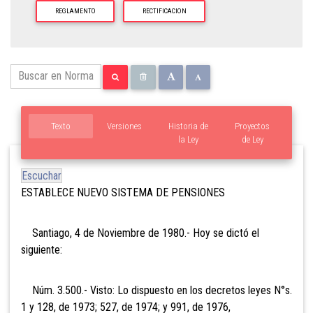
REGLAMENTO
RECTIFICACION
Texto
Versiones
Historia de
Proyectos
la Ley
de Ley
Escuchar
ESTABLECE NUEVO SISTEMA DE PENSIONES
Santiago, 4 de Noviembre de 1980.- Hoy se dictó el
siguiente:
Núm. 3.500.- Visto: Lo dispuesto en los decretos leyes N°s.
1 y 128, de 1973; 527, de 1974; y 991, de 1976,