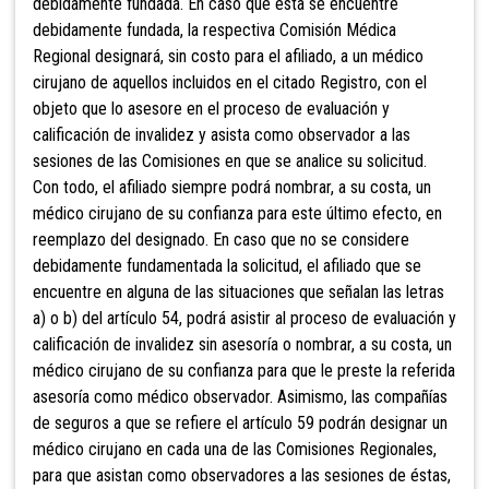
debidamente fundada. En caso que ésta se encuentre
debidamente fundada, la respectiva Comisión Médica
Regional designará, sin costo para el afiliado, a un médico
cirujano de aquellos incluidos en el citado Registro, con el
objeto que lo asesore en el proceso de evaluación y
calificación de invalidez y asista como observador a las
sesiones de las Comisiones en que se analice su solicitud.
Con todo, el afiliado siempre podrá nombrar, a su costa, un
médico cirujano de su confianza para este último efecto, en
reemplazo del designado. En caso que no se considere
debidamente fundamentada la solicitud, el afiliado que se
encuentre en alguna de las situaciones que señalan las letras
a) o b) del artículo 54, podrá asistir al proceso de evaluación y
calificación de invalidez sin asesoría o nombrar, a su costa, un
médico cirujano de su confianza para que le preste la referida
asesoría como médico observador. Asimismo, las compañías
de seguros a que se refiere el artículo 59 podrán designar un
médico cirujano en cada una de las Comisiones Regionales,
para que asistan como observadores a las sesiones de éstas,