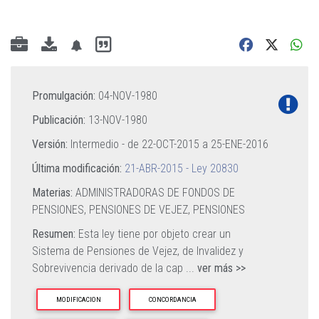
Promulgación:
04-NOV-1980
Publicación:
13-NOV-1980
Versión:
Intermedio - de
22-OCT-2015
a
25-ENE-2016
Última modificación:
21-ABR-2015 - Ley 20830
Materias:
ADMINISTRADORAS DE FONDOS DE
PENSIONES,
PENSIONES DE VEJEZ,
PENSIONES
Resumen:
Esta ley tiene por objeto crear un
Sistema de Pensiones de Vejez, de Invalidez y
Sobrevivencia derivado de la cap
...
ver más >>
MODIFICACION
CONCORDANCIA