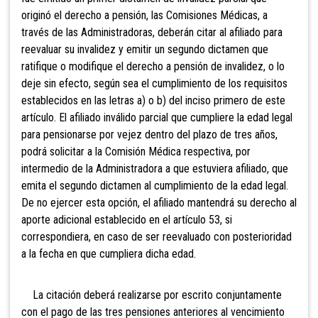
originó el derecho a pensión, las Comisiones
Médicas, a
través de las Administradoras, deberán citar
al afiliado para
reevaluar su invalidez y emitir un segundo dictamen que
ratifique o modifique el derecho a pensión de invalidez, o lo
deje sin efecto, según sea el cumplimiento de
los requisitos
establecidos en las letras a) o b) del inciso primero de este
artículo. El afiliado inválido parcial que cumpliere la edad legal
para pensionarse por vejez dentro del plazo de tres años,
podrá solicitar a la Comisión Médica respectiva,
por
intermedio de la Administradora a que estuviera afiliado, que
emita
el segundo dictamen al cumplimiento de la edad legal.
De no ejercer esta opción, el afiliado mantendrá su derecho al
aporte adicional establecido en el artículo 53, si
correspondiera, en caso de ser reevaluado con posterioridad
a la fecha en
que cumpliera dicha edad.
La citación deberá realizarse por escrito conjuntamente
con el pago de las tres pensiones anteriores al vencimiento