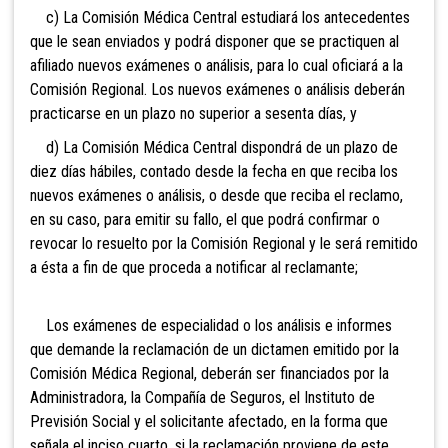
c) La Comisión Médica Central estudiará los antecedentes
que le sean enviados y podrá disponer que se practiquen al
afiliado nuevos exámenes o análisis, para lo cual oficiará a la
Comisión Regional. Los nuevos exámenes o análisis deberán
practicarse en un plazo no superior a sesenta días, y
d) La Comisión Médica Central dis
pondrá de un plazo de
diez días hábiles, contado desde la fecha en que reciba los
nuevos exámenes o análisis, o desde que reciba el reclamo,
en su caso, para emitir su fallo, el que podrá confirmar o
revocar lo
resuelto por la Comisión Regional y le será remitido
a ésta a fin de que proceda a notificar al reclamante;
Los exámenes de especialidad
o los análisis e informes
que demande la reclamación de un dictamen emitido por la
Comisión Médica Regional, deberán ser financiados por la
Administradora,
la Compañía de Seguros, el Instituto de
Previsión Social y el solicitante afectado, en la forma que
señala el inciso cuarto, si la reclamación proviene de este