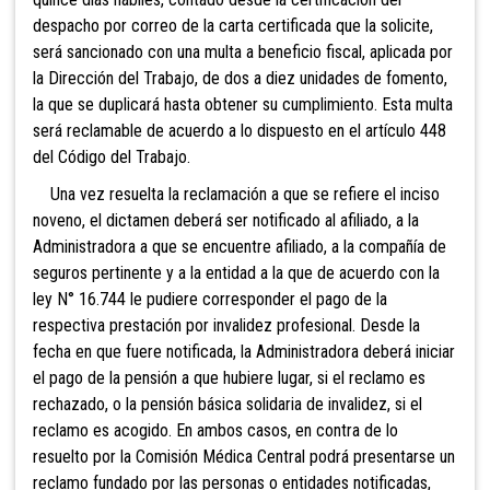
despacho por correo de la carta certificada que la solicite,
será sancionado con una multa a beneficio fiscal, aplicada por
la Dirección del Trabajo, de dos a diez unidades de fomento,
la que se duplicará hasta obtener su cumplimiento. Esta multa
será reclamable de acuerdo a lo dispuesto en el artículo 448
del Código del Trabajo.
Una vez resuelta la reclamación a que se refiere el inciso
noveno, el
dictamen deberá ser notificado al afiliado, a la
Administradora a que se encuentre afiliado, a la compañía de
seguros pertinente y a la entidad a la que de acue
rdo con la
ley N° 16.744 le pudiere corresponder el pago de la
respectiva prestación por invalidez profesional. Desde la
fecha en que fuere notificada, la Administradora deberá iniciar
el pago de la pensión a que hubiere lugar, si el reclamo es
rechazado, o la pensión bás
ica solidaria de invalidez, si el
reclamo es acogido. En ambos casos, en contra de lo
resuelto por la Comisión Médica Central podrá presentarse un
recla
mo fundado por las personas o entidades notificadas,