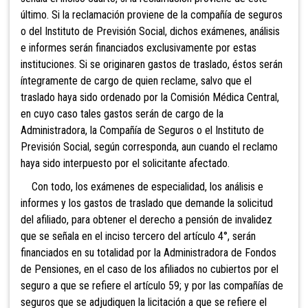
último. Si la reclamación proviene de la compañía de seguros
o del Instituto de Previsión Social, dichos exámenes, análisis
e informes serán financiados exclusivamente por estas
instituciones. Si se originaren gastos de traslado, éstos serán
íntegramente de cargo de quien reclame, salvo que el
traslado haya sido ordenado por la Comisión Médica Central,
en cuyo caso tales gastos serán de cargo de la
Administradora, la Compañía de Seguros o el Instituto de
Previsión Social, según corresponda, aun cuando el reclamo
haya sido interpuesto por el solicitante afectado.
Con todo, los exámenes de es
pecialidad, los análisis e
informes y los gastos de traslado que demande la solicitud
del afiliado, para obtener el derecho a pensión de invalidez
que se señala en el inciso tercero del artículo 4°, serán
financiado
s en su totalidad por la Administradora de Fondos
de Pen
siones, en el caso de los afiliados no cubiertos por el
seguro a que se refiere el artículo 59; y por las compañías de
seguros que se adjudiquen la licitación a
que se refiere el