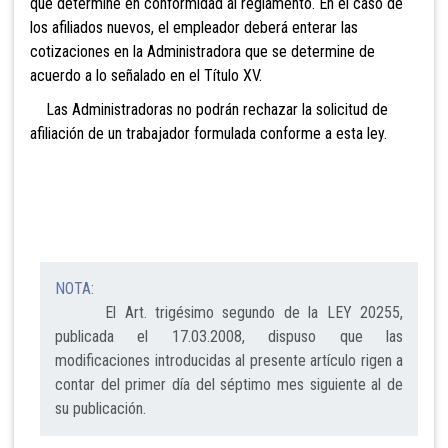
que determine en conformidad al reglamento. En el caso de
los afilia
dos nuevos, el empleador deberá enterar las
cotizaciones en la Administradora que se determine de
acuerdo a lo señalado en el Títu
lo XV.
Las Administradoras no podrán rechazar la solicitud de
afiliación de un trabajador formulada conforme a esta ley.
NOTA:
El Art. trigésimo segundo de la LEY 20255,
publicada el 17.03.2008, dispuso que las
modificaciones introducidas al presente artículo rigen a
contar del primer día del séptimo mes siguiente al de
su publicación.