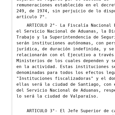
remuneraciones establecido en el decre
249, de 1974, sin perjuicio de lo disp
artículo 7°.
ARTICULO 2°- La Fiscalía Nacional E
el Servicio Nacional de Aduanas, la Di
Trabajo y la Superintendencia de Segur
serán instituciones autónomas, con per
jurídica, de duración indefinida, y se
relacionarán con el Ejecutivo a través
Ministerios de los cuales dependen y s
en la actividad. Estas instituciones s
denominadas para todos los efectos leg
"Instituciones fiscalizadoras" y el do
ellas será la ciudad de Santiago, con
e
del Servicio Nacional de Aduanas, resp
lo será la ciudad de Valparaíso.
ARTICULO 3°- El Jefe Superior de ca