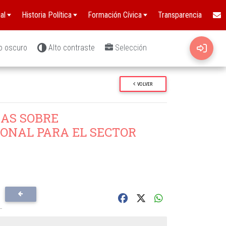
al
Historia Política
Formación Cívica
Transparencia
o oscuro
Alto contraste
Selección
VOLVER
AS SOBRE
ONAL PARA EL SECTOR