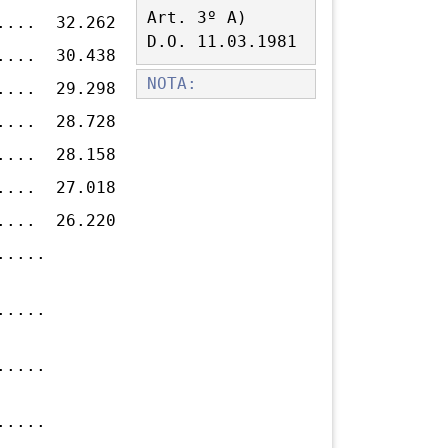
Art. 3º A)
..... 32.262
D.O. 11.03.1981
..... 30.438
NOTA:
..... 29.298
..... 28.728
..... 28.158
..... 27.018
..... 26.220
......
......
......
......