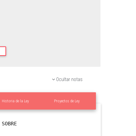
Ocultar notas
Historia de la Ley
Proyectos de Ley
 SOBRE