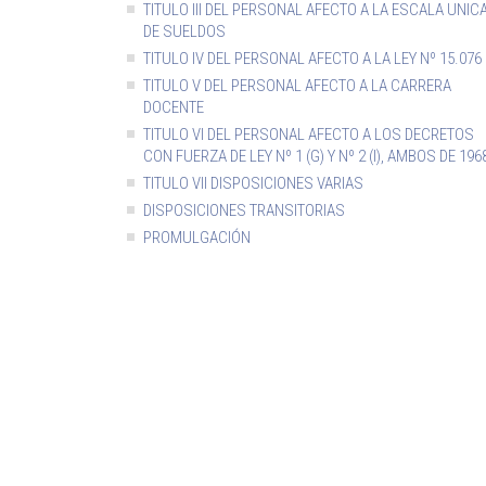
TITULO III DEL PERSONAL AFECTO A LA ESCALA UNIC
DE SUELDOS
TITULO IV DEL PERSONAL AFECTO A LA LEY Nº 15.076
TITULO V DEL PERSONAL AFECTO A LA CARRERA
DOCENTE
TITULO VI DEL PERSONAL AFECTO A LOS DECRETOS
CON FUERZA DE LEY Nº 1 (G) Y Nº 2 (I), AMBOS DE 196
TITULO VII DISPOSICIONES VARIAS
DISPOSICIONES TRANSITORIAS
PROMULGACIÓN