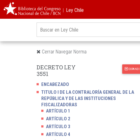
︱Ley Chile
Cerrar Navegar Norma
DECRETO LEY
EXPANDI
3551
ENCABEZADO
TITULO I DE LA CONTRALORÍA GENERAL DE LA
REPÚBLICA Y DE LAS INSTITUCIONES
FISCALIZADORAS
ARTÍCULO 1
ARTÍCULO 2
ARTÍCULO 3
ARTÍCULO 4