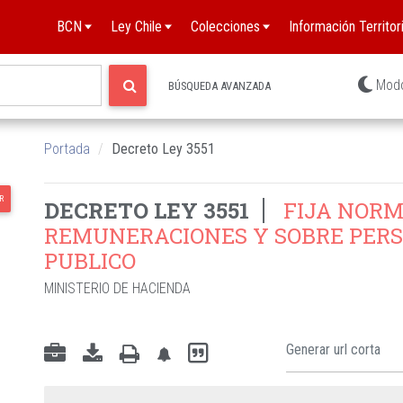
BCN
Ley Chile
Colecciones
Información Territori
Mod
BÚSQUEDA AVANZADA
Portada
Decreto Ley 3551
R
DECRETO LEY 3551
FIJA NORM
REMUNERACIONES Y SOBRE PERS
PUBLICO
MINISTERIO DE HACIENDA