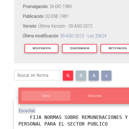
Promulgación:
26-DIC-1980
Publicación:
02-ENE-1981
Versión:
Última Versión -
30-AGO-2012
Última modificación:
30-AGO-2012 - Ley 20624
MODIFICACION
CONCORDANCIA
RECTIFICACION
Texto
Versiones
Escuchar
FIJA NORMAS SOBRE REMUNERACIONES Y
PERSONAL PARA EL SECTOR PUBLICO