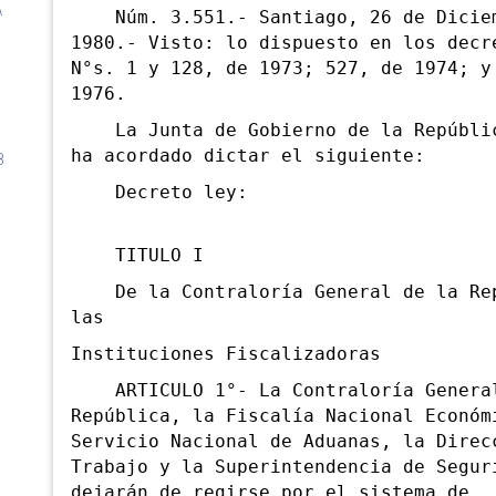
A
Núm. 3.551.- Santiago, 26 de Dicie
1980.- Visto: lo dispuesto en los decr
N°s. 1 y 128, de 1973; 527, de 1974; y
1976.
La Junta de Gobierno de la Repúblic
ha acordado dictar el siguiente:
8
Decreto ley:
TITULO I
De la Contraloría General de la Rep
las
Instituciones Fiscalizadoras
ARTICULO 1°- La Contraloría Genera
República, la Fiscalía Nacional Económ
Servicio Nacional de Aduanas, la Direc
Trabajo y la Superintendencia de Segur
dejarán de regirse por el sistema de