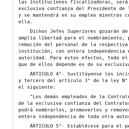
las instituciones fiscalizadoras, será
exclusiva confianza del Presidente de 
y se mantendrá en su empleo mientras c
ella.
Dichos Jefes Superiores gozarán de
amplia libertad para el nombramiento, 
remoción del personal de la respectiva
institución, con entera independencia 
autoridad. Para estos efectos, todo el
que de ellos depende es de su exclusiv
ARTICULO 4°- Sustitúyense los incis
y tercero del artículo 3° de la ley N°
el siguiente:
"Los demás empleados de la Contralo
de la exclusiva confianza del Contralo
podrá nombrarlos, promoverlos y remove
entera independencia de toda otra auto
ARTICULO 5°- Establécese para el pe