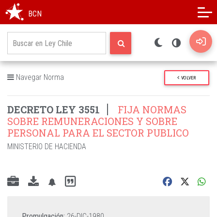
Modo oscuro
Alto contraste
BCN
Navegar Norma
VOLVER
DECRETO LEY 3551
FIJA NORMAS
SOBRE REMUNERACIONES Y SOBRE
PERSONAL PARA EL SECTOR PUBLICO
MINISTERIO DE HACIENDA
Promulgación:
26-DIC-1980