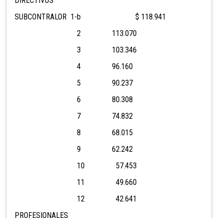
DIRECTIVOS
SUBCONTRALOR 1-b $ 118.941
2 113.070
3 103.346
4 96.160
5 90.237
6 80.308
7 74.832
8 68.015
9 62.242
10 57.453
11 49.660
12 42.641
PROFESIONALES