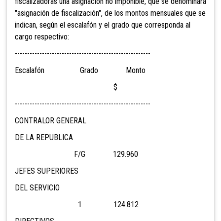
fiscalizadoras una asignación no imponible, que se denominará
"asignación de fiscalización", de los montos mensuales que se
indican, según el escalafón y el grado que corresponda al
cargo respectivo:
-------------------------------------------------------
Escalafón Grado Monto
$
-------------------------------------------------------
CONTRALOR GENERAL
DE LA REPUBLICA
F/G 129.960
JEFES SUPERIORES
DEL SERVICIO
1 124.812