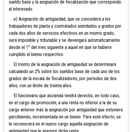
sueldo base y la asignación de fiscalización que corresponda
al interesado.
e) Asignación de antigüedad, que se concederá a los
trabajadores de planta y contratados asimilados a grados por
cada dos años de servicios efectivos en un mismo grado,
será imponible y tributable y se devengará automáticamente
desde el 1° del mes siguiente a aquel en que se hubiere
cumplido el bienio respectivo.
El monto de la asignación de antigüedad se determinará
calculando un 2% sobre los sueldos base de cada uno de los
grados de la escala de fiscalizadores, por períodos de dos
años, con un límite de treinta años.
El funcionario que ascienda tendrá derecho, en todo caso,
en el cargo de promoción, a una renta no inferior a la de su
cargo anterior más la asignación por antigüedad que estuviera
percibiendo, incrementada en un bienio. Para este efecto, se
le reconocerá en el nuevo cargo aquella asignación de
antigüedad que le asegure dicha renta.