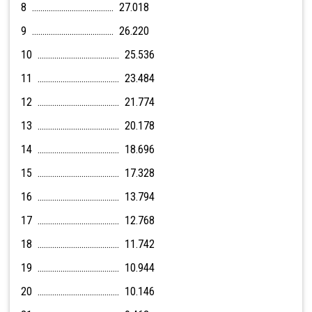
8 ....................................... 27.018
9 ....................................... 26.220
10 ....................................... 25.536
11 ....................................... 23.484
12 ....................................... 21.774
13 ....................................... 20.178
14 ....................................... 18.696
15 ....................................... 17.328
16 ....................................... 13.794
17 ....................................... 12.768
18 ....................................... 11.742
19 ....................................... 10.944
20 ....................................... 10.146