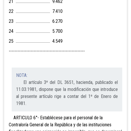
21 ....................................... 9.462
22 ....................................... 7.410
23 ....................................... 6.270
24 ....................................... 5.700
25 ....................................... 4.549
----------------------------------------------------
NOTA:
El artículo 3º del DL 3651, hacienda, publicado el
11.03.1981, dispone que la modificación que introduce
al presente artículo rige a contar del 1º de Enero de
1981.
ARTICULO 6°- Establécese para el personal de la
Contraloría General de la República y de las instituciones