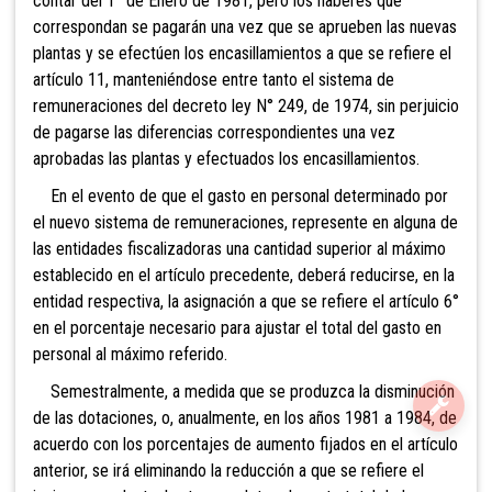
contar del 1° de Enero de 1981, pero los haberes que
correspondan se pagarán una vez que se aprueben las nuevas
plantas y se efectúen los encasillamientos a que se refiere el
artículo 11, manteniéndose entre tanto el sistema de
remuneraciones del decreto ley N° 249, de 1974, sin perjuicio
de pagarse las diferencias correspondientes una vez
aprobadas las plantas y efectuados los encasillamientos.
En el evento de que el gasto en personal determinado por
el nuevo sistema de remuneraciones, represente en alguna de
las entidades fiscalizadoras una cantidad superior al máximo
establecido en el artículo precedente, deberá reducirse, en la
entidad respectiva, la asignación a que se refiere el artículo 6°
en el porcentaje necesario para ajustar el total del gasto en
personal al máximo referido.
Semestralmente, a medida que se produzca la disminución
de las dotaciones, o, anualmente, en los años 1981 a 1984, de
acuerdo con los porcentajes de aumento fijados en el artículo
anterior, se irá eliminando la reducción a que se refiere el