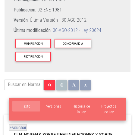
Publicación:
02-ENE-1981
Versión:
Última Versión -
30-AGO-2012
Última modificación:
30-AGO-2012 - Ley 20624
MODIFICACION
CONCORDANCIA
RECTIFICACION
Texto
Versiones
Historia de
Proyectos
la Ley
de Ley
Escuchar
FIJA NORMAS SOBRE REMUNERACIONES Y SOBRE