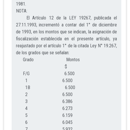
1981.
NOTA:
El Artículo 12 de la LEY 19267, publicada el
27.11.1993, incrementó a contar del 1° de diciembre
de 1993, en los montos que se indican, la asignación de
fiscalización establecida en el presente artículo, ya
reajustado por el artículo 1° de la citada Ley N° 19.267,
de los grados que se señalan:
Grado Montos
$
F/G 6.500
1 6.500
1B 6.500
2 6.500
3 6.386
4 6.273
5 6.159
6 6.045
7 5.932