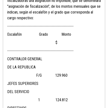
fiscalizadoras una asignación no imponible, que se denominará
"asignación de fiscalización", de los montos mensuales que se
indican, según el escalafón y el grado que corresponda al
cargo respectivo:
-------------------------------------------------------
Escalafón Grado Monto
$
-------------------------------------------------------
CONTRALOR GENERAL
DE LA REPUBLICA
F/G 129.960
JEFES SUPERIORES
DEL SERVICIO
1 124.812