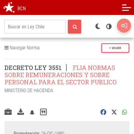
Modo oscuro
Alto contraste
BCN
Navegar Norma
VOLVER
DECRETO LEY 3551
FIJA NORMAS
SOBRE REMUNERACIONES Y SOBRE
PERSONAL PARA EL SECTOR PUBLICO
MINISTERIO DE HACIENDA
Promulgación:
26-DIC-1980