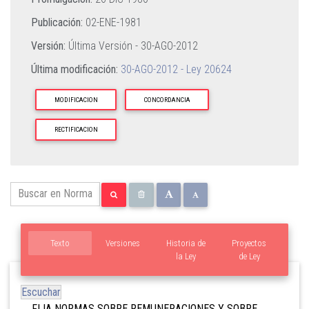
Publicación:
02-ENE-1981
Versión:
Última Versión -
30-AGO-2012
Última modificación:
30-AGO-2012 - Ley 20624
MODIFICACION
CONCORDANCIA
RECTIFICACION
Texto
Versiones
Historia de
Proyectos
la Ley
de Ley
Escuchar
FIJA NORMAS SOBRE REMUNERACIONES Y SOBRE