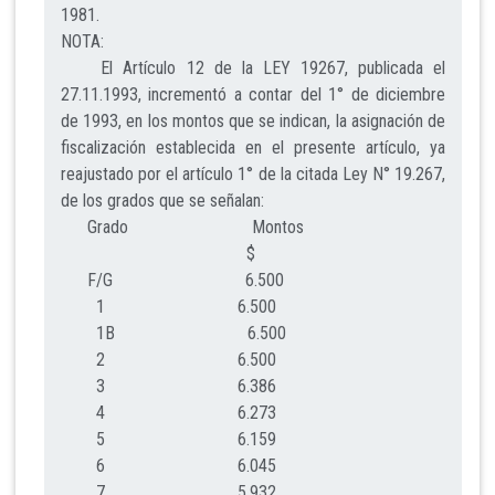
1981.
NOTA:
El Artículo 12 de la LEY 19267, publicada el
27.11.1993, incrementó a contar del 1° de diciembre
de 1993, en los montos que se indican, la asignación de
fiscalización establecida en el presente artículo, ya
reajustado por el artículo 1° de la citada Ley N° 19.267,
de los grados que se señalan:
Grado Montos
$
F/G 6.500
1 6.500
1B 6.500
2 6.500
3 6.386
4 6.273
5 6.159
6 6.045
7 5.932