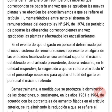
contar del 1° de Enero de 1981, pero los haberes que
correspondan se pagarán una vez que se aprueben las nuevas
plantas y se efectúen los encasillamientos a que se refiere el
artículo 11, manteniéndose entre tanto el sistema de
remuneraciones del decreto ley N° 249, de 1974, sin perjuicio
de pagarse las diferencias correspondientes una vez
aprobadas las plantas y efectuados los encasillamientos.
En el evento de que el gasto en personal determinado por
el nuevo sistema de remuneraciones, represente en alguna de
las entidades fiscalizadoras una cantidad superior al máximo
establecido en el artículo precedente, deberá reducirse, en la
entidad respectiva, la asignación a que se refiere el artículo 6°
en el porcentaje necesario para ajustar el total del gasto en
personal al máximo referido.
Semestralmente, a medida que se produzca la disminución
de las dotaciones, o, anualmente, en los años 1981 a 1984, de
acuerdo con los porcentajes de aumento fijados en el artículo
anterior, se irá eliminando la reducción a que se refiere el