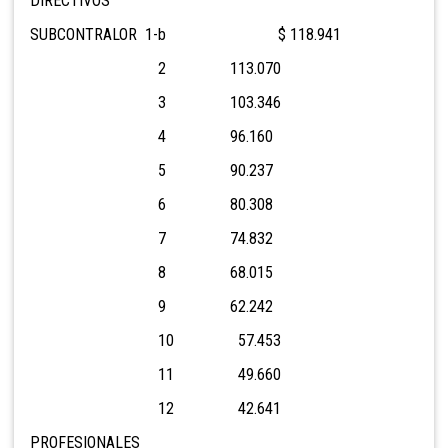
DIRECTIVOS
SUBCONTRALOR 1-b $ 118.941
2 113.070
3 103.346
4 96.160
5 90.237
6 80.308
7 74.832
8 68.015
9 62.242
10 57.453
11 49.660
12 42.641
PROFESIONALES