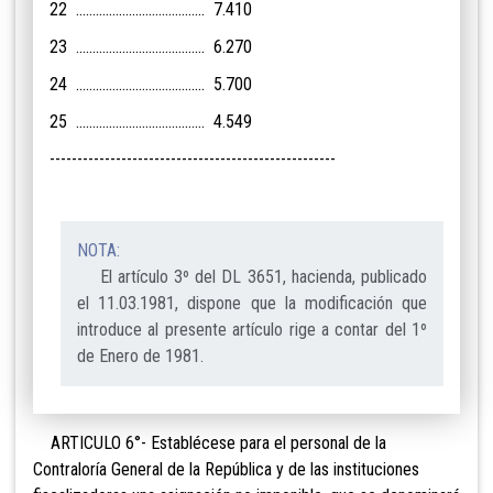
22 ....................................... 7.410
23 ....................................... 6.270
24 ....................................... 5.700
25 ....................................... 4.549
----------------------------------------------------
NOTA:
El artículo 3º del DL 3651, hacienda, publicado
el 11.03.1981, dispone que la modificación que
introduce al presente artículo rige a contar del 1º
de Enero de 1981.
ARTICULO 6°- Establécese para el personal de la
Contraloría General de la República y de las instituciones