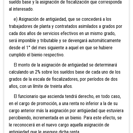
sueldo base y la asignación de fiscalización que corresponda
al interesado.
e) Asignación de antigüedad, que se concederá a los
trabajadores de planta y contratados asimilados a grados por
cada dos años de servicios efectivos en un mismo grado,
será imponible y tributable y se devengará automáticamente
desde el 1° del mes siguiente a aquel en que se hubiere
cumplido el bienio respectivo.
El monto de la asignación de antigüedad se determinará
calculando un 2% sobre los sueldos base de cada uno de los
grados de la escala de fiscalizadores, por períodos de dos
años, con un límite de treinta años.
El funcionario que ascienda tendrá derecho, en todo caso,
en el cargo de promoción, a una renta no inferior a la de su
cargo anterior más la asignación por antigüedad que estuviera
percibiendo, incrementada en un bienio. Para este efecto, se
le reconocerá en el nuevo cargo aquella asignación de
antigüedad que le asegure dicha renta.