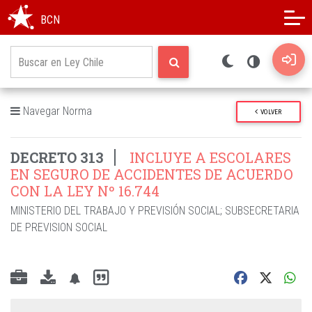
Modo oscuro
Alto contraste
BCN
Navegar Norma
VOLVER
DECRETO 313
INCLUYE A ESCOLARES
EN SEGURO DE ACCIDENTES DE ACUERDO
CON LA LEY Nº 16.744
MINISTERIO DEL TRABAJO Y PREVISIÓN SOCIAL
;
SUBSECRETARIA
DE PREVISION SOCIAL