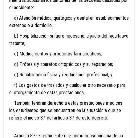
mientras subsistan los síntomas de las secuelas causadas por
el accidente:
a) Atención médica, quirúrgica y dental en establecimientos
externos o a domicilio;
b) Hospitalización si fuere necesario, a juicio del facultativo
tratante;
c) Medicamentos y productos farmacéuticos;
d) Prótesis y aparatos ortopédicos y su reparación;
e) Rehabilitación física y reeducación profesional, y
f) Los gastos de traslados y cualquier otro necesario para
el otorgamiento de estas prestaciones.
También tendrán derecho a estas prestaciones médicas
los estudiantes que se encuentren en la situación a que se
refiere el inciso 3.º del artículo 3.º de este decreto.
Artículo 8.º- El estudiante que como consecuencia de un