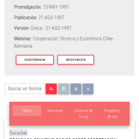
Promulgación:
13-MAY-1997
Publicación:
21-AGO-1997
Versión:
Única -
21-AGO-1997
Materias:
Cooperación Técnica y Económica Chile-
Alemania
CONCORDANCIA
MODIFICACION
Texto
Versiones
Historia de
Proyectos
la Ley
de Ley
Escuchar