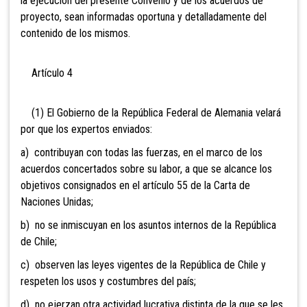
la ejecución del presente Convenio y de los acuerdos de
proyecto, sean informadas oportuna y detalladamente del
contenido de los mismos.
Artículo 4
(1) El Gobierno de la República Federal de Alemania velará
por que los expertos enviados:
a) contribuyan con todas las fuerzas, en el marco de los
acuerdos concertados sobre su labor, a que se alcance los
objetivos consignados en el artículo 55 de la Carta de
Naciones Unidas;
b) no se inmiscuyan en los asuntos internos de la República
de Chile;
c) observen las leyes vigentes de la República de Chile y
respeten los usos y costumbres del país;
d) no ejerzan otra actividad lucrativa distinta de la que se les