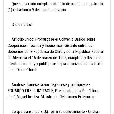
Que se ha dado cumplimiento a lo dispuesto en el párrafo
(1) del artículo 9 del citado convenio.
D e c r e t o:
Artículo único: Promúlgase el Convenio Básico sobre
Cooperación Técnica y Económica, suscrito entre los
Gobiernos de la República de Chile y de la República Federal
de Alemania el 15 de marzo de 1995; cúmplase y llévese a
efecto como Ley y publíquese copia autorizada de su texto
en el Diario Oficial.
Anótese, tómese razón, regístrese y publíquese.-
EDUARDO FREI RUIZ-TAGLE, Presidente de la República.-
José Miguel Insulza, Ministro de Relaciones Exteriores.
Lo que transcribo a US. para su conocimiento.- Cristián