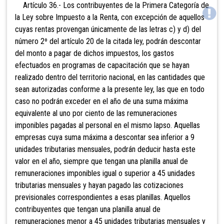
Artículo 36.- Los contribuyentes de la Primera Categoría de
la Ley sobre Impuesto a la Renta, con excepción de aquellos
cuyas rentas provengan únicamente de las letras c) y d) del
número 2º del artículo 20 de la citada ley, podrán descontar
del monto a pagar de dichos impuestos, los gastos
efectuados en programas de capacitación que se hayan
realizado dentro del territorio nacional, en las cantidades que
sean autorizadas conforme a la presente ley, las que en todo
caso no podrán exceder en el año de una suma máxima
equivalente al uno por ciento de las remuneraciones
imponibles pagadas al personal en el mismo lapso. Aquellas
empresas cuya suma máxima a descontar sea inferior a 9
unidades tributarias mensuales, podrán
deducir hasta este
valor en el año, siempre que tengan una planilla anual de
remuneraciones imponibles igual o superior a 45 unidades
tributarias mensuales y hayan pagado las cotizaciones
previsionales correspondientes a esas planillas. Aquellos
contribuyentes que tengan una planilla anual de
remuneraciones menor a 45 unidades tributarias mensuales y